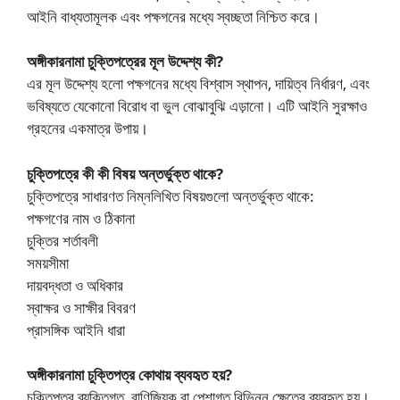
আইনি বাধ্যতামূলক এবং পক্ষগনের মধ্যে স্বচ্ছতা নিশ্চিত করে।
অঙ্গীকারনামা চুক্তিপত্রের মূল উদ্দেশ্য কী?
এর মূল উদ্দেশ্য হলো পক্ষগনের মধ্যে বিশ্বাস স্থাপন, দায়িত্ব নির্ধারণ, এবং
ভবিষ্যতে যেকোনো বিরোধ বা ভুল বোঝাবুঝি এড়ানো। এটি আইনি সুরক্ষাও
গ্রহনের একমাত্র উপায়।
চুক্তিপত্রে কী কী বিষয় অন্তর্ভুক্ত থাকে?
চুক্তিপত্রে সাধারণত নিম্নলিখিত বিষয়গুলো অন্তর্ভুক্ত থাকে:
পক্ষগণের নাম ও ঠিকানা
চুক্তির শর্তাবলী
সময়সীমা
দায়বদ্ধতা ও অধিকার
স্বাক্ষর ও সাক্ষীর বিবরণ
প্রাসঙ্গিক আইনি ধারা
অঙ্গীকারনামা চুক্তিপত্র কোথায় ব্যবহৃত হয়?
চুক্তিপত্র ব্যক্তিগত, বাণিজ্যিক বা পেশাগত বিভিন্ন ক্ষেত্রে ব্যবহৃত হয়।