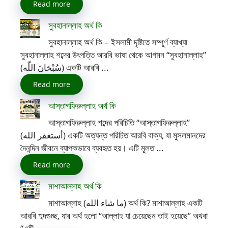
Read more
সুবহানাল্লাহ অর্থ কি
সুবহানাল্লাহ অর্থ কি – ইসলামী দৃষ্টিতে সম্পূর্ণ ব্যাখ্যা
সুবহানাল্লাহ শব্দের উৎপত্তি আরবি ভাষা থেকে আগমন “সুবহানাল্লাহ”
(سُبْحَانَ اللّٰه) একটি আরবি ...
Read more
আস্তাগফিরুল্লাহ অর্থ কি
আস্তাগফিরুল্লাহ শব্দের পরিচিতি “আস্তাগফিরুল্লাহ”
(أستغفر الله) একটি অত্যন্ত পরিচিত আরবি বাক্য, যা মুসলমানদের
দৈনন্দিন জীবনে ব্যাপকভাবে ব্যবহৃত হয়। এটি মূলত ...
Read more
মাশাআল্লাহ অর্থ কি
মাশাআল্লাহ (ما شاء الله) অর্থ কি? মাশাআল্লাহ একটি
আরবি শব্দগুচ্ছ, যার অর্থ হলো “আল্লাহ যা চেয়েছেন তাই হয়েছে” অথবা