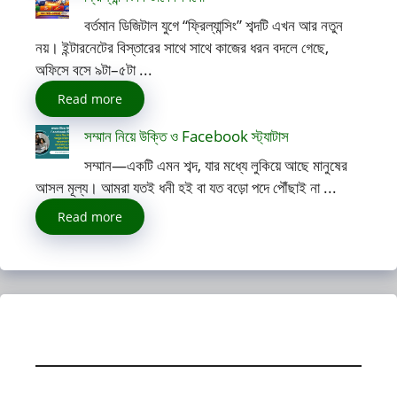
বর্তমান ডিজিটাল যুগে “ফ্রিল্যান্সিং” শব্দটি এখন আর নতুন
নয়। ইন্টারনেটের বিস্তারের সাথে সাথে কাজের ধরন বদলে গেছে,
অফিসে বসে ৯টা–৫টা ...
Read more
সম্মান নিয়ে উক্তি ও Facebook স্ট্যাটাস
সম্মান—একটি এমন শব্দ, যার মধ্যে লুকিয়ে আছে মানুষের
আসল মূল্য। আমরা যতই ধনী হই বা যত বড়ো পদে পৌঁছাই না ...
Read more