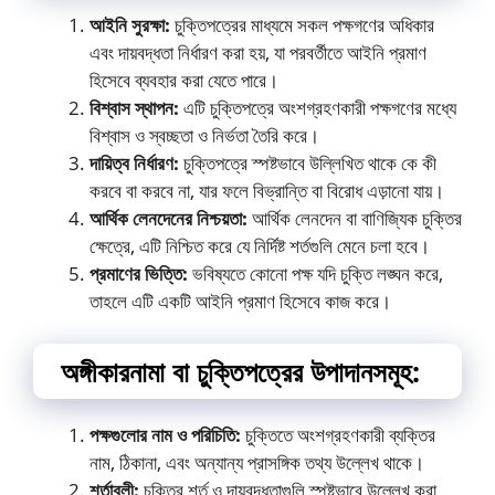
আইনি সুরক্ষা:
চুক্তিপত্রের মাধ্যমে সকল পক্ষগণের অধিকার
এবং দায়বদ্ধতা নির্ধারণ করা হয়, যা পরবর্তীতে আইনি প্রমাণ
হিসেবে ব্যবহার করা যেতে পারে।
বিশ্বাস স্থাপন:
এটি চুক্তিপত্রে অংশগ্রহণকারী পক্ষগণের মধ্যে
বিশ্বাস ও স্বচ্ছতা ও নির্ভতা তৈরি করে।
দায়িত্ব নির্ধারণ:
চুক্তিপত্রে স্পষ্টভাবে উল্লিখিত থাকে কে কী
করবে বা করবে না, যার ফলে বিভ্রান্তি বা বিরোধ এড়ানো যায়।
আর্থিক লেনদেনের নিশ্চয়তা:
আর্থিক লেনদেন বা বাণিজ্যিক চুক্তির
ক্ষেত্রে, এটি নিশ্চিত করে যে নির্দিষ্ট শর্তগুলি মেনে চলা হবে।
প্রমাণের ভিত্তি:
ভবিষ্যতে কোনো পক্ষ যদি চুক্তি লঙ্ঘন করে,
তাহলে এটি একটি আইনি প্রমাণ হিসেবে কাজ করে।
অঙ্গীকারনামা বা চুক্তিপত্রের উপাদানসমূহ:
পক্ষগুলোর নাম ও পরিচিতি:
চুক্তিতে অংশগ্রহণকারী ব্যক্তির
নাম, ঠিকানা, এবং অন্যান্য প্রাসঙ্গিক তথ্য উল্লেখ থাকে।
শর্তাবলী:
চুক্তির শর্ত ও দায়বদ্ধতাগুলি স্পষ্টভাবে উল্লেখ করা