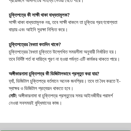
প্রয়োজনে আদালতের সাহায্য নেওয়া যেতে পারে।
চুক্তিপত্রে কী সাক্ষী থাকা বাধ্যতামূলক?
সাক্ষী থাকা বাধ্যতামূলক নয়, তবে সাক্ষী থাকলে তা চুক্তির গ্রহণযোগ্যতা
বাড়ায় এবং আইনি সুরক্ষা নিশ্চিত করে।
চুক্তিপত্রের বৈধতা কতদিন থাকে?
চুক্তিপত্রের বৈধতা চুক্তিতে উল্লেখিত সময়সীমা অনুযায়ী নির্ধারিত হয়।
তবে নির্দিষ্ট শর্ত বা দায়িত্ব পূরণ না হওয়া পর্যন্ত এটি কার্যকর থাকতে পারে।
অঙ্গীকারনামা চুক্তিপত্র কী ডিজিটালভাবে প্রস্তুত করা যায়?
হ্যাঁ, ডিজিটাল চুক্তিপত্র বর্তমানে অনেক জনপ্রিয়। তবে তা বৈধ করতে ই-
স্বাক্ষর ও ডিজিটাল প্রত্যয়ন থাকতে হবে।
নোট:
অঙ্গীকারনামা বা চুক্তিপত্র প্রস্তুতের সময় আইনজীবীর পরামর্শ
নেওয়া সবসময়ই বুদ্ধিমানের কাজ।