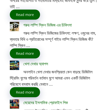
অপরের সহযোগিতা ও সহমর্মিতার মাধ্যমেই জীবনকে সুন্দর করে তুলি।
তাই ...
Read more
গরুর লাম্পি স্কিন ডিজিজ এর চিকিৎসা
গরুর লাম্পি স্কিন ডিজিজের চিকিৎসা: লক্ষণ, ওষুধের নাম,
ব্যবহার বিধি ও প্রতিরোধের সম্পূর্ণ গাইড লাম্পি স্কিন ডিজিজ কী?
লাম্পি স্কিন ...
Read more
খেলা দেখার অ্যাপস
অনলাইন খেলা দেখার জনপ্রিয়তা কেন বাড়ছে ডিজিটাল
স্ট্রিমিং যুগের পরিবর্তন বর্তমান যুগে আমরা এমন একটি ডিজিটাল
পরিবেশে বসবাস করছি যেখানে ...
Read more
মেয়েদের ইসলামিক প্রোফাইল পিক