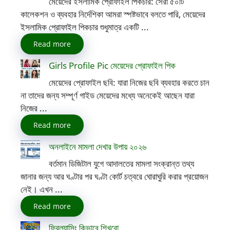
মেয়েদের ইসলামিক প্রোফাইল পিকচার: সেরা ৫০টি
কালেকশন ও ব্যবহার নির্দেশিকা আমরা স্পষ্টভাবে বলতে পারি, মেয়েদের
ইসলামিক প্রোফাইল পিকচার শুধুমাত্র একটি ...
Read more
Girls Profile Pic মেয়েদের প্রোফাইল পিক
মেয়েদের প্রোফাইল ছবি: যারা নিজের ছবি ব্যবহার করতে চান
না তাদের জন্য সম্পূর্ণ গাইড মেয়েদের মধ্যে অনেকেই আছেন যারা
নিজের ...
Read more
অনলাইনে মামলা দেখার উপায় ২০২৬
বর্তমান ডিজিটাল যুগে আদালতের মামলা সংক্রান্ত তথ্য
জানার জন্য আর ঘণ্টার পর ঘণ্টা কোর্ট চত্বরে ঘোরাঘুরি করার প্রয়োজন
নেই। এখন ...
Read more
ফ্রিল্যান্সিং কিভাবে শিখবো