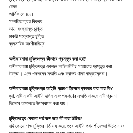
যেমন:
আর্থিক লেনদেন
সম্পত্তি ক্রয়-বিক্রয়
ভাড়া সংক্রান্ত চুক্তি
চাকরি সংক্রান্ত চুক্তি
ব্যবসায়িক অংশীদারিত্ব
অঙ্গীকারনামা চুক্তিপত্র কীভাবে প্রস্তুত করা হয়?
অঙ্গীকারনামা চুক্তিপত্র একজন আইনজীবীর সহায়তায় প্রস্তুত করা
উত্তম। এতে পক্ষগনের সম্মতি এবং স্বাক্ষর থাকা বাধ্যতামূলক।
অঙ্গীকারনামা চুক্তিপত্র আইনি প্রমাণ হিসেবে ব্যবহার করা যায় কি?
হ্যাঁ, এটি একটি আইনি দলিল এবং পক্ষগণের সম্মতি থাকলে এটি প্রমাণ
হিসেবে আদালতে উপস্থাপন করা যায়।
চুক্তিপত্রে কোনো শর্ত ভঙ্গ হলে কী করা উচিত?
যদি কোনো পক্ষ চুক্তির শর্ত ভঙ্গ করে, তবে আইনি পরামর্শ নেওয়া উচিত এবং