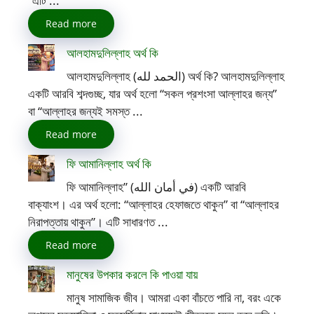
“এটি ...
Read more
আলহামদুলিল্লাহ অর্থ কি
আলহামদুলিল্লাহ (الحمد لله) অর্থ কি? আলহামদুলিল্লাহ
একটি আরবি শব্দগুচ্ছ, যার অর্থ হলো “সকল প্রশংসা আল্লাহর জন্য”
বা “আল্লাহর জন্যই সমস্ত ...
Read more
ফি আমানিল্লাহ অর্থ কি
ফি আমানিল্লাহ” (في أمان الله) একটি আরবি
বাক্যাংশ। এর অর্থ হলো: “আল্লাহর হেফাজতে থাকুন” বা “আল্লাহর
নিরাপত্তায় থাকুন”। এটি সাধারণত ...
Read more
মানুষের উপকার করলে কি পাওয়া যায়
মানুষ সামাজিক জীব। আমরা একা বাঁচতে পারি না, বরং একে