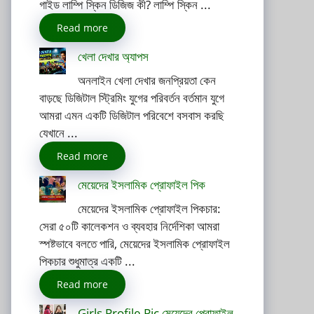
গাইড লাম্পি স্কিন ডিজিজ কী? লাম্পি স্কিন ...
Read more
খেলা দেখার অ্যাপস
অনলাইন খেলা দেখার জনপ্রিয়তা কেন
বাড়ছে ডিজিটাল স্ট্রিমিং যুগের পরিবর্তন বর্তমান যুগে
আমরা এমন একটি ডিজিটাল পরিবেশে বসবাস করছি
যেখানে ...
Read more
মেয়েদের ইসলামিক প্রোফাইল পিক
মেয়েদের ইসলামিক প্রোফাইল পিকচার:
সেরা ৫০টি কালেকশন ও ব্যবহার নির্দেশিকা আমরা
স্পষ্টভাবে বলতে পারি, মেয়েদের ইসলামিক প্রোফাইল
পিকচার শুধুমাত্র একটি ...
Read more
Girls Profile Pic মেয়েদের প্রোফাইল