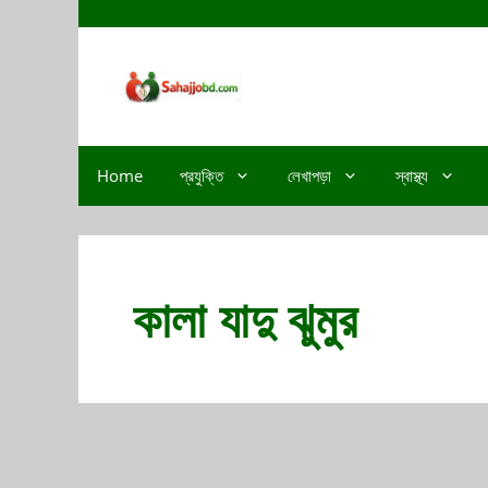
Home
প্রযুক্তি
লেখাপড়া
স্বাস্থ্য
কালা যাদু ঝুমুর