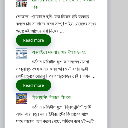
পিক
মেয়েদের প্রোফাইল ছবি: যারা নিজের ছবি ব্যবহার
করতে চান না তাদের জন্য সম্পূর্ণ গাইড মেয়েদের মধ্যে
অনেকেই আছেন যারা নিজের ...
Read more
অনলাইনে মামলা দেখার উপায় ২০২৬
বর্তমান ডিজিটাল যুগে আদালতের মামলা
সংক্রান্ত তথ্য জানার জন্য আর ঘণ্টার পর ঘণ্টা
কোর্ট চত্বরে ঘোরাঘুরি করার প্রয়োজন নেই। এখন ...
Read more
ফ্রিল্যান্সিং কিভাবে শিখবো
বর্তমান ডিজিটাল যুগে “ফ্রিল্যান্সিং” শব্দটি
এখন আর নতুন নয়। ইন্টারনেটের বিস্তারের সাথে
সাথে কাজের ধরন বদলে গেছে, অফিসে বসে ৯টা–৫টা