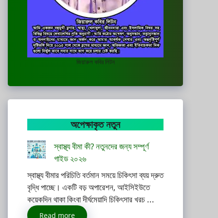
জিয়ারুল কবির লিটন
অপেক্ষাকৃত নতুন
স্বাস্থ্য বীমা কী? নতুনদের জন্য সম্পূর্ণ
গাইড ২০২৬
স্বাস্থ্য বীমার পরিচিতি বর্তমান সময়ে চিকিৎসা ব্যয় দ্রুত
বৃদ্ধি পাচ্ছে। একটি বড় অপারেশন, আইসিইউতে
কয়েকদিন থাকা কিংবা দীর্ঘমেয়াদি চিকিৎসার খরচ ...
Read more