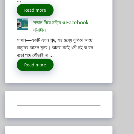
...
Read more
সম্মান নিয়ে উক্তি ও Facebook
স্ট্যাটাস
সম্মান—একটি এমন শব্দ, যার মধ্যে লুকিয়ে আছে
মানুষের আসল মূল্য। আমরা যতই ধনী হই বা যত
বড়ো পদে পৌঁছাই না ...
Read more