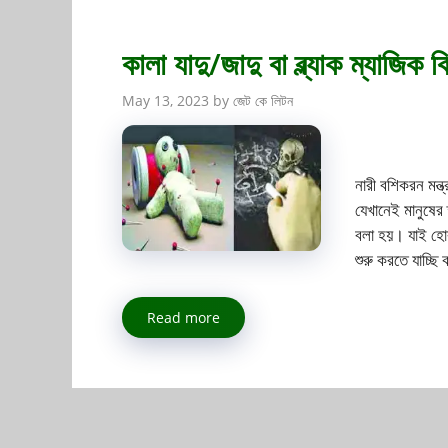
কালা যাদু/জাদু বা ব্ল্যাক ম্যাজি
May 13, 2023
by
জেট কে লিটন
নারী বশিকরন মন্ত
যেখানেই মানুষের 
বলা হয়। যাই হো
শুরু করতে যাচ্ছ
Read more