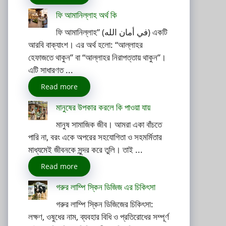
ফি আমানিল্লাহ অর্থ কি
ফি আমানিল্লাহ” (في أمان الله) একটি
আরবি বাক্যাংশ। এর অর্থ হলো: “আল্লাহর
হেফাজতে থাকুন” বা “আল্লাহর নিরাপত্তায় থাকুন”।
এটি সাধারণত ...
Read more
মানুষের উপকার করলে কি পাওয়া যায়
মানুষ সামাজিক জীব। আমরা একা বাঁচতে
পারি না, বরং একে অপরের সহযোগিতা ও সহমর্মিতার
মাধ্যমেই জীবনকে সুন্দর করে তুলি। তাই ...
Read more
গরুর লাম্পি স্কিন ডিজিজ এর চিকিৎসা
গরুর লাম্পি স্কিন ডিজিজের চিকিৎসা:
লক্ষণ, ওষুধের নাম, ব্যবহার বিধি ও প্রতিরোধের সম্পূর্ণ