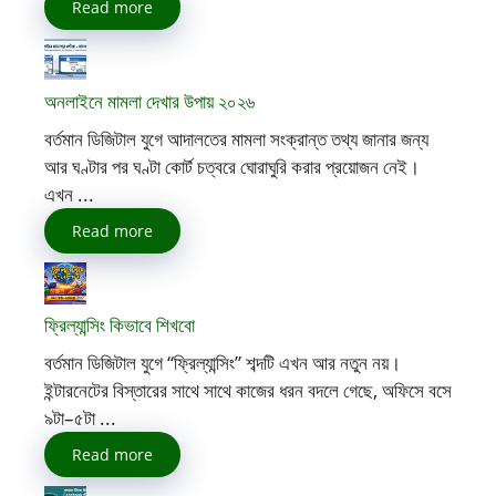
Read more
অনলাইনে মামলা দেখার উপায় ২০২৬
বর্তমান ডিজিটাল যুগে আদালতের মামলা সংক্রান্ত তথ্য জানার জন্য
আর ঘণ্টার পর ঘণ্টা কোর্ট চত্বরে ঘোরাঘুরি করার প্রয়োজন নেই।
এখন ...
Read more
ফ্রিল্যান্সিং কিভাবে শিখবো
বর্তমান ডিজিটাল যুগে “ফ্রিল্যান্সিং” শব্দটি এখন আর নতুন নয়।
ইন্টারনেটের বিস্তারের সাথে সাথে কাজের ধরন বদলে গেছে, অফিসে বসে
৯টা–৫টা ...
Read more