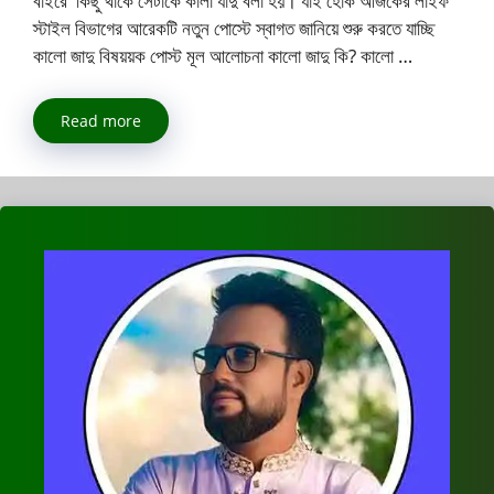
বাইরে কিছু থাকে সেটাকে কালা যাদু বলা হয়। যাই হোক আজকের লাইফ
স্টাইল বিভাগের আরেকটি নতুন পোস্টে স্বাগত জানিয়ে শুরু করতে যাচ্ছি
কালো জাদু বিষয়য়ক পোস্ট মূল আলোচনা কালো জাদু কি? কালো …
Read more