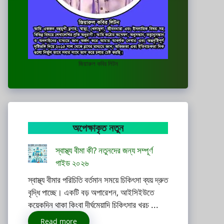
জিয়ারুল কবির লিটন
অপেক্ষাকৃত নতুন
স্বাস্থ্য বীমা কী? নতুনদের জন্য সম্পূর্ণ
গাইড ২০২৬
স্বাস্থ্য বীমার পরিচিতি বর্তমান সময়ে চিকিৎসা ব্যয় দ্রুত
বৃদ্ধি পাচ্ছে। একটি বড় অপারেশন, আইসিইউতে
কয়েকদিন থাকা কিংবা দীর্ঘমেয়াদি চিকিৎসার খরচ ...
Read more