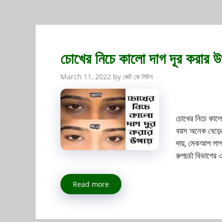
চোখের নিচে কালো দাগ দূর করার উ
March 11, 2022
by
জেট কে লিটন
চোখের নিচে কালো
বয়স অনেক বেড়
দায়, মেকআপ লাগ
রুপচর্চা বিভাগের 
Read more