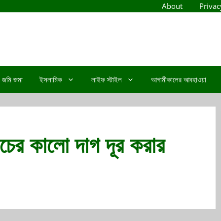
About
Privac
জমি জমা
ইসলামিক
লাইফ স্টাইল
আগামীকালের আবহাওয়া
নিচের কালো দাগ দূর করার