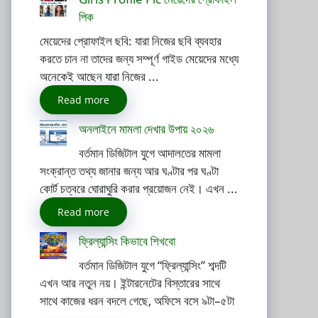
পিক
মেয়েদের প্রোফাইল ছবি: যারা নিজের ছবি ব্যবহার
করতে চান না তাদের জন্য সম্পূর্ণ গাইড মেয়েদের মধ্যে
অনেকেই আছেন যারা নিজের ...
Read more
অনলাইনে মামলা দেখার উপায় ২০২৬
বর্তমান ডিজিটাল যুগে আদালতের মামলা
সংক্রান্ত তথ্য জানার জন্য আর ঘণ্টার পর ঘণ্টা
কোর্ট চত্বরে ঘোরাঘুরি করার প্রয়োজন নেই। এখন ...
Read more
ফ্রিল্যান্সিং কিভাবে শিখবো
বর্তমান ডিজিটাল যুগে “ফ্রিল্যান্সিং” শব্দটি
এখন আর নতুন নয়। ইন্টারনেটের বিস্তারের সাথে
সাথে কাজের ধরন বদলে গেছে, অফিসে বসে ৯টা–৫টা