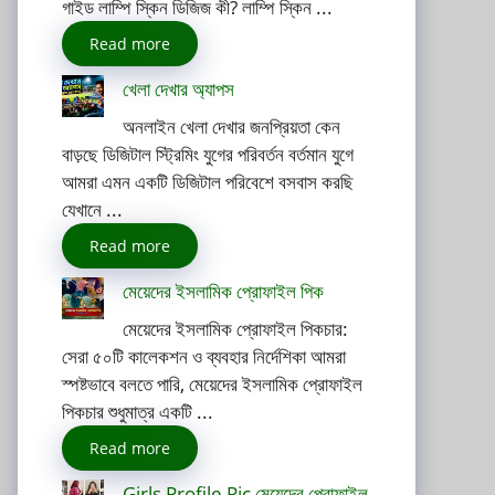
গাইড লাম্পি স্কিন ডিজিজ কী? লাম্পি স্কিন ...
Read more
খেলা দেখার অ্যাপস
অনলাইন খেলা দেখার জনপ্রিয়তা কেন
বাড়ছে ডিজিটাল স্ট্রিমিং যুগের পরিবর্তন বর্তমান যুগে
আমরা এমন একটি ডিজিটাল পরিবেশে বসবাস করছি
যেখানে ...
Read more
মেয়েদের ইসলামিক প্রোফাইল পিক
মেয়েদের ইসলামিক প্রোফাইল পিকচার:
সেরা ৫০টি কালেকশন ও ব্যবহার নির্দেশিকা আমরা
স্পষ্টভাবে বলতে পারি, মেয়েদের ইসলামিক প্রোফাইল
পিকচার শুধুমাত্র একটি ...
Read more
Girls Profile Pic মেয়েদের প্রোফাইল