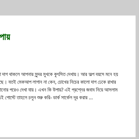
পায়
 দাগ থাকলে আপনার সুন্দর মুখকে কুৎসিত দেখায়। আর অল্প বয়সে মনে হয়
েছে। যতই মেকআপ লাগান না কেন, চোখের নিচের কালো দাগ ঢেকে রাখার
ানোর পরেও দেখা যায়। এখন কি উপায়? এই প্রশ্নের জবাব নিয়ে আসলাম
এই পোস্টে তাহলে চলুন শুরু করি- ডার্ক সার্কেল দূর করার …