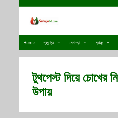
Home
প্রযুক্তি
লেখাপড়া
স্বাস্থ্য
টুথপেস্ট দিয়ে চোখের 
উপায়