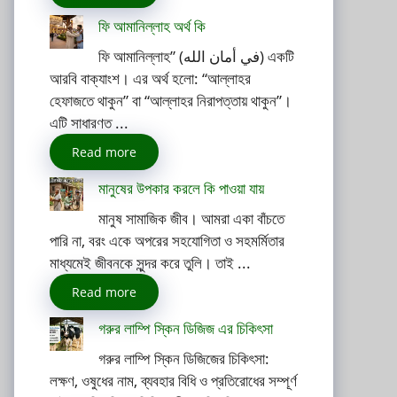
ফি আমানিল্লাহ অর্থ কি
ফি আমানিল্লাহ” (في أمان الله) একটি
আরবি বাক্যাংশ। এর অর্থ হলো: “আল্লাহর
হেফাজতে থাকুন” বা “আল্লাহর নিরাপত্তায় থাকুন”।
এটি সাধারণত ...
Read more
মানুষের উপকার করলে কি পাওয়া যায়
মানুষ সামাজিক জীব। আমরা একা বাঁচতে
পারি না, বরং একে অপরের সহযোগিতা ও সহমর্মিতার
মাধ্যমেই জীবনকে সুন্দর করে তুলি। তাই ...
Read more
গরুর লাম্পি স্কিন ডিজিজ এর চিকিৎসা
গরুর লাম্পি স্কিন ডিজিজের চিকিৎসা:
লক্ষণ, ওষুধের নাম, ব্যবহার বিধি ও প্রতিরোধের সম্পূর্ণ