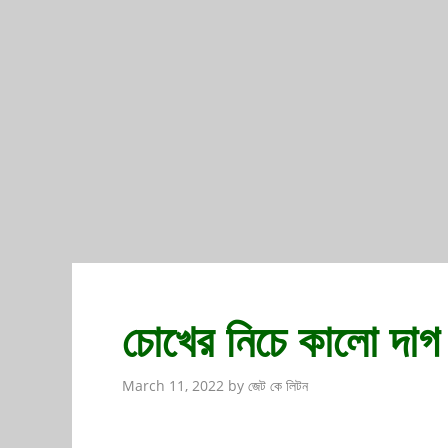
চোখের নিচে কালো দাগ 
March 11, 2022
by
জেট কে লিটন