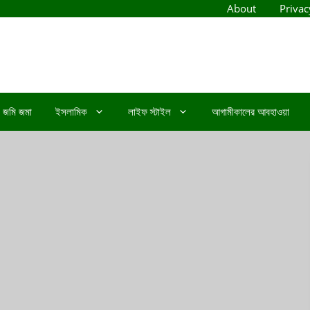
About
Privac
জমি জমা
ইসলামিক
লাইফ স্টাইল
আগামীকালের আবহাওয়া