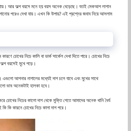
েখায়। আর অল্প বয়সে মনে হয় বয়স অনেক বেড়েছে। যতই মেকআপ লাগান
াগানোর পরেও দেখা যায়। এখন কি উপায়? এই প্রশ্নের জবাব নিয়ে আসলাম
্ন কারণে চোখের নিচে কালি বা ডার্ক সার্কেল দেখা দিতে পারে। চোখের নিচে
ল্প বয়সেই মুখে পড়ে।
ষ্ট। এগুলো আপনার নাগালের মধ্যেই দাগ চলে যাবে এবং মুখের সাথে
 কালো ভাব অনেকটাই হালকা হবে।
র করে চোখের নিচের কালো দাগ থেকে মুক্তি পেতে আমাদের অনেক খানি ধৈর্য
ই কি কি কারনে চোখের নিচে কালা দাগ পরে।