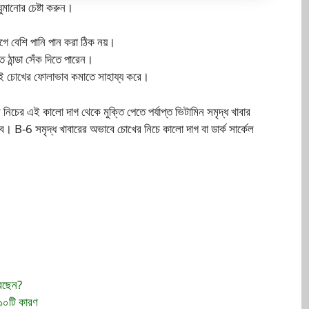
ুমানোর চেষ্টা করুন।
আগে বেশি পানি পান করা ঠিক নয়।
ঠান্ডা সেঁক দিতে পারেন।
য়ই চোখের ফোলাভাব কমাতে সাহায্য করে।
িচের এই কালো দাগ থেকে মুক্তি পেতে পর্যাপ্ত ভিটামিন সমৃদ্ধ খাবার
বে। B-6 সমৃদ্ধ খাবারের অভাবে চোখের নিচে কালো দাগ বা ডার্ক সার্কেল
করছেন?
 ১০টি কারণ