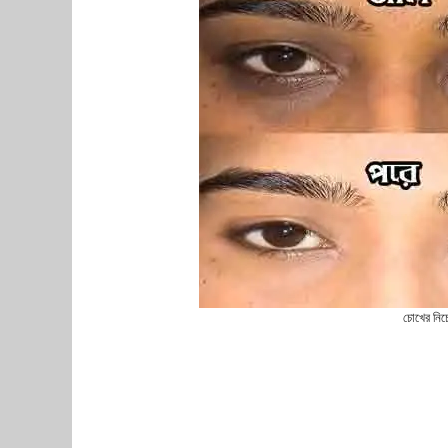
চোখের নিচে