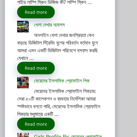
গাইড লাম্পি স্কিন ডিজিজ কী? লাম্পি স্কিন ...
Read more
খেলা দেখার অ্যাপস
অনলাইন খেলা দেখার জনপ্রিয়তা কেন
বাড়ছে ডিজিটাল স্ট্রিমিং যুগের পরিবর্তন বর্তমান যুগে
আমরা এমন একটি ডিজিটাল পরিবেশে বসবাস করছি
যেখানে ...
Read more
মেয়েদের ইসলামিক প্রোফাইল পিক
মেয়েদের ইসলামিক প্রোফাইল পিকচার:
সেরা ৫০টি কালেকশন ও ব্যবহার নির্দেশিকা আমরা
স্পষ্টভাবে বলতে পারি, মেয়েদের ইসলামিক প্রোফাইল
পিকচার শুধুমাত্র একটি ...
Read more
Girls Profile Pic মেয়েদের প্রোফাইল