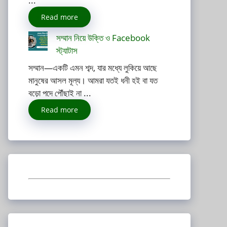
...
Read more
সম্মান নিয়ে উক্তি ও Facebook
স্ট্যাটাস
সম্মান—একটি এমন শব্দ, যার মধ্যে লুকিয়ে আছে
মানুষের আসল মূল্য। আমরা যতই ধনী হই বা যত
বড়ো পদে পৌঁছাই না ...
Read more