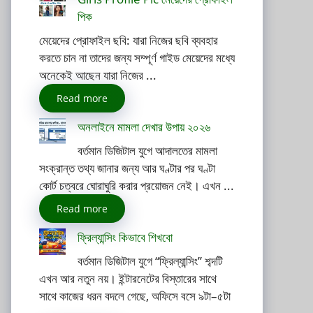
পিক
মেয়েদের প্রোফাইল ছবি: যারা নিজের ছবি ব্যবহার
করতে চান না তাদের জন্য সম্পূর্ণ গাইড মেয়েদের মধ্যে
অনেকেই আছেন যারা নিজের ...
Read more
অনলাইনে মামলা দেখার উপায় ২০২৬
বর্তমান ডিজিটাল যুগে আদালতের মামলা
সংক্রান্ত তথ্য জানার জন্য আর ঘণ্টার পর ঘণ্টা
কোর্ট চত্বরে ঘোরাঘুরি করার প্রয়োজন নেই। এখন ...
Read more
ফ্রিল্যান্সিং কিভাবে শিখবো
বর্তমান ডিজিটাল যুগে “ফ্রিল্যান্সিং” শব্দটি
এখন আর নতুন নয়। ইন্টারনেটের বিস্তারের সাথে
সাথে কাজের ধরন বদলে গেছে, অফিসে বসে ৯টা–৫টা