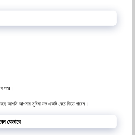
াগ পরে।
হয়েছে আপনি আপনার সুবিধা মত একটি বেচে নিতে পারেন।
বেন যেভাবে