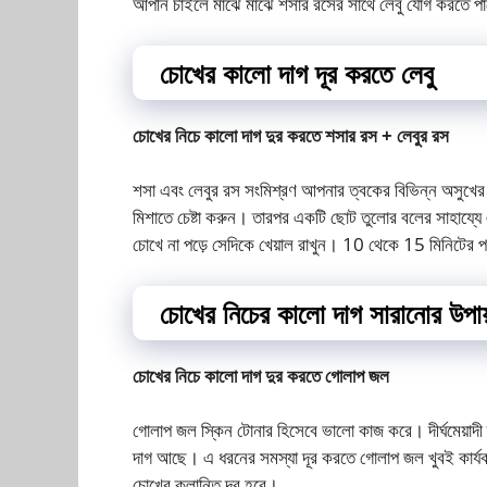
আপনি চাইলে মাঝে মাঝে শসার রসের সাথে লেবু যোগ করতে প
চোখের কালো দাগ দূর করতে লেবু
চোখের নিচে কালো দাগ দুর করতে শসার রস + লেবুর রস
শসা এবং লেবুর রস সংমিশ্রণ আপনার ত্বকের বিভিন্ন অসুখের চ
মিশাতে চেষ্টা করুন। তারপর একটি ছোট তুলোর বলের সাহায্য
চোখে না পড়ে সেদিকে খেয়াল রাখুন। 10 থেকে 15 মিনিটের প
চোখের নিচের কালো দাগ সারানোর উপায
চোখের নিচে কালো দাগ দুর করতে গোলাপ জল
গোলাপ জল স্কিন টোনার হিসেবে ভালো কাজ করে। দীর্ঘমেয়াদী ক
দাগ আছে। এ ধরনের সমস্যা দূর করতে গোলাপ জল খুবই কার্য
চোখের ক্লান্তি দূর হবে।