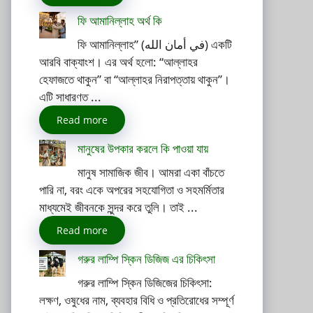
ফি আমানিল্লাহ অর্থ কি
ফি আমানিল্লাহ” (في أمان الله) একটি
আরবি বাক্যাংশ। এর অর্থ হলো: “আল্লাহর
হেফাজতে থাকুন” বা “আল্লাহর নিরাপত্তায় থাকুন”।
এটি সাধারণত ...
Read more
মানুষের উপকার করলে কি পাওয়া যায়
মানুষ সামাজিক জীব। আমরা একা বাঁচতে
পারি না, বরং একে অপরের সহযোগিতা ও সহমর্মিতার
মাধ্যমেই জীবনকে সুন্দর করে তুলি। তাই ...
Read more
গরুর লাম্পি স্কিন ডিজিজ এর চিকিৎসা
গরুর লাম্পি স্কিন ডিজিজের চিকিৎসা:
লক্ষণ, ওষুধের নাম, ব্যবহার বিধি ও প্রতিরোধের সম্পূর্ণ