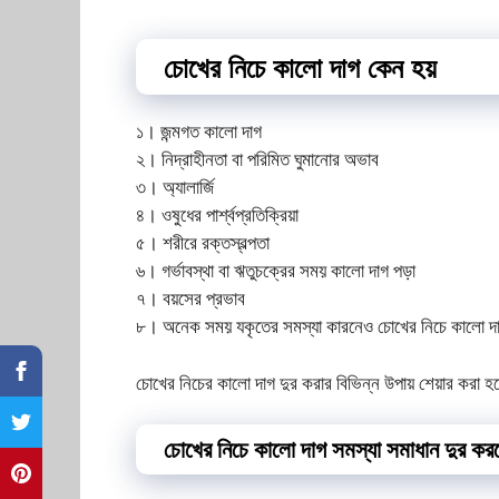
চোখের নিচে কালো দাগ কেন হয়
১। জন্মগত কালো দাগ
২। নিদ্রাহীনতা বা পরিমিত ঘুমানোর অভাব
৩। অ্যালার্জি
৪। ওষুধের পার্শ্বপ্রতিক্রিয়া
৫। শরীরে রক্তস্বল্পতা
৬। গর্ভাবস্থা বা ঋতুচক্রের সময় কালো দাগ পড়া
৭। বয়সের প্রভাব
৮। অনেক সময় যকৃতের সমস্যা কারনেও চোখের নিচে কালো দ
চোখের নিচের কালো দাগ দুর করার বিভিন্ন উপায় শেয়ার করা 
চোখের নিচে কালো দাগ সমস্যা সমাধান দুর কর