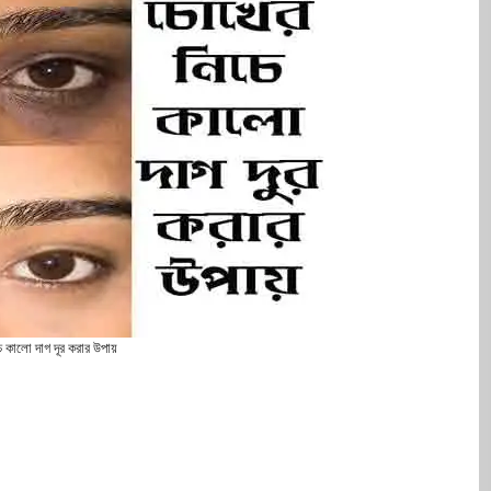
 কালো দাগ দূর করার উপায়