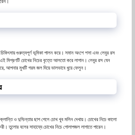
ারেন।
িকিৎসায় গুরুত্বপূর্ণ ভূমিকা পালন করে। সমান অংশে শসা এবং লেবুর রস
ে এই মিশ্রণটি চোখের নিচের বৃত্তে আলতো করে লাগান। লেবুর রস যেন
রে, আপনার মুখটি গরম জল দিয়ে ভালভাবে ধুয়ে ফেলুন।
়
্লান্তি ও দুশ্চিন্তার ছাপ পেলে চোখ খুব মলিন দেখায়। চোখের নিচে কালো
করী। তুলোর বলের সাহায্যে চোখের নিচে গোলাপজল লাগাতে পারেন।