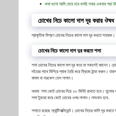
কথা গুলো আমি মেয়ে হয়ে বলছি সবার একবার পড়া উ
চোখের নিচে কালো দাগ দূর করার ঔষধ
প্রাকৃতিক মিশ্রণ চোখের নিচের কালো দাগ দূর করতে সহায়ক। 
চোখের নিচে কালো দাগ দুর করতে শসা
শসা চোখের নিচের কালো দাগ দূর করে তা সকলেই জানেন। চোখের
দইয়ের সাথে মিশিয়ে প্যাক তৈরি করে ফ্রিজে ঠান্ডা করুন। তার
বাদাম বা নারকেল তেল লাগান।
অথবা শসা কেটে চোখের নিচে ৩০ মিনিট রাখতে হবে। তুলোর বল
শসা টুকরো করে কেটে চোখের ওপর লাগান। লাভবান হবে.
শসাতে রয়েছে অ্যান্টিঅক্সিডেন্ট। চোখের নিচের কালি দূর কর