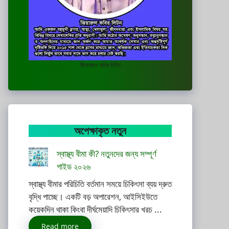
জিয়ারুল কবির লিটন
অপেক্ষাকৃত নতুন
স্বাস্থ্য বীমা কী? নতুনদের জন্য সম্পূর্ণ
গাইড ২০২৬
স্বাস্থ্য বীমার পরিচিতি বর্তমান সময়ে চিকিৎসা ব্যয় দ্রুত
বৃদ্ধি পাচ্ছে। একটি বড় অপারেশন, আইসিইউতে
কয়েকদিন থাকা কিংবা দীর্ঘমেয়াদি চিকিৎসার খরচ ...
Read more