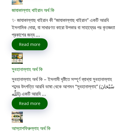
জাযাকাল্লাহ খাইরান অর্থ কি
✨ জাযাকাল্লাহু খাইরান কী “জাযাকাল্লাহু খাইরান” একটি আরবি
ইসলামিক দোয়া, যা সাধারণত কারো উপকার বা সাহায্যের পর কৃতজ্ঞতা
প্রকাশের জন্য ...
Read more
সুবহানাল্লাহ অর্থ কি
সুবহানাল্লাহ অর্থ কি – ইসলামী দৃষ্টিতে সম্পূর্ণ ব্যাখ্যা সুবহানাল্লাহ
শব্দের উৎপত্তি আরবি ভাষা থেকে আগমন “সুবহানাল্লাহ” (سُبْحَانَ
اللّٰه) একটি আরবি ...
Read more
আস্তাগফিরুল্লাহ অর্থ কি