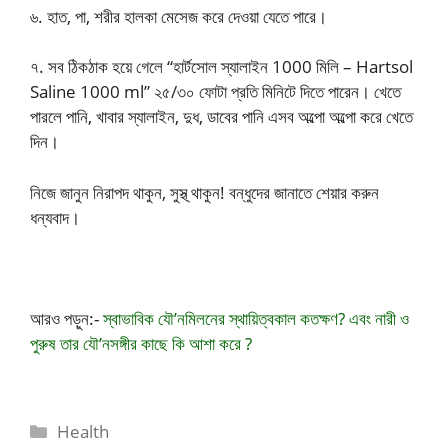
৬. হাত, পা, শরীর হালকা মেসেজ করে দেওয়া যেতে পারে।
৭. সব ঠিকঠাক হয়ে গেলে “
হার্টসোল স্যালাইন 1000 মিলি
– Hartsol
Saline 1000 ml” ২৫/৩০ ফোটা প্রতি মিনিটে দিতে পারেন। খেতে
পারলে পানি, খাবার স্যালাইন, দুধ, ডাবের পানি এসব অল্পো অল্পো করে খেতে
দিন।
নিজে জানুন নিরাপদ থাকুন, সুস্থ্ থাকুন! বন্ধুদের জানাতে শেয়ার করুন
ধন্যবাদ।
আরও পড়ুন:-
স্বাভাবিক যৌ’নমিলনের স্থায়িত্বকাল কতক্ষণ? এবং নারী ও
পুরুষ তার যৌ’নসঙ্গীর কাছে কি আশা করে ?
Categories
Health