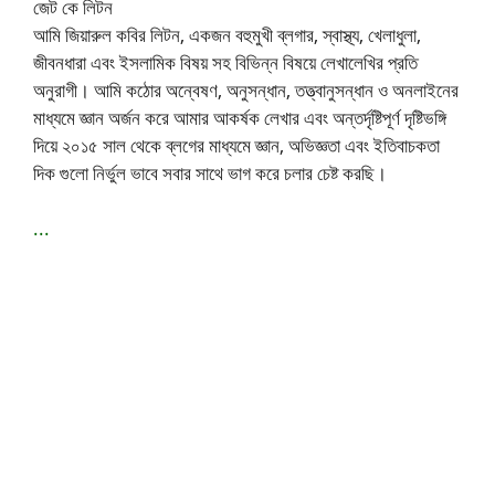
জেট কে লিটন
আমি জিয়ারুল কবির লিটন, একজন বহুমুখী ব্লগার, স্বাস্থ্য, খেলাধুলা,
জীবনধারা এবং ইসলামিক বিষয় সহ বিভিন্ন বিষয়ে লেখালেখির প্রতি
অনুরাগী। আমি কঠোর অন্বেষণ, অনুসন্ধান, তত্ত্বানুসন্ধান ও অনলাইনের
মাধ্যমে জ্ঞান অর্জন করে আমার আকর্ষক লেখার এবং অন্তর্দৃষ্টিপূর্ণ দৃষ্টিভঙ্গি
দিয়ে ২০১৫ সাল থেকে ব্লগের মাধ্যমে জ্ঞান, অভিজ্ঞতা এবং ইতিবাচকতা
দিক গুলো নির্ভুল ভাবে সবার সাথে ভাগ করে চলার চেষ্ট করছি।
...