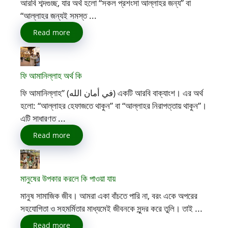
আরবি শব্দগুচ্ছ, যার অর্থ হলো “সকল প্রশংসা আল্লাহর জন্য” বা
“আল্লাহর জন্যই সমস্ত ...
Read more
ফি আমানিল্লাহ অর্থ কি
ফি আমানিল্লাহ” (في أمان الله) একটি আরবি বাক্যাংশ। এর অর্থ
হলো: “আল্লাহর হেফাজতে থাকুন” বা “আল্লাহর নিরাপত্তায় থাকুন”।
এটি সাধারণত ...
Read more
মানুষের উপকার করলে কি পাওয়া যায়
মানুষ সামাজিক জীব। আমরা একা বাঁচতে পারি না, বরং একে অপরের
সহযোগিতা ও সহমর্মিতার মাধ্যমেই জীবনকে সুন্দর করে তুলি। তাই ...
Read more