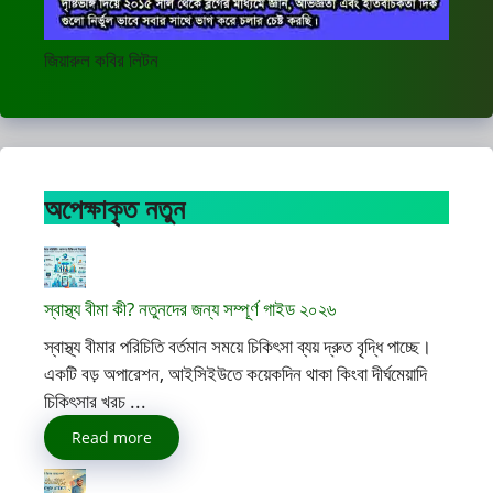
জিয়ারুল কবির লিটন
অপেক্ষাকৃত নতুন
স্বাস্থ্য বীমা কী? নতুনদের জন্য সম্পূর্ণ গাইড ২০২৬
স্বাস্থ্য বীমার পরিচিতি বর্তমান সময়ে চিকিৎসা ব্যয় দ্রুত বৃদ্ধি পাচ্ছে।
একটি বড় অপারেশন, আইসিইউতে কয়েকদিন থাকা কিংবা দীর্ঘমেয়াদি
চিকিৎসার খরচ ...
Read more