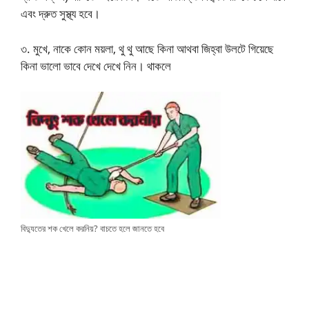
এবং দ্রুত সুস্থ্য হবে।
৩. মুখে, নাকে কোন ময়লা, থু থু আছে কিনা আথবা জিহ্বা উলটে গিয়েছে
কিনা ভালো ভাবে দেখে দেখে নিন। থাকলে
বিদ্যুতের শক খেলে করনিয়? বাচতে হলে জানতে হবে