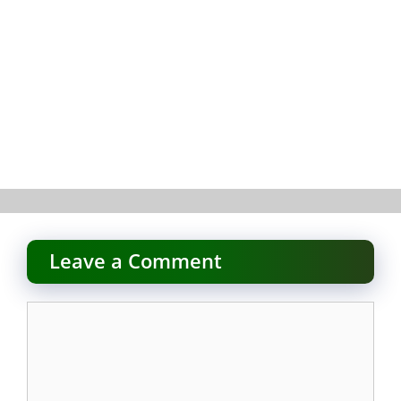
Leave a Comment
Comment