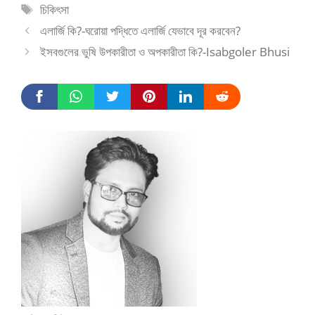
Tags
চিকিৎসা
এলার্জি কি?-ঘরোয়া পদ্ধিতে এলার্জি যেভাবে দূর করবেন?
ইসবগুলের ভুষি উপকারীতা ও অপকারীতা কি?-Isabgoler Bhusi