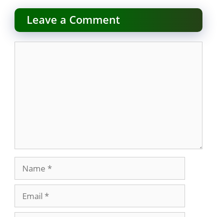
Leave a Comment
Comment
Name
Email