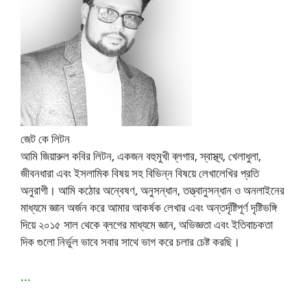
জেট কে লিটন
আমি জিয়ারুল কবির লিটন, একজন বহুমুখী ব্লগার, স্বাস্থ্য, খেলাধুলা,
জীবনধারা এবং ইসলামিক বিষয় সহ বিভিন্ন বিষয়ে লেখালেখির প্রতি
অনুরাগী। আমি কঠোর অন্বেষণ, অনুসন্ধান, তত্ত্বানুসন্ধান ও অনলাইনের
মাধ্যমে জ্ঞান অর্জন করে আমার আকর্ষক লেখার এবং অন্তর্দৃষ্টিপূর্ণ দৃষ্টিভঙ্গি
দিয়ে ২০১৫ সাল থেকে ব্লগের মাধ্যমে জ্ঞান, অভিজ্ঞতা এবং ইতিবাচকতা
দিক গুলো নির্ভুল ভাবে সবার সাথে ভাগ করে চলার চেষ্ট করছি।
...