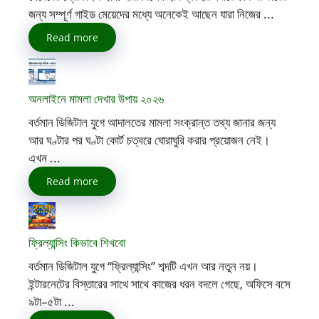
জন্য সম্পূর্ণ গাইড মেয়েদের মধ্যে অনেকেই আছেন যারা নিজের ...
Read more
অনলাইনে মামলা দেখার উপায় ২০২৬
বর্তমান ডিজিটাল যুগে আদালতের মামলা সংক্রান্ত তথ্য জানার জন্য
আর ঘণ্টার পর ঘণ্টা কোর্ট চত্বরে ঘোরাঘুরি করার প্রয়োজন নেই।
এখন ...
Read more
ফ্রিল্যান্সিং কিভাবে শিখবো
বর্তমান ডিজিটাল যুগে “ফ্রিল্যান্সিং” শব্দটি এখন আর নতুন নয়।
ইন্টারনেটের বিস্তারের সাথে সাথে কাজের ধরন বদলে গেছে, অফিসে বসে
৯টা–৫টা ...