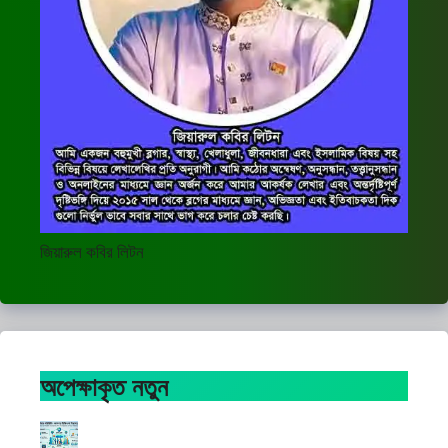
জিয়ারুল কবির লিটন
অপেক্ষাকৃত নতুন