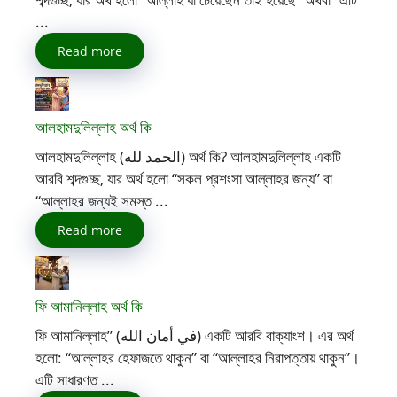
...
Read more
আলহামদুলিল্লাহ অর্থ কি
আলহামদুলিল্লাহ (الحمد لله) অর্থ কি? আলহামদুলিল্লাহ একটি
আরবি শব্দগুচ্ছ, যার অর্থ হলো “সকল প্রশংসা আল্লাহর জন্য” বা
“আল্লাহর জন্যই সমস্ত ...
Read more
ফি আমানিল্লাহ অর্থ কি
ফি আমানিল্লাহ” (في أمان الله) একটি আরবি বাক্যাংশ। এর অর্থ
হলো: “আল্লাহর হেফাজতে থাকুন” বা “আল্লাহর নিরাপত্তায় থাকুন”।
এটি সাধারণত ...