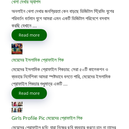
খেলা দেখার অ্যাপস
অনলাইন খেলা দেখার জনপ্রিয়তা কেন বাড়ছে ডিজিটাল স্ট্রিমিং যুগের
পরিবর্তন বর্তমান যুগে আমরা এমন একটি ডিজিটাল পরিবেশে বসবাস
করছি যেখানে ...
Read more
মেয়েদের ইসলামিক প্রোফাইল পিক
মেয়েদের ইসলামিক প্রোফাইল পিকচার: সেরা ৫০টি কালেকশন ও
ব্যবহার নির্দেশিকা আমরা স্পষ্টভাবে বলতে পারি, মেয়েদের ইসলামিক
প্রোফাইল পিকচার শুধুমাত্র একটি ...
Read more
Girls Profile Pic মেয়েদের প্রোফাইল পিক
মেয়েদের প্রোফাইল ছবি: যারা নিজের ছবি ব্যবহার করতে চান না তাদের