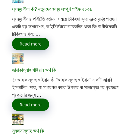
স্বাস্থ্য বীমা কী? নতুনদের জন্য সম্পূর্ণ গাইড ২০২৬
স্বাস্থ্য বীমার পরিচিতি বর্তমান সময়ে চিকিৎসা ব্যয় দ্রুত বৃদ্ধি পাচ্ছে।
একটি বড় অপারেশন, আইসিইউতে কয়েকদিন থাকা কিংবা দীর্ঘমেয়াদি
চিকিৎসার খরচ ...
Read more
জাযাকাল্লাহ খাইরান অর্থ কি
✨ জাযাকাল্লাহু খাইরান কী “জাযাকাল্লাহু খাইরান” একটি আরবি
ইসলামিক দোয়া, যা সাধারণত কারো উপকার বা সাহায্যের পর কৃতজ্ঞতা
প্রকাশের জন্য ...
Read more
সুবহানাল্লাহ অর্থ কি