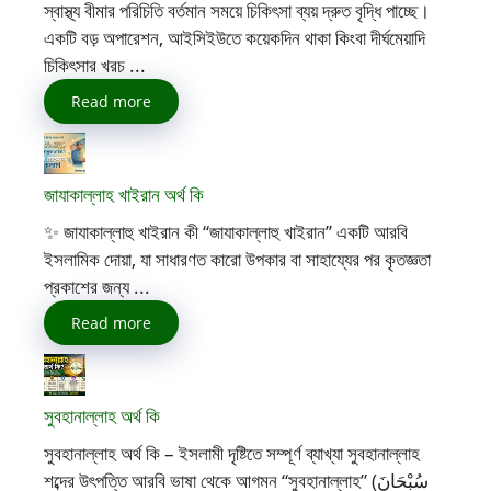
স্বাস্থ্য বীমার পরিচিতি বর্তমান সময়ে চিকিৎসা ব্যয় দ্রুত বৃদ্ধি পাচ্ছে।
একটি বড় অপারেশন, আইসিইউতে কয়েকদিন থাকা কিংবা দীর্ঘমেয়াদি
চিকিৎসার খরচ ...
Read more
জাযাকাল্লাহ খাইরান অর্থ কি
✨ জাযাকাল্লাহু খাইরান কী “জাযাকাল্লাহু খাইরান” একটি আরবি
ইসলামিক দোয়া, যা সাধারণত কারো উপকার বা সাহায্যের পর কৃতজ্ঞতা
প্রকাশের জন্য ...
Read more
সুবহানাল্লাহ অর্থ কি
সুবহানাল্লাহ অর্থ কি – ইসলামী দৃষ্টিতে সম্পূর্ণ ব্যাখ্যা সুবহানাল্লাহ
শব্দের উৎপত্তি আরবি ভাষা থেকে আগমন “সুবহানাল্লাহ” (سُبْحَانَ