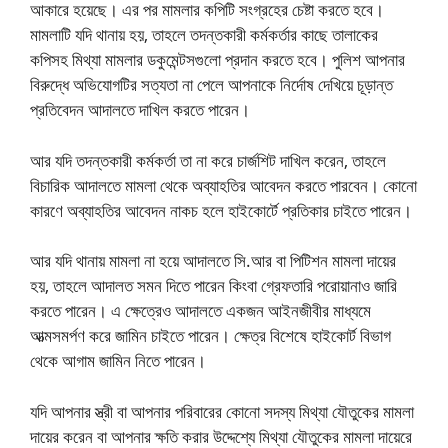
আকারে হয়েছে। এর পর মামলার কপিটি সংগ্রহের চেষ্টা করতে হবে।
মামলাটি যদি থানায় হয়, তাহলে তদন্তকারী কর্মকর্তার কাছে তালাকের
কপিসহ মিথ্যা মামলার ডকুমেন্টসগুলো প্রদান করতে হবে। পুলিশ আপনার
বিরুদ্ধে অভিযোগটির সত্যতা না পেলে আপনাকে নির্দোষ দেখিয়ে চূড়ান্ত
প্রতিবেদন আদালতে দাখিল করতে পারেন।
আর যদি তদন্তকারী কর্মকর্তা তা না করে চার্জশিট দাখিল করেন, তাহলে
বিচারিক আদালতে মামলা থেকে অব্যাহতির আবেদন করতে পারবেন। কোনো
কারণে অব্যাহতির আবেদন নাকচ হলে হাইকোর্টে প্রতিকার চাইতে পারেন।
আর যদি থানায় মামলা না হয়ে আদালতে সি.আর বা পিটিশন মামলা দায়ের
হয়, তাহলে আদালত সমন দিতে পারেন কিংবা গ্রেফতারি পরোয়ানাও জারি
করতে পারেন। এ ক্ষেত্রেও আদালতে একজন আইনজীবীর মাধ্যমে
আত্মসমর্পণ করে জামিন চাইতে পারেন। ক্ষেত্র বিশেষে হাইকোর্ট বিভাগ
থেকে আগাম জামিন নিতে পারেন।
যদি আপনার স্ত্রী বা আপনার পরিবারের কোনো সদস্য মিথ্যা যৌতুকের মামলা
দায়ের করেন বা আপনার ক্ষতি করার উদ্দেশ্যে মিথ্যা যৌতুকের মামলা দায়েরে