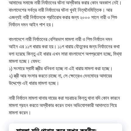
আমাদের সমাজে নারী নির্যাতনের ঘটনা অস্বীকার করার কোন অবকাশ নেই।
বাংলাদেশের সর্বত্র নারী নির্যাতনের ঘটনা খুবই নিত্যনৈমিত্তিক। আর
এজন্যই নারী নির্যাতনকে প্রতিরোধ করার জন্য ২০০০ সালে নারী ও শিশু
নির্যাতন দমন আইন পাশ হয়।
বাংলাদেশে নারী নির্যাতনের বেশিরভাগ মামলা নারী ও শিশু নির্যাতন দমন
আইন এর ১১গ ধারায় করা হয়। ১১গ ধারায় যৌতুকের জন্য নির্যাতনের কথা
বলা হয়েছে কিন্তু এই ধারার এখন সারা বাংলাদেশে অপপ্রয়োগ হচ্ছে, মিথ্যা
মামলা হচ্ছে। যেমন:
১) সংসারে স্বামী স্ত্রীর বনিবনা হচ্ছে না এই ধারায় মামলা করা হচ্ছে।
২) স্ত্রী আর সংসার করতে চাচ্ছে না, সে ক্ষেত্রেও দেনমোহর আদায়ের
উদ্দেশ্যে এই ধারায় মামলা হচ্ছে।
নারী নির্যাতন মামলা থানায় দায়ের করা সচরাচর কিন্তু থানা যদি কোন কারনে
মামলা গ্রহন করতে অস্বীকার করেন তখন অভিযোগকারী আদালতে গিয়ে
মামলা করেন।
মামলা যদি থানায় করে তখন করনীয়: