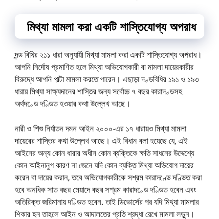
মিথ্যা মামলা করা একটি শাস্তিযোগ্য অপরাধ
দন্ড বিধির ২১১ ধারা অনুযায়ী মিথ্যা মামলা করা একটি শাস্তিযোগ্য অপরাধ।
আপনি নির্দোষ প্রমাণিত হলে মিথ্যা অভিযোগকারী বা মামলা দায়েরকারীর
বিরুদ্ধে আপনি পাল্টা মামলা করতে পারেন। এছাড়া দণ্ডবিধির ১৯১ ও ১৯৩
ধারায় মিথ্যা সাক্ষ্যদানের শাস্তির জন্য সর্বোচ্চ ৭ বছর কারাদণ্ডসহ
অর্থদণ্ডে দণ্ডিত হওয়ার কথা উল্লেখ আছে।
নারী ও শিশু নির্যাতন দমন আইন ২০০০-এর ১৭ ধারায়ও মিথ্যা মামলা
দায়েরের শাস্তির কথা উল্লেখ আছে। এই বিধান বলা হয়েছে যে, এই
আইনের অন্য কোন ধারার অধীন কোন ব্যক্তিকে ক্ষতি সাধনের উদ্দেশ্যে
কোন আইনানুগ কারণ না জেনে যদি কোন ব্যক্তি মিথ্যা অভিযোগ দায়ের
করেন বা দায়ের করান, তবে অভিযোগকারীকে সশ্রম কারাদণ্ডে দণ্ডিত করা
হবে অনধিক সাত বছর মেয়াদে বছর সশ্রম কারাদণ্ডে দণ্ডিত হবেন এবং
অতিরিক্ত জরিমানায় দণ্ডিত হবেন. তাই ডিভোর্সের পর যদি মিথ্যা মামলার
শিকার হন তাহলে আইন ও আদালতের প্রতি শ্রদ্ধা রেখে মামলা লড়ুন।