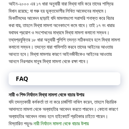
আইন-২০০০ এর ১৭ ধারা অনুযায়ী যারা মিথ্যা দাবি করে তাদের শাস্তির
বিধান রয়েছে; যা শুরু হয় ভুক্তভোগীর লিখিত আবেদনের মাধ্যমে।
ভিকটিমদের আবেদন ছাড়াই যদি মামলাগুলো সরাসরি শনাক্ত করে বিচার
করা যায়, তাহলে মিথ্যা মামলা অনেকাংশে কমে যাবে। তাই ১৭ নং ধারার
যথাযথ প্রয়োগ ও সংশোধনের মাধ্যমে মিথ্যা মামলা কমানো সম্ভব।
তথ্যপ্রযুক্তির ১৮ ধারা অনুযায়ী পুলিশি তদন্ত সঠিকভাবে হলে মিথ্যা মামলা
কমানো সম্ভব। তদন্তে যারা গাফিলতি করবে তাদের আইনের আওতায়
আনতে হবে। মিথ্যা মামলার কারণে আইনজীবীকেও আইনের আওতায়
আনলে নিরপরাধ মানুষ মিথ্যা মামলা থেকে রক্ষা পাবে।
FAQ
নারী ও শিশু নির্যাতন মিথ্যা মামলা থেকে বাচার উপায়
যদি তদন্তকারী কর্মকর্তা তা না করে চার্জশিট দাখিল করেন, তাহলে বিচারিক
আদালতে মামলা থেকে অব্যাহতির আবেদন করতে পারবেন। কোনো কারণে
অব্যাহতির আবেদন নাকচ হলে হাইকোর্টে প্রতিকার চাইতে পারেন।
বিস্তারিত পড়ুনঃ
নারী নির্যাতন মামলা থেকে বাচার উপায়