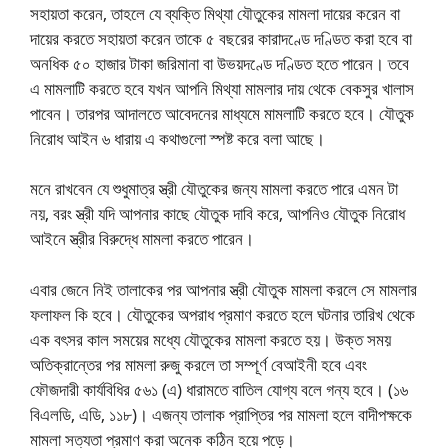
সহায়তা করেন, তাহলে যে ব্যক্তি মিথ্যা যৌতুকের মামলা দায়ের করেন বা
দায়ের করতে সহায়তা করেন তাকে ৫ বছরের কারাদণ্ডে দণ্ডিত করা হবে বা
অনধিক ৫০ হাজার টাকা জরিমানা বা উভয়দণ্ডে দণ্ডিত হতে পারেন। তবে
এ মামলাটি করতে হবে যখন আপনি মিথ্যা মামলার দায় থেকে বেকসুর খালাস
পাবেন। তারপর আদালতে আবেদনের মাধ্যমে মামলাটি করতে হবে। যৌতুক
নিরোধ আইন ৬ ধারায় এ কথাগুলো স্পষ্ট করে বলা আছে।
মনে রাখবেন যে শুধুমাত্র স্ত্রী যৌতুকের জন্য মামলা করতে পারে এমন টা
নয়, বরং স্ত্রী যদি আপনার কাছে যৌতুক দাবি করে, আপনিও যৌতুক নিরোধ
আইনে স্ত্রীর বিরুদ্ধে মামলা করতে পারেন।
এবার জেনে নিই তালাকের পর আপনার স্ত্রী যৌতুক মামলা করলে সে মামলার
ফলাফল কি হবে। যৌতুকের অপরাধ প্রমাণ করতে হলে ঘটনার তারিখ থেকে
এক বৎসর কাল সময়ের মধ্যে যৌতুকের মামলা করতে হয়। উক্ত সময়
অতিক্রান্তের পর মামলা রুজু করলে তা সম্পূর্ণ বেআইনী হবে এবং
ফৌজদারী কার্যবিধির ৫৬১ (এ) ধারামতে বাতিল যোগ্য বলে গন্য হবে। (১৬
বিএলডি, এডি, ১১৮)। এজন্য তালাক প্রাপ্তির পর মামলা হলে বাদীপক্ষকে
মামলা সত্যতা প্রমাণ করা অনেক কঠিন হয়ে পড়ে।