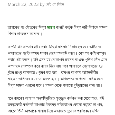
March 22, 2023
by
জেট কে লিটন
তালাকের পর যৌতুকের মিথ্যা
মামলা
বা স্ত্রী কর্তৃক মিথ্যা নারী নির্যাতন মামলা
শিকার হায়েছেন অনেকে।
আপনি যদি আপনার স্ত্রীর দ্বারা মিথ্যা মামলার শিকার হন তবে আইন ও
আদালতের প্রতি যথাযথ সম্মান রেখে মামলাটি লড়ুন। ঘোষণার কপি সংগ্রহ
করার চেষ্টা করুন। যদি এমন হয় যে আপনি জানেন না এবং পুলিশ হঠাৎ এসে
আপনাকে গ্রেপ্তার করে থানায় নিয়ে যায়, তবে আপনাকে গ্রেপ্তারের ২৪
ঘন্টার মধ্যে আদালতে প্রেরণ করা হবে। তারপর আপনার আইনজীবীর
মাধ্যমে জামিনের আবেদন করতে হবে। কাগজপত্র ও প্রমাণ সঠিক হলে
মিথ্যা মামলা এড়ানো যাবে। মামলা থেকে পালানো বুদ্ধিমানের কাজ নয়।
মনে রাখবেন আপনার অনুপস্থিতিতে মৃত্যুদন্ড কার্যকর করা যেতে পারে. যদি
তদন্তকারী কর্মকর্তা আপনার বিরুদ্ধে অভিযোগের কোনো সত্যতা না পান,
তাহলে তিনি আপনাকে খালাস দিয়ে আদালতে চূড়ান্ত প্রতিবেদন দাখিল