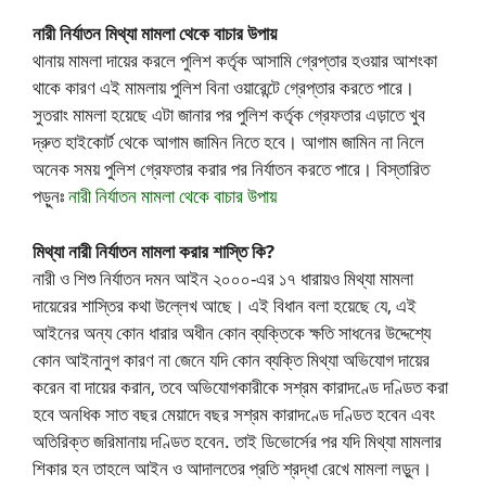
নারী নির্যাতন মিথ্যা মামলা থেকে বাচার উপায়
থানায় মামলা দায়ের করলে পুলিশ কর্তৃক আসামি গ্রেপ্তার হওয়ার আশংকা
থাকে কারণ এই মামলায় পুলিশ বিনা ওয়ারেন্টে গ্রেপ্তার করতে পারে।
সুতরাং মামলা হয়েছে এটা জানার পর পুলিশ কর্তৃক গ্রেফতার এড়াতে খুব
দ্রুত হাইকোর্ট থেকে আগাম জামিন নিতে হবে। আগাম জামিন না নিলে
অনেক সময় পুলিশ গ্রেফতার করার পর নির্যাতন করতে পারে। বিস্তারিত
পড়ুনঃ
নারী নির্যাতন মামলা থেকে বাচার উপায়
মিথ্যা নারী নির্যাতন মামলা করার শাস্তি কি?
নারী ও শিশু নির্যাতন দমন আইন ২০০০-এর ১৭ ধারায়ও মিথ্যা মামলা
দায়েরের শাস্তির কথা উল্লেখ আছে। এই বিধান বলা হয়েছে যে, এই
আইনের অন্য কোন ধারার অধীন কোন ব্যক্তিকে ক্ষতি সাধনের উদ্দেশ্যে
কোন আইনানুগ কারণ না জেনে যদি কোন ব্যক্তি মিথ্যা অভিযোগ দায়ের
করেন বা দায়ের করান, তবে অভিযোগকারীকে সশ্রম কারাদণ্ডে দণ্ডিত করা
হবে অনধিক সাত বছর মেয়াদে বছর সশ্রম কারাদণ্ডে দণ্ডিত হবেন এবং
অতিরিক্ত জরিমানায় দণ্ডিত হবেন. তাই ডিভোর্সের পর যদি মিথ্যা মামলার
শিকার হন তাহলে আইন ও আদালতের প্রতি শ্রদ্ধা রেখে মামলা লড়ুন।