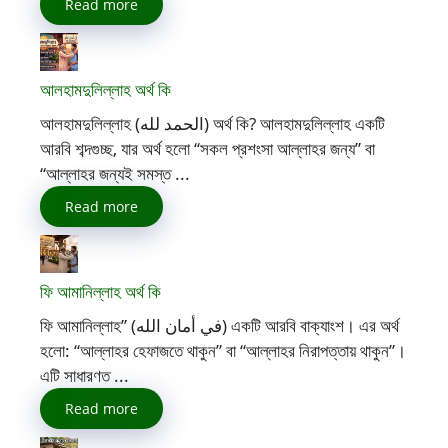
Read more
আলহামদুলিল্লাহ অর্থ কি
আলহামদুলিল্লাহ (الحمد لله) অর্থ কি? আলহামদুলিল্লাহ একটি
আরবি শব্দগুচ্ছ, যার অর্থ হলো “সকল প্রশংসা আল্লাহর জন্য” বা
“আল্লাহর জন্যই সমস্ত ...
Read more
ফি আমানিল্লাহ অর্থ কি
ফি আমানিল্লাহ” (في أمان الله) একটি আরবি বাক্যাংশ। এর অর্থ
হলো: “আল্লাহর হেফাজতে থাকুন” বা “আল্লাহর নিরাপত্তায় থাকুন”।
এটি সাধারণত ...
Read more