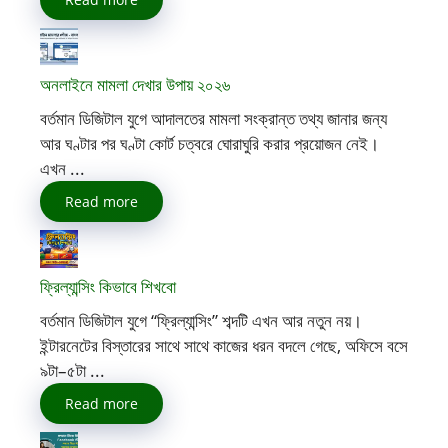
অনলাইনে মামলা দেখার উপায় ২০২৬
বর্তমান ডিজিটাল যুগে আদালতের মামলা সংক্রান্ত তথ্য জানার জন্য
আর ঘণ্টার পর ঘণ্টা কোর্ট চত্বরে ঘোরাঘুরি করার প্রয়োজন নেই।
এখন ...
Read more
ফ্রিল্যান্সিং কিভাবে শিখবো
বর্তমান ডিজিটাল যুগে “ফ্রিল্যান্সিং” শব্দটি এখন আর নতুন নয়।
ইন্টারনেটের বিস্তারের সাথে সাথে কাজের ধরন বদলে গেছে, অফিসে বসে
৯টা–৫টা ...
Read more