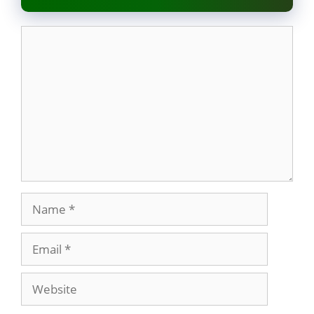
Comment
Name
Email
Website