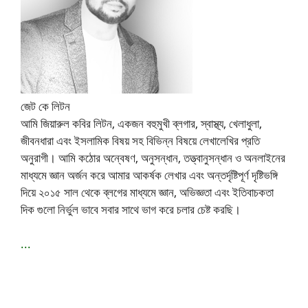
জেট কে লিটন
আমি জিয়ারুল কবির লিটন, একজন বহুমুখী ব্লগার, স্বাস্থ্য, খেলাধুলা,
জীবনধারা এবং ইসলামিক বিষয় সহ বিভিন্ন বিষয়ে লেখালেখির প্রতি
অনুরাগী। আমি কঠোর অন্বেষণ, অনুসন্ধান, তত্ত্বানুসন্ধান ও অনলাইনের
মাধ্যমে জ্ঞান অর্জন করে আমার আকর্ষক লেখার এবং অন্তর্দৃষ্টিপূর্ণ দৃষ্টিভঙ্গি
দিয়ে ২০১৫ সাল থেকে ব্লগের মাধ্যমে জ্ঞান, অভিজ্ঞতা এবং ইতিবাচকতা
দিক গুলো নির্ভুল ভাবে সবার সাথে ভাগ করে চলার চেষ্ট করছি।
...