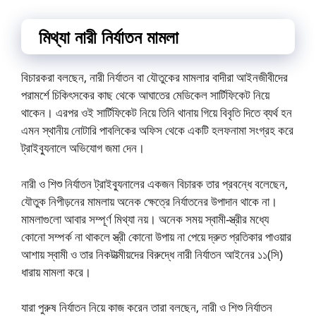
মিথ্যা নারী নির্যাতন মামলা
বিচারকরা বলছেন, নারী নির্যাতন বা যৌতুকের মামলার বাদীরা আইনজীবীদের
পরামর্শে চিকিৎসকের কাছ থেকে আঘাতের মেডিকেল সার্টিফিকেট নিয়ে
থাকেন। এরপর ওই সার্টিফিকেট নিয়ে তিনি থানায় গিয়ে বিবৃতি দিতে ব্যর্থ হন
এমন স্থানীয় নোটারি পাবলিকের অফিস থেকে একটি হলফনামা সংগ্রহ করে
ট্রাইব্যুনালে অভিযোগ জমা দেন।
নারী ও শিশু নির্যাতন ট্রাইব্যুনালের একজন বিচারক তার প্রবন্ধে বলেছেন,
যৌতুক নিপীড়নের মামলায় অনেক ক্ষেত্রে নির্যাতনের উপাদান থাকে না।
মামলাগুলো আবার সম্পূর্ণ মিথ্যা নয়। অনেক সময় স্বামী-স্ত্রীর মধ্যে
কোনো সম্পর্ক না থাকলে স্ত্রী কোনো উপায় না পেয়ে দ্রুত প্রতিকার পাওয়ার
আশায় স্বামী ও তার নিকটাত্মীয়দের বিরুদ্ধে নারী নির্যাতন আইনের ১১(সি)
ধারায় মামলা করে।
যারা পুরুষ নির্যাতন নিয়ে কাজ করেন তারা বলছেন, নারী ও শিশু নির্যাতন