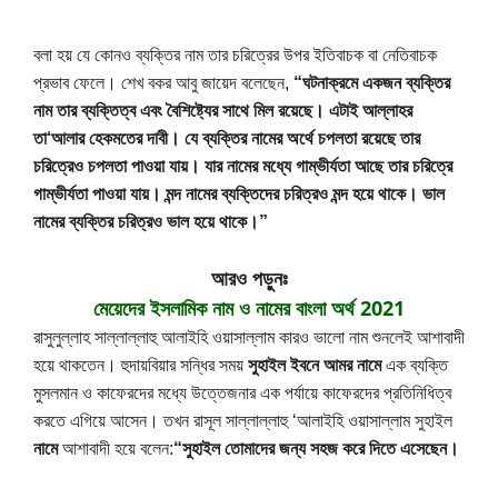
বলা হয় যে কোনও ব্যক্তির নাম তার চরিত্রের উপর ইতিবাচক বা নেতিবাচক 
প্রভাব ফেলে।
শেখ বকর আবু জায়েদ বলেছেন, 
“ঘটনাক্রমে একজন ব্যক্তির 
নাম তার ব্যক্তিত্ব এবং বৈশিষ্ট্যের সাথে মিল রয়েছে।
এটাই আল্লাহর 
তা‘আলার হেকমতের দাবী। যে ব্যক্তির নামের অর্থে চপলতা রয়েছে তার 
চরিত্রেও চপলতা পাওয়া যায়। যার নামের মধ্যে গাম্ভীর্যতা আছে তার চরিত্রে 
গাম্ভীর্যতা পাওয়া যায়। মন্দ নামের ব্যক্তিদের চরিত্রও মন্দ হয়ে থাকে। ভাল 
নামের ব্যক্তির চরিত্রও ভাল হয়ে থাকে।”
আরও পড়ুনঃ
মেয়েদের ইসলামিক নাম ও নামের বাংলা অর্থ 2021
রাসুলুল্লাহ সাল্লাল্লাহু আলাইহি ওয়াসাল্লাম কারও ভালো নাম শুনলেই আশাবাদী 
হয়ে থাকতেন।
হুদায়বিয়ার সন্ধির সময় 
সুহাইল ইবনে আমর নামে
 এক ব্যক্তি 
মুসলমান ও কাফেরদের মধ্যে উত্তেজনার এক পর্যায়ে কাফেরদের প্রতিনিধিত্ব 
করতে এগিয়ে আসেন।
 তখন রাসূল সাল্লাল্লাহু ‘আলাইহি ওয়াসাল্লাম সুহাইল 
নামে
 আশাবাদী হয়ে বলেন:
“সুহাইল তোমাদের জন্য সহজ করে দিতে এসেছেন। 