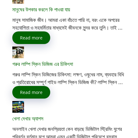
মানুষের উপকার করলে কি পাওয়া যায়
মানুষ সামাজিক জীব। আমরা একা বাঁচতে পারি না, বরং একে অপরের
সহযোগিতা ও সহমর্মিতার মাধ্যমেই জীবনকে সুন্দর করে তুলি। তাই ...
Read more
গরুর লাম্পি স্কিন ডিজিজ এর চিকিৎসা
গরুর লাম্পি স্কিন ডিজিজের চিকিৎসা: লক্ষণ, ওষুধের নাম, ব্যবহার বিধি
ও প্রতিরোধের সম্পূর্ণ গাইড লাম্পি স্কিন ডিজিজ কী? লাম্পি স্কিন ...
Read more
খেলা দেখার অ্যাপস
অনলাইন খেলা দেখার জনপ্রিয়তা কেন বাড়ছে ডিজিটাল স্ট্রিমিং যুগের
পরিবর্তন বর্তমান যুগে আমরা এমন একটি ডিজিটাল পরিবেশে বসবাস