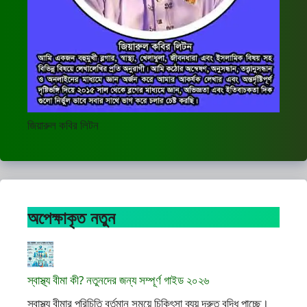
জিয়ারুল কবির লিটন
অপেক্ষাকৃত নতুন
স্বাস্থ্য বীমা কী? নতুনদের জন্য সম্পূর্ণ গাইড ২০২৬
স্বাস্থ্য বীমার পরিচিতি বর্তমান সময়ে চিকিৎসা ব্যয় দ্রুত বৃদ্ধি পাচ্ছে।