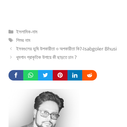
Categories
ইসলামিক-নাম
Tags
শিশুর নাম
ইসবগুলের ভুষি উপকারীতা ও অপকারীতা কি?-Isabgoler Bhusi
ধূমপান প্রাকৃতিক উপায়ে কী ছাড়তে চান ?