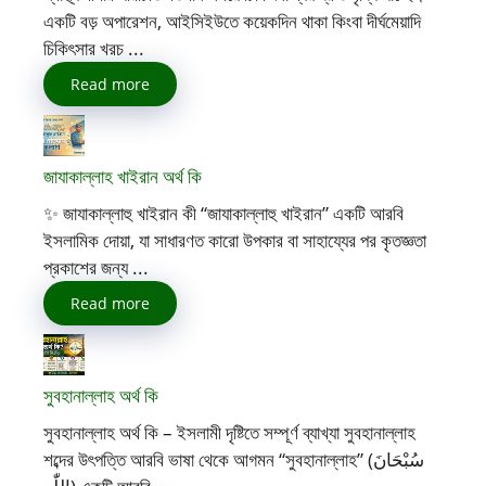
একটি বড় অপারেশন, আইসিইউতে কয়েকদিন থাকা কিংবা দীর্ঘমেয়াদি
চিকিৎসার খরচ ...
Read more
জাযাকাল্লাহ খাইরান অর্থ কি
✨ জাযাকাল্লাহু খাইরান কী “জাযাকাল্লাহু খাইরান” একটি আরবি
ইসলামিক দোয়া, যা সাধারণত কারো উপকার বা সাহায্যের পর কৃতজ্ঞতা
প্রকাশের জন্য ...
Read more
সুবহানাল্লাহ অর্থ কি
সুবহানাল্লাহ অর্থ কি – ইসলামী দৃষ্টিতে সম্পূর্ণ ব্যাখ্যা সুবহানাল্লাহ
শব্দের উৎপত্তি আরবি ভাষা থেকে আগমন “সুবহানাল্লাহ” (سُبْحَانَ