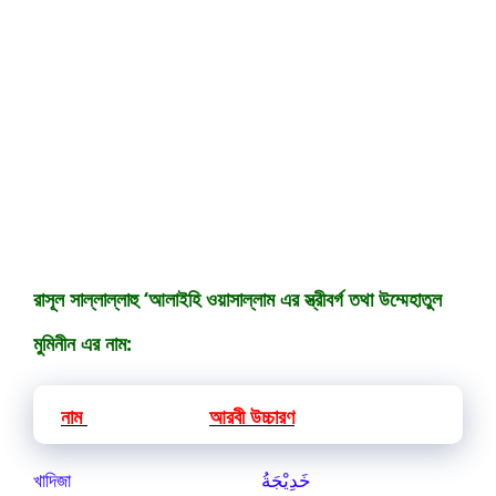
রাসূল সাল্লাল্লাহু ‘আলাইহি ওয়াসাল্লাম এর স্ত্রীবর্গ তথা উম্মেহাতুল
মুমিনীন এর নাম:
নাম
আরবী উচ্চারণ
খাদিজা خَدِيْجَةُ