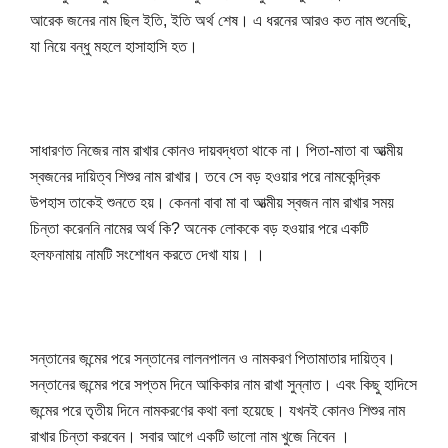
আরেক জনের নাম ছিল ইতি, ইতি অর্থ শেষ। এ ধরনের আরও কত নাম শুনেছি, 
যা নিয়ে বন্ধু মহলে হাসাহাসি হত।
সাধারণত নিজের নাম রাখার কোনও দায়বদ্ধতা থাকে না।
পিতা-মাতা বা আত্মীয় 
স্বজনের দায়িত্ব শিশুর নাম রাখার।
তবে সে বড় হওয়ার পরে নামকেন্দ্রিক 
উপহাস তাকেই শুনতে হয়।
 কেননা বাবা মা বা আত্মীয় স্বজন নাম রাখার সময় 
চিন্তা করেননি নামের অর্থ কি? 
অনেক লোককে বড় হওয়ার পরে একটি 
হলফনামায় নামটি সংশোধন করতে দেখা যায়।
 ।
সন্তানের জন্মের পরে সন্তানের লালনপালন ও নামকরণ পিতামাতার দায়িত্ব।
সন্তানের জন্মের পরে সপ্তম দিনে আকিকার নাম রাখা সুন্নাত।
এবং কিছু হাদিসে 
জন্মের পরে তৃতীয় দিনে নামকরণের কথা বলা হয়েছে।
যখনই কোনও শিশুর নাম 
রাখার চিন্তা করবেন। সবার আগে একটি ভালো নাম খুজে নিবেন 
।