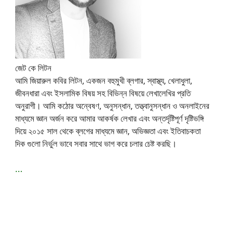
জেট কে লিটন
আমি জিয়ারুল কবির লিটন, একজন বহুমুখী ব্লগার, স্বাস্থ্য, খেলাধুলা,
জীবনধারা এবং ইসলামিক বিষয় সহ বিভিন্ন বিষয়ে লেখালেখির প্রতি
অনুরাগী। আমি কঠোর অন্বেষণ, অনুসন্ধান, তত্ত্বানুসন্ধান ও অনলাইনের
মাধ্যমে জ্ঞান অর্জন করে আমার আকর্ষক লেখার এবং অন্তর্দৃষ্টিপূর্ণ দৃষ্টিভঙ্গি
দিয়ে ২০১৫ সাল থেকে ব্লগের মাধ্যমে জ্ঞান, অভিজ্ঞতা এবং ইতিবাচকতা
দিক গুলো নির্ভুল ভাবে সবার সাথে ভাগ করে চলার চেষ্ট করছি।
...