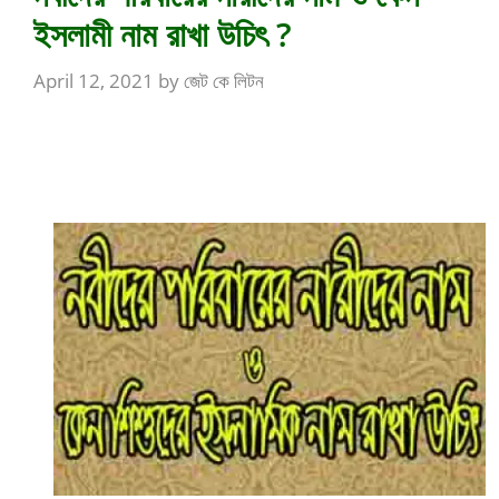
ইসলামী নাম রাখা উচিৎ ?
April 12, 2021
by
জেট কে লিটন