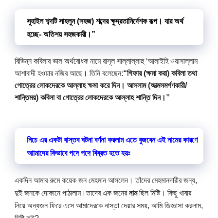
সুহাইল শব্দটি সাহলুন (সহজ) শব্দের ক্ষুদ্রতানির্দেশক রূপ। যার অর্থ 
হচ্ছে- অতিশয় সহজকারী।”
বিভিন্ন কবিলার ভাল অর্থবোধক নামে রাসূল সাল্লাল্লাহু ‘আলাইহি ওয়াসাল্লাম 
আশাবাদী হওয়ার নজির আছে। তিনি বলেছেন:
“গিফার (ক্ষমা করা) কবিলা তথা 
গোত্রের লোকদেরকে আল্লাহ ক্ষমা করে দিন। আসলাম (আত্মসমর্পণকারী/
শান্তিময়) কবিলা বা গোত্রের লোকদেরকে আল্লাহ শান্তি দিন।”
নিচে এর একটা বাস্তব ঘটনা বর্ণনা করলাম এতে বুজবেন এই নামের কারণে 
আামাদের কিভাবে পদে পদে বিব্রত হতে হয়ঃ
একদিন আমার রুমে কয়েক জন মেহমান আসলেন। তাঁদের মেহমানদারীর জন্য, 
দুই জনকে দোকানে পাঠালাম।
তাদের এক জনের 
নাম
 ছিল মিষ্টি।
 কিছু খাবার 
নিয়ে অন্যজন ফিরে এসে আমাদেরকে নাস্তা দেয়ার সময়, আমি জিজ্ঞাসা করলাম, 