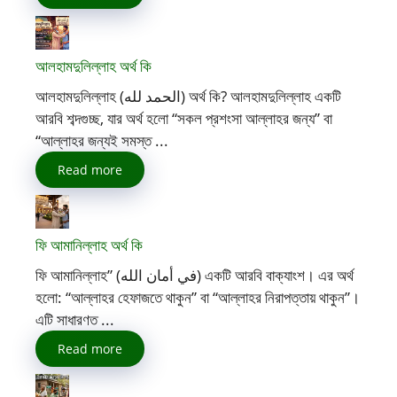
আলহামদুলিল্লাহ অর্থ কি
আলহামদুলিল্লাহ (الحمد لله) অর্থ কি? আলহামদুলিল্লাহ একটি
আরবি শব্দগুচ্ছ, যার অর্থ হলো “সকল প্রশংসা আল্লাহর জন্য” বা
“আল্লাহর জন্যই সমস্ত ...
Read more
ফি আমানিল্লাহ অর্থ কি
ফি আমানিল্লাহ” (في أمان الله) একটি আরবি বাক্যাংশ। এর অর্থ
হলো: “আল্লাহর হেফাজতে থাকুন” বা “আল্লাহর নিরাপত্তায় থাকুন”।
এটি সাধারণত ...
Read more