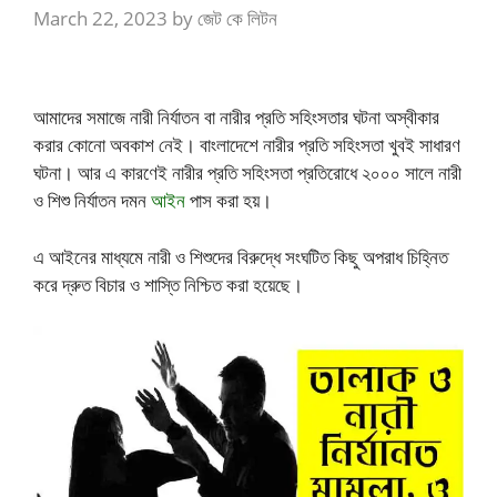
March 22, 2023
by
জেট কে লিটন
আমাদের সমাজে নারী নির্যাতন বা নারীর প্রতি সহিংসতার ঘটনা অস্বীকার
করার কোনো অবকাশ নেই। বাংলাদেশে নারীর প্রতি সহিংসতা খুবই সাধারণ
ঘটনা। আর এ কারণেই নারীর প্রতি সহিংসতা প্রতিরোধে ২০০০ সালে নারী
ও শিশু নির্যাতন দমন
আইন
পাস করা হয়।
এ আইনের মাধ্যমে নারী ও শিশুদের বিরুদ্ধে সংঘটিত কিছু অপরাধ চিহ্নিত
করে দ্রুত বিচার ও শাস্তি নিশ্চিত করা হয়েছে।