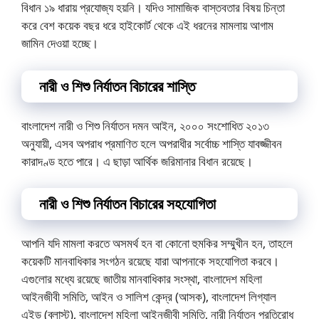
বিধান ১৯ ধারায় প্রযোজ্য হয়নি। যদিও সামাজিক বাস্তবতার বিষয় চিন্তা
করে বেশ কয়েক বছর ধরে হাইকোর্ট থেকে এই ধরনের মামলায় আগাম
জামিন দেওয়া হচ্ছে।
নারী ও শিশু নির্যাতন বিচারের
শাস্তি
বাংলাদেশ নারী ও শিশু নির্যাতন দমন আইন, ২০০০ সংশোধিত ২০১৩
অনুযায়ী, এসব অপরাধ প্রমাণিত হলে অপরাধীর সর্বোচ্চ শাস্তি যাবজ্জীবন
কারাদণ্ড হতে পারে। এ ছাড়া আর্থিক জরিমানার বিধান রয়েছে।
নারী ও শিশু নির্যাতন বিচারের সহযোগিতা
আপনি যদি মামলা করতে অসমর্থ হন বা কোনো হুমকির সম্মুখীন হন, তাহলে
কয়েকটি মানবাধিকার সংগঠন রয়েছে যারা আপনাকে সহযোগিতা করবে।
এগুলোর মধ্যে রয়েছে জাতীয় মানবাধিকার সংস্থা, বাংলাদেশ মহিলা
আইনজীবী সমিতি, আইন ও সালিশ কেন্দ্র (আসক), বাংলাদেশ লিগ্যাল
এইড (ব্লাস্ট), বাংলাদেশ মহিলা আইনজীবী সমিতি, নারী নির্যাতন প্রতিরোধ