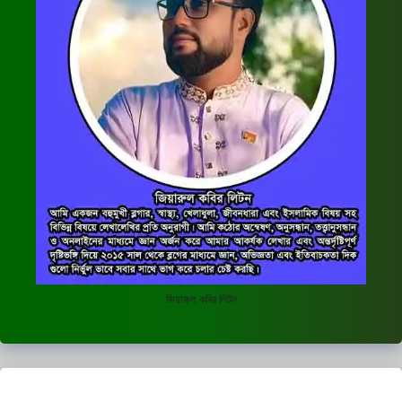
জিয়ারুল কবির লিটন