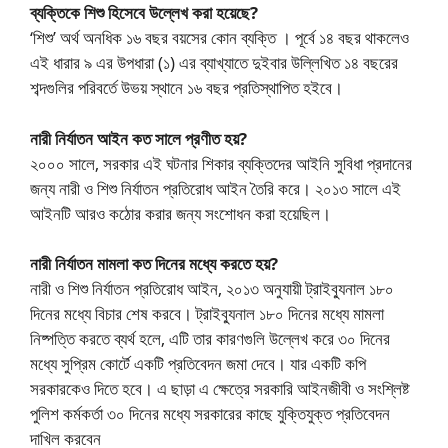
ব্যক্তিকে শিশু হিসেবে উল্লেখ করা হয়েছে?
‘শিশু’ অর্থ অনধিক ১৬ বছর বয়সের কোন ব্যক্তি । পূর্বে ১৪ বছর থাকলেও
এই ধারার ৯ এর উপধারা (১) এর ব্যাখ্যাতে দুইবার উল্লিখিত ১৪ বছরের
শব্দগুলির পরিবর্তে উভয় স্থানে ১৬ বছর প্রতিস্থাপিত হইবে।
নারী নির্যাতন আইন কত সালে প্রণীত হয়?
২০০০ সালে, সরকার এই ঘটনার শিকার ব্যক্তিদের আইনি সুবিধা প্রদানের
জন্য নারী ও শিশু নির্যাতন প্রতিরোধ আইন তৈরি করে। ২০১৩ সালে এই
আইনটি আরও কঠোর করার জন্য সংশোধন করা হয়েছিল।
নারী নির্যাতন মামলা কত দিনের মধ্যে করতে হয়?
নারী ও শিশু নির্যাতন প্রতিরোধ আইন, ২০১৩ অনুযায়ী ট্রাইব্যুনাল ১৮০
দিনের মধ্যে বিচার শেষ করবে। ট্রাইব্যুনাল ১৮০ দিনের মধ্যে মামলা
নিষ্পত্তি করতে ব্যর্থ হলে, এটি তার কারণগুলি উল্লেখ করে ৩০ দিনের
মধ্যে সুপ্রিম কোর্টে একটি প্রতিবেদন জমা দেবে। যার একটি কপি
সরকারকেও দিতে হবে। এ ছাড়া এ ক্ষেত্রে সরকারি আইনজীবী ও সংশ্লিষ্ট
পুলিশ কর্মকর্তা ৩০ দিনের মধ্যে সরকারের কাছে যুক্তিযুক্ত প্রতিবেদন
দাখিল করবেন