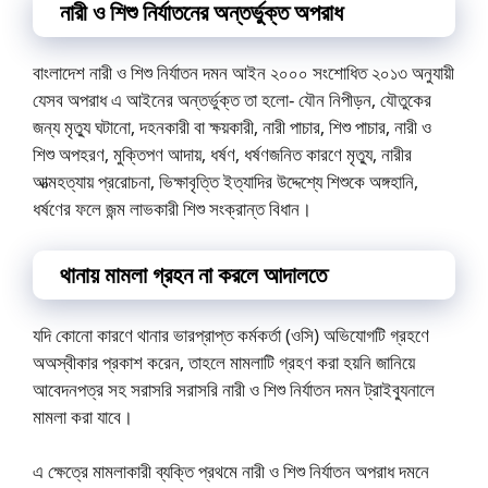
নারী ও শিশু নির্যাতনের অন্তর্ভুক্ত অপরাধ
বাংলাদেশ নারী ও শিশু নির্যাতন দমন আইন ২০০০ সংশোধিত ২০১৩ অনুযায়ী
যেসব অপরাধ এ আইনের অন্তর্ভুক্ত তা হলো- যৌন নিপীড়ন, যৌতুকের
জন্য মৃত্যু ঘটানো, দহনকারী বা ক্ষয়কারী, নারী পাচার, শিশু পাচার, নারী ও
শিশু অপহরণ, মুক্তিপণ আদায়, ধর্ষণ, ধর্ষণজনিত কারণে মৃত্যু, নারীর
আত্মহত্যায় প্ররোচনা, ভিক্ষাবৃত্তি ইত্যাদির উদ্দেশ্যে শিশুকে অঙ্গহানি,
ধর্ষণের ফলে জন্ম লাভকারী শিশু সংক্রান্ত বিধান।
থানায় মামলা গ্রহন না করলে আদালতে
যদি কোনো কারণে থানার ভারপ্রাপ্ত কর্মকর্তা (ওসি) অভিযোগটি গ্রহণে
অঅস্বীকার প্রকাশ করেন, তাহলে মামলাটি গ্রহণ করা হয়নি জানিয়ে
আবেদনপত্র সহ সরাসরি সরাসরি নারী ও শিশু নির্যাতন দমন ট্রাইব্যুনালে
মামলা করা যাবে।
এ ক্ষেত্রে মামলাকারী ব্যক্তি প্রথমে নারী ও শিশু নির্যাতন অপরাধ দমনে