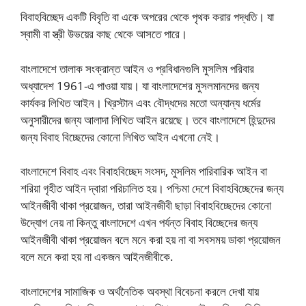
বিবাহবিচ্ছেদ একটি বিবৃতি বা একে অপরের থেকে পৃথক করার পদ্ধতি। যা
স্বামী বা স্ত্রী উভয়ের কাছ থেকে আসতে পারে।
বাংলাদেশে তালাক সংক্রান্ত আইন ও প্রবিধানগুলি মুসলিম পরিবার
অধ্যাদেশ 1961-এ পাওয়া যায়। যা বাংলাদেশের মুসলমানদের জন্য
কার্যকর লিখিত আইন। খ্রিস্টান এবং বৌদ্ধদের মতো অন্যান্য ধর্মের
অনুসারীদের জন্য আলাদা লিখিত আইন রয়েছে। তবে বাংলাদেশে হিন্দুদের
জন্য বিবাহ বিচ্ছেদের কোনো লিখিত আইন এখনো নেই।
বাংলাদেশে বিবাহ এবং বিবাহবিচ্ছেদ সংসদ, মুসলিম পারিবারিক আইন বা
শরিয়া গৃহীত আইন দ্বারা পরিচালিত হয়। পশ্চিমা দেশে বিবাহবিচ্ছেদের জন্য
আইনজীবী থাকা প্রয়োজন, তারা আইনজীবী ছাড়া বিবাহবিচ্ছেদের কোনো
উদ্যোগ নেয় না কিন্তু বাংলাদেশে এখন পর্যন্ত বিবাহ বিচ্ছেদের জন্য
আইনজীবী থাকা প্রয়োজন বলে মনে করা হয় না বা সবসময় ডাকা প্রয়োজন
বলে মনে করা হয় না একজন আইনজীবীকে.
বাংলাদেশের সামাজিক ও অর্থনৈতিক অবস্থা বিবেচনা করলে দেখা যায়