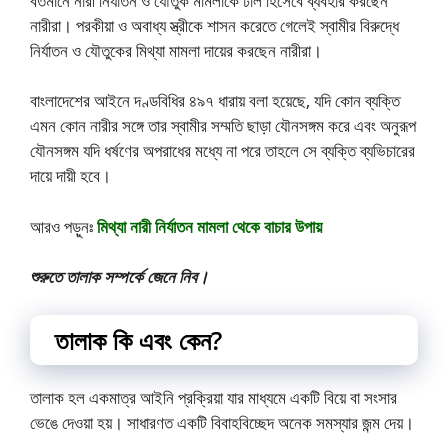
বর্তমানে নারী নির্যাতন ও যৌতুক মামলাকে ঢাল হিসেবে ব্যবহার করছেন
নারীরা। পরকীয়া ও অবাধ্য স্ত্রীকে শাসন করেতে গেলেই স্বামীর বিরুদ্ধে
নির্যাতন ও যৌতুকের মিথ্যা মামলা দায়ের করছেন নারীরা।
বাংলাদেশের আইনে দণ্ডবিধির ৪৯৭ ধারায় বলা হয়েছে, যদি কোন ব্যক্তি
এমন কোন নারীর সঙ্গে তার স্বামীর সম্মতি ছাড়া যৌনসঙ্গম করে এবং অনুরূপ
যৌনসঙ্গম যদি ধর্ষণের অপরাধের মধ্যে না পরে তাহলে সে ব্যক্তি ব্যভিচারের
দায়ে দায়ী হবে।
আরও পড়ুনঃ
মিথ্যা নারী নির্যাতন মামলা থেকে বাচার উপায়
শুরুতে তালাক সম্পর্কে জেনে নিব।
তালাক কি এবং কেন?
তালাক হল একমাত্র আইনি প্রক্রিয়া যার মাধ্যমে একটি বিয়ে বা সংসার
ভেঙে দেওয়া হয়। সাধারণত একটি বিবাহবিচ্ছেদ অনেক সমস্যার জন্ম দেয়।