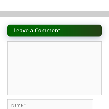
Leave a Comment
Comment
Name