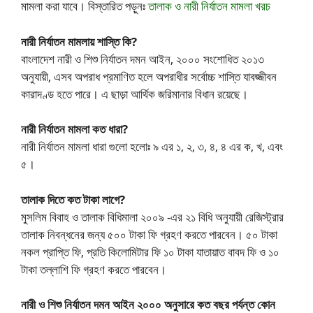
মামলা করা যাবে। বিস্তারিত পড়ুনঃ
তালাক ও নারী নির্যাতন মামলা খরচ
নারী নির্যাতন মামলায় শাস্তি কি?
বাংলাদেশ নারী ও শিশু নির্যাতন দমন আইন, ২০০০ সংশোধিত ২০১৩
অনুযায়ী, এসব অপরাধ প্রমাণিত হলে অপরাধীর সর্বোচ্চ শাস্তি যাবজ্জীবন
কারাদণ্ড হতে পারে। এ ছাড়া আর্থিক জরিমানার বিধান রয়েছে।
নারী নির্যাতন মামলা কত ধারা?
নারী নির্যাতন মামলা ধারা গুলো হলোঃ ৯ এর ১, ২, ৩, ৪, ৪ এর ক, খ, এবং
৫।
তালাক দিতে কত টাকা লাগে?
মুসলিম বিবাহ ও তালাক বিধিমালা ২০০৯ -এর ২১ বিধি অনুযায়ী রেজিস্ট্রার
তালাক নিবন্ধনের জন্য ৫০০ টাকা ফি গ্রহণ করতে পারবেন। ৫০ টাকা
নকল প্রাপ্তি ফি, প্রতি কিলোমিটার ফি ১০ টাকা যাতায়াত বাবদ ফি ও ১০
টাকা তল্লাশি ফি গ্রহণ করতে পারবেন।
নারী ও শিশু নির্যাতন দমন আইন ২০০০ অনুসারে কত বছর পর্যন্ত কোন