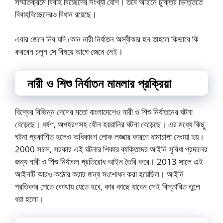
সম্মতিক্রমে বিবাহ বিচ্ছেদের সংখ্যা বেশি। তবে আইনে চুক্তির ভিত্তিতে
বিবাহবিচ্ছেদেরও বিধান রয়েছে।
এবার জেনে নিব যদি কোন নারী নির্যাতন অস্বীকার হন তাহলে কিভাবে কি
করবেন চলুন সে বিষয়ে আগে জেনে নেই।
নারী ও শিশু নির্যাতন মামলার প্রক্রিয়া
বিশ্বের বিভিন্ন দেশের মতো বাংলাদেশেও নারী ও শিশু নির্যাতনের ঘটনা
বেড়েছে। ধর্ষণ, অপহরণসহ যৌন হয়রানির ঘটনা বেড়েছে। এর মধ্যে কিছু
ঘটনা প্রকাশিত হলেও অধিকাংশ লোক লজ্জার কারণে ধামাচাপা দেওয়া হয়।
2000 সালে, সরকার এই ঘটনার শিকার ব্যক্তিদের আইনি সুবিধা প্রদানের
জন্য নারী ও শিশু নির্যাতন প্রতিরোধ আইন তৈরি করে। 2013 সালে এই
আইনটি আরও কঠোর করার জন্য সংশোধন করা হয়েছিল। আইনি
প্রতিকার পেতে কোথায় যেতে হবে, কার কাছে যাবেন সেই বিস্তারিত তুলে
ধরা হলো।