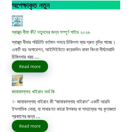
অপেক্ষাকৃত নতুন
স্বাস্থ্য বীমা কী? নতুনদের জন্য সম্পূর্ণ গাইড ২০২৬
স্বাস্থ্য বীমার পরিচিতি বর্তমান সময়ে চিকিৎসা ব্যয় দ্রুত বৃদ্ধি পাচ্ছে।
একটি বড় অপারেশন, আইসিইউতে কয়েকদিন থাকা কিংবা দীর্ঘমেয়াদি
চিকিৎসার খরচ ...
Read more
জাযাকাল্লাহ খাইরান অর্থ কি
✨ জাযাকাল্লাহু খাইরান কী “জাযাকাল্লাহু খাইরান” একটি আরবি
ইসলামিক দোয়া, যা সাধারণত কারো উপকার বা সাহায্যের পর কৃতজ্ঞতা
প্রকাশের জন্য ...
Read more