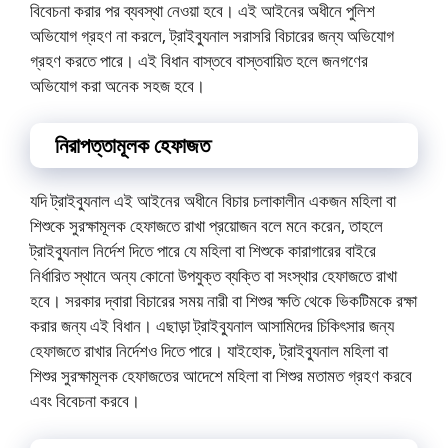
বিবেচনা করার পর ব্যবস্থা নেওয়া হবে। এই আইনের অধীনে পুলিশ
অভিযোগ গ্রহণ না করলে, ট্রাইব্যুনাল সরাসরি বিচারের জন্য অভিযোগ
গ্রহণ করতে পারে। এই বিধান বাস্তবে বাস্তবায়িত হলে জনগণের
অভিযোগ করা অনেক সহজ হবে।
নিরাপত্তামূলক হেফাজত
যদি ট্রাইব্যুনাল এই আইনের অধীনে বিচার চলাকালীন একজন মহিলা বা
শিশুকে সুরক্ষামূলক হেফাজতে রাখা প্রয়োজন বলে মনে করেন, তাহলে
ট্রাইব্যুনাল নির্দেশ দিতে পারে যে মহিলা বা শিশুকে কারাগারের বাইরে
নির্ধারিত স্থানে অন্য কোনো উপযুক্ত ব্যক্তি বা সংস্থার হেফাজতে রাখা
হবে। সরকার দ্বারা বিচারের সময় নারী বা শিশুর ক্ষতি থেকে ভিকটিমকে রক্ষা
করার জন্য এই বিধান। এছাড়া ট্রাইব্যুনাল আসামিদের চিকিৎসার জন্য
হেফাজতে রাখার নির্দেশও দিতে পারে। যাইহোক, ট্রাইব্যুনাল মহিলা বা
শিশুর সুরক্ষামূলক হেফাজতের আদেশে মহিলা বা শিশুর মতামত গ্রহণ করবে
এবং বিবেচনা করবে।