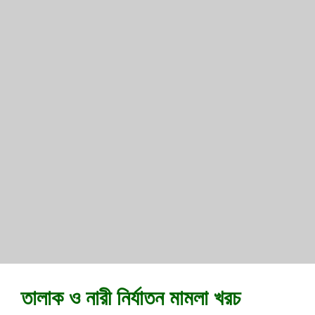
তালাক ও নারী নির্যাতন মামলা খরচ