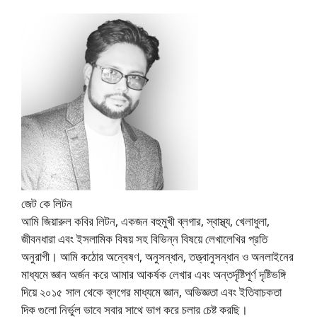
জেট কে লিটন
আমি জিয়ারুল কবির লিটন, একজন বহুমুখী ব্লগার, স্বাস্থ্য, খেলাধুলা,
জীবনধারা এবং ইসলামিক বিষয় সহ বিভিন্ন বিষয়ে লেখালেখির প্রতি
অনুরাগী। আমি কঠোর অন্বেষণ, অনুসন্ধান, তত্ত্বানুসন্ধান ও অনলাইনের
মাধ্যমে জ্ঞান অর্জন করে আমার আকর্ষক লেখার এবং অন্তর্দৃষ্টিপূর্ণ দৃষ্টিভঙ্গি
দিয়ে ২০১৫ সাল থেকে ব্লগের মাধ্যমে জ্ঞান, অভিজ্ঞতা এবং ইতিবাচকতা
দিক গুলো নির্ভুল ভাবে সবার সাথে ভাগ করে চলার চেষ্ট করছি।