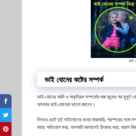
ভাই ব
ভাই বোনের কষ্টের সম্পর্ক
ভাই-বোনের আদি ও অকৃত্রিম সম্পর্কের শুরু জন্মের পর মুহূর্
আপনার ভাই-বোনেরা ভালো জানেন।
দিনভর ছোট দুই ভাইবোনের মধ্যে মারামারি, পরস্পরের সঙ্গে সম্পর
কাছে অভিযোগ করা, অসম্মতি জানালেই চিৎকার করা, খারাপ কি