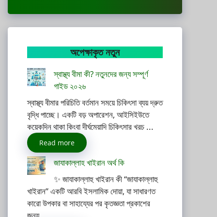
অপেক্ষাকৃত নতুন
স্বাস্থ্য বীমা কী? নতুনদের জন্য সম্পূর্ণ
গাইড ২০২৬
স্বাস্থ্য বীমার পরিচিতি বর্তমান সময়ে চিকিৎসা ব্যয় দ্রুত
বৃদ্ধি পাচ্ছে। একটি বড় অপারেশন, আইসিইউতে
কয়েকদিন থাকা কিংবা দীর্ঘমেয়াদি চিকিৎসার খরচ ...
Read more
জাযাকাল্লাহ খাইরান অর্থ কি
✨ জাযাকাল্লাহু খাইরান কী “জাযাকাল্লাহু
খাইরান” একটি আরবি ইসলামিক দোয়া, যা সাধারণত
কারো উপকার বা সাহায্যের পর কৃতজ্ঞতা প্রকাশের
জন্য ...