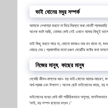
ভাই বোনের মধুর সম্পর্ক
আমাকে লেখাপড়া করতে না দিয়ে বিরক্ত করা বোনটি শ্বশুরবাড
অনেক কষ্টে আছি, তোমার কেউ নেই এখানে আমার কিছুই ভালো
ভাই কিছু করতে পারে না, কোনো কাজেও তার মন থাকে না, যখনই
মোচড় দেয়। প্রজাপতির মতো চঞ্চল মেয়েটির কষ্টের কথা ভাবল
নিজের মানুষ, কাছের মানুষ
দেখেছি জীবন-যাপনের ধরন- বড় ভাই-বোনের আচার-আচরণ, কথা 
অর্থ-প্রজ্ঞা এবং উপদেশ। অনেক ছোট ভাইবোনের কাছে, বড় ভা
ভাইবোনের মধ্যে কেউ যদি শারীরিকভাবে অসুস্থ, মানসিকভাবে ভ
‘ভাই, বড় সম্পদ রক্তের বন্ধন।’