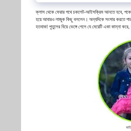
ক্লাস থেকে ফেরার পথে চকলেট-আইসক্রিম আনতে হবে, পকেটে
হয়ে আবারও লাজুক কিছু বললেন। অন্যদিকে সংসার করতে পারবে
হতবাক! পুতুলের বিয়ে ভেঙ্গে গেলে যে মেয়েটি একা কান্না করে, খ
ভাই