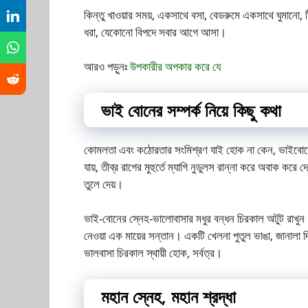
কিন্তু খাওয়ার সময়, একসাথে বসা, বেডরুমে একসাথে ঘুমানো, 
ধরা, যেকোনো বিপদে সবার আগে আসা।
আরও পড়ুনঃ
উপকারীর অপকার করে যে
ভাই বোনের সম্পর্ক নিয়ে কিছু কথা
কোমলতা এবং কঠোরতার সংমিশ্রণ যাই হোক না কেন, ভাইবোনের 
যায়, তীব্র রাগের মুহুর্তে ম্যাগি নুডুলস রান্না করে অবাক কর
তুলে দেয়।
ভাই-বোনের স্নেহ-ভালোবাসার মধুর বন্ধন চিরকাল অটুট রাখুন।
নেওয়া এক মায়ের সন্তান। একটি খেলনা পুতুল ভাঙা, জানালা দিয়
ভালবাসা চিরকাল স্থায়ী হোক, সর্বত্র।
মহান স্নেহ, মহান শ্রদ্ধা