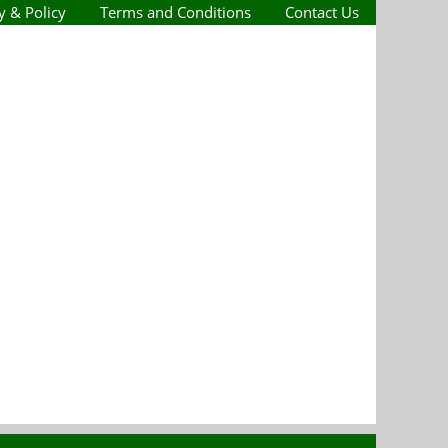
y & Policy
Terms and Conditions
Contact Us