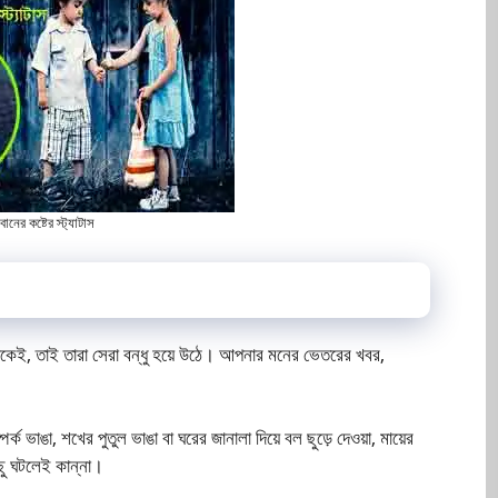
োনের কষ্টের স্ট্যাটাস
ত থেকেই, তাই তারা সেরা বন্ধু হয়ে উঠে। আপনার মনের ভেতরের খবর,
্ক ভাঙা, শখের পুতুল ভাঙা বা ঘরের জানালা দিয়ে বল ছুড়ে দেওয়া, মায়ের
ছু ঘটলেই কান্না।