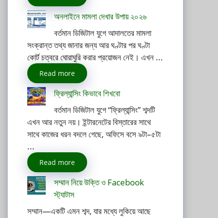
অনলাইনে মামলা দেখার উপায় ২০২৬
বর্তমান ডিজিটাল যুগে আদালতের মামলা
সংক্রান্ত তথ্য জানার জন্য আর ঘণ্টার পর ঘণ্টা
কোর্ট চত্বরে ঘোরাঘুরি করার প্রয়োজন নেই। এখন ...
Read more
ফ্রিল্যান্সিং কিভাবে শিখবো
বর্তমান ডিজিটাল যুগে “ফ্রিল্যান্সিং” শব্দটি
এখন আর নতুন নয়। ইন্টারনেটের বিস্তারের সাথে
সাথে কাজের ধরন বদলে গেছে, অফিসে বসে ৯টা–৫টা
...
Read more
সম্মান নিয়ে উক্তি ও Facebook
স্ট্যাটাস
সম্মান—একটি এমন শব্দ, যার মধ্যে লুকিয়ে আছে