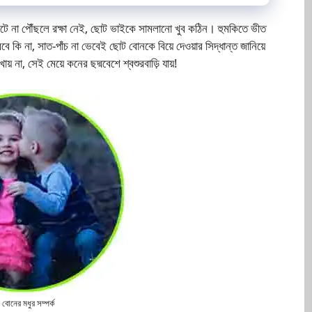
 না পৌঁছলে রক্ষা নেই, ছোট ভাইকে সামলানো খুব কঠিন। হুমকিতে ভীত
 কি না, সাত-পাঁচ না ভেবেই ছোট বোনকে বিয়ে দেওয়ার সিদ্ধান্ত জানিয়ে
ায় না, সেই মেয়ে কনের ছদ্মবেশে শ্বশুরবাড়ি যায়!
 বোনের মধুর সম্পর্ক