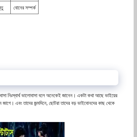
তু
বোনের সম্পর্ক
লোবাসা নিঃস্বার্থ ভালোবাসা বলে অনেকেই জানেন। একটা কথা আছে ভাইয়ের
পন্দন জাগে। এবং তাদের জন্মদিনে, ছোটরা তাদের বড় ভাইবোনদের কাছ থেকে