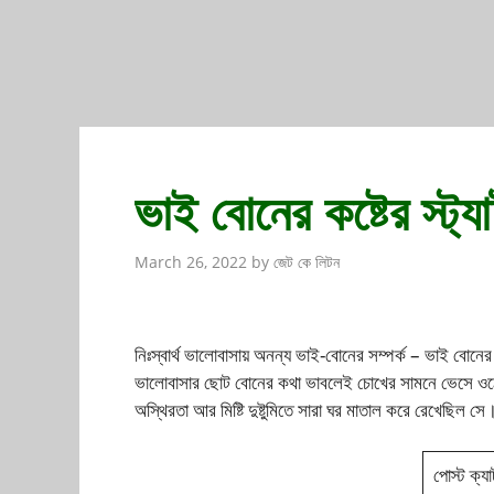
ভাই বোনের কষ্টের স্ট্য
March 26, 2022
by
জেট কে লিটন
নিঃস্বার্থ ভালোবাসায় অনন্য ভাই-বোনের সম্পর্ক – ভাই বোনের সম্
ভালোবাসার ছোট বোনের কথা ভাবলেই চোখের সামনে ভেসে ওঠে স্ন
অস্থিরতা আর মিষ্টি দুষ্টুমিতে সারা ঘর মাতাল করে রেখেছিল সে
পোস্ট ক্যা