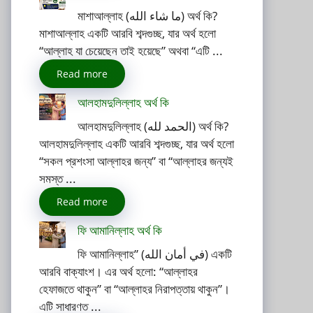
মাশাআল্লাহ (ما شاء الله) অর্থ কি?
মাশাআল্লাহ একটি আরবি শব্দগুচ্ছ, যার অর্থ হলো
“আল্লাহ যা চেয়েছেন তাই হয়েছে” অথবা “এটি ...
Read more
আলহামদুলিল্লাহ অর্থ কি
আলহামদুলিল্লাহ (الحمد لله) অর্থ কি?
আলহামদুলিল্লাহ একটি আরবি শব্দগুচ্ছ, যার অর্থ হলো
“সকল প্রশংসা আল্লাহর জন্য” বা “আল্লাহর জন্যই
সমস্ত ...
Read more
ফি আমানিল্লাহ অর্থ কি
ফি আমানিল্লাহ” (في أمان الله) একটি
আরবি বাক্যাংশ। এর অর্থ হলো: “আল্লাহর
হেফাজতে থাকুন” বা “আল্লাহর নিরাপত্তায় থাকুন”।
এটি সাধারণত ...