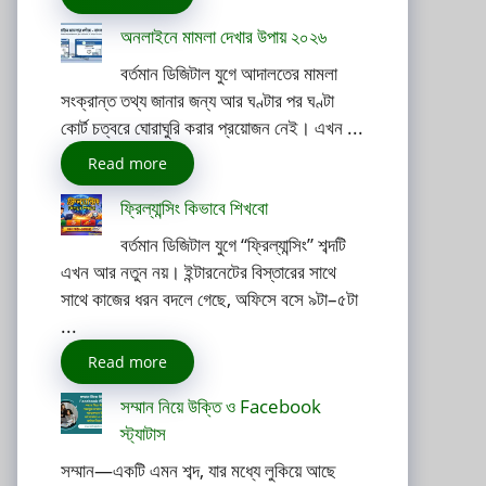
অনলাইনে মামলা দেখার উপায় ২০২৬
বর্তমান ডিজিটাল যুগে আদালতের মামলা
সংক্রান্ত তথ্য জানার জন্য আর ঘণ্টার পর ঘণ্টা
কোর্ট চত্বরে ঘোরাঘুরি করার প্রয়োজন নেই। এখন ...
Read more
ফ্রিল্যান্সিং কিভাবে শিখবো
বর্তমান ডিজিটাল যুগে “ফ্রিল্যান্সিং” শব্দটি
এখন আর নতুন নয়। ইন্টারনেটের বিস্তারের সাথে
সাথে কাজের ধরন বদলে গেছে, অফিসে বসে ৯টা–৫টা
...
Read more
সম্মান নিয়ে উক্তি ও Facebook
স্ট্যাটাস
সম্মান—একটি এমন শব্দ, যার মধ্যে লুকিয়ে আছে