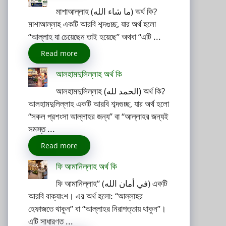
মাশাআল্লাহ (ما شاء الله) অর্থ কি?
মাশাআল্লাহ একটি আরবি শব্দগুচ্ছ, যার অর্থ হলো
“আল্লাহ যা চেয়েছেন তাই হয়েছে” অথবা “এটি ...
Read more
আলহামদুলিল্লাহ অর্থ কি
আলহামদুলিল্লাহ (الحمد لله) অর্থ কি?
আলহামদুলিল্লাহ একটি আরবি শব্দগুচ্ছ, যার অর্থ হলো
“সকল প্রশংসা আল্লাহর জন্য” বা “আল্লাহর জন্যই
সমস্ত ...
Read more
ফি আমানিল্লাহ অর্থ কি
ফি আমানিল্লাহ” (في أمان الله) একটি
আরবি বাক্যাংশ। এর অর্থ হলো: “আল্লাহর
হেফাজতে থাকুন” বা “আল্লাহর নিরাপত্তায় থাকুন”।
এটি সাধারণত ...