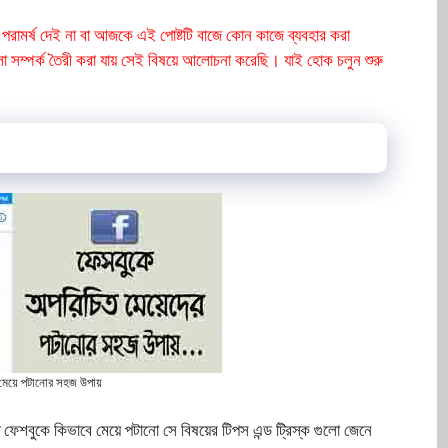
রামর্ষ দেই না বা আজকে এই পোষ্টটি বাজে কোন কাজে ব্যবহার করা
লো সম্পর্ক তৈরী করা যায় সেই বিষয়ে আলোচনা করেছি। যাই হোক চলুন শুরু
মেয়ে পটানোর সহজ উপায়
 ফেশবুকে কিভাবে মেয়ে পটানো সে বিষয়ের টিপস এন্ড ট্রিস্ক গুলো জেনে