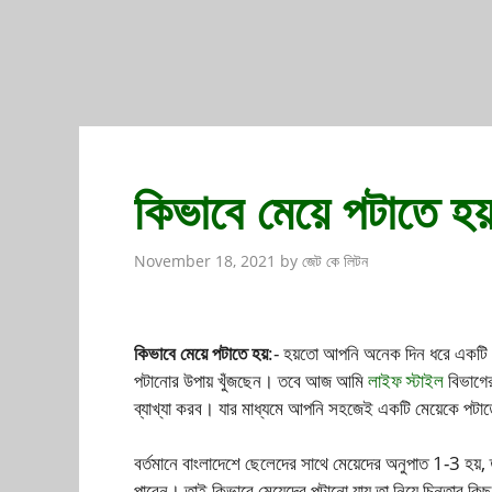
কিভাবে মেয়ে পটাতে হয
November 18, 2021
by
জেট কে লিটন
কিভাবে মেয়ে পটাতে হয়
:- হয়তো আপনি অনেক দিন ধরে একটি মে
পটানোর উপায় খুঁজছেন। তবে আজ আমি
লাইফ স্টাইল
বিভাগের
ব্যাখ্যা করব। যার মাধ্যমে আপনি সহজেই একটি মেয়েকে পটা
বর্তমানে বাংলাদেশে ছেলেদের সাথে মেয়েদের অনুপাত 1-3 হয
পাবেন। তাই কিভাবে মেয়েদের পটানো যায় তা নিয়ে চিন্তার কিছ