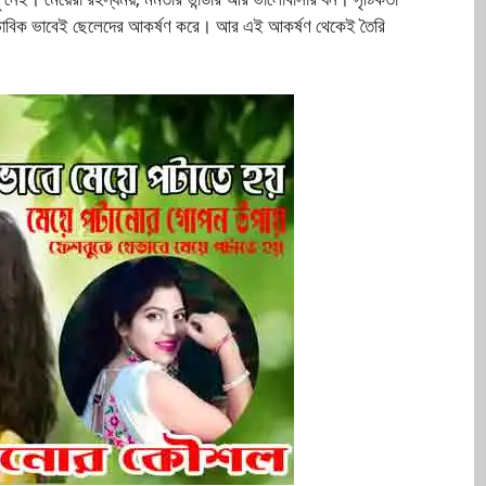
স্বাভাবিক ভাবেই ছেলেদের আকর্ষণ করে। আর এই আকর্ষণ থেকেই তৈরি