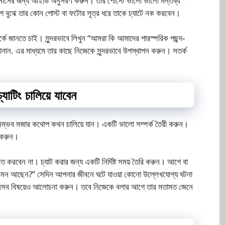
 মাসের জন্য আইডি অনুসরণ করুন। তার পোস্টে ভালো ভালো মন্তব্য
বুঝে তার কোন পোস্ট বা ফটোর সূত্র ধরে তাকে চ্যাটে নক করবেন।
পর্কে জানতে চাই। সুন্দরভাবে লিখুন “আমরা কি আমাদের পারস্পরিক পছন্দ-
নান. এর মাধ্যমে তার কাছে নিজেকে সুন্দরভাবে উপস্থাপন করুন। সতর্ক
যাটিং চালিয়ে যাবেন
 সম্ভব মজার কথোপ কথন চালিয়ে যান। একটি ভালো সম্পর্ক তৈরী করুন।
া করুন।
 করবেন না। চ্যাট করার জন্য একটি নির্দিষ্ট সময় তৈরি করুন। আগে বা
কেমন আছেন?” সেদিন আপনার জীবনে ঘটে যাওয়া কোনো উল্লেখযোগ্য ঘটনা
ে সেসব বিষয়েও আলোচনা করুন। তবে নিজেকে বলার আগে তার মতামত জেনে