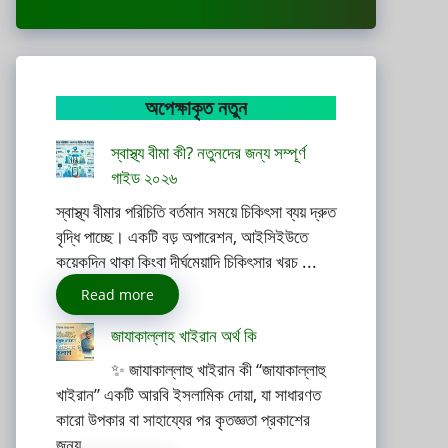
অপেক্ষাকৃত নতুন
স্বাস্থ্য বীমা কী? নতুনদের জন্য সম্পূর্ণ
গাইড ২০২৬
স্বাস্থ্য বীমার পরিচিতি বর্তমান সময়ে চিকিৎসা ব্যয় দ্রুত
বৃদ্ধি পাচ্ছে। একটি বড় অপারেশন, আইসিইউতে
কয়েকদিন থাকা কিংবা দীর্ঘমেয়াদি চিকিৎসার খরচ ...
Read more
জাযাকাল্লাহ খাইরান অর্থ কি
✨ জাযাকাল্লাহু খাইরান কী “জাযাকাল্লাহু
খাইরান” একটি আরবি ইসলামিক দোয়া, যা সাধারণত
কারো উপকার বা সাহায্যের পর কৃতজ্ঞতা প্রকাশের
জন্য ...