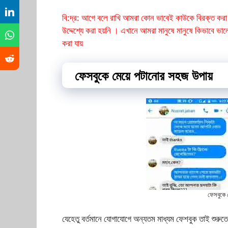
বি:দ্র: আগে বলে রাখি আমরা কোন ভাবেই কাউকে বিরক্ত করা প
উদ্দেশ্যে করা হয়নি । এখানে আমরা মানুষে মানুষে কিভাবে ভা
করা যায়
ফেসবুকে মেয়ে পটানোর সহজ উপায়
ফেসবুকে 
যেহেতু বর্তমানে যোগাযোগে অন্যতম মাধ্যম ফেশবুক তাই শুরুতে