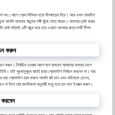
ানা নয়। আগে প্রেম বিনিময় হতো বাঁশঝাড়ের নিচে। আর এখন মোবাইল
ুকে আপনি আপনার পছন্দের সঙ্গী খুঁজে পেতে পারেন। আপনার চ্যাট করার
যদি কেউ সত্যিই এটি পছন্দ করে তবে এখানে আপনার জন্য দশটি টিপস
াচন করুন
র্বাচন করুন। নির্বাচিত হওয়ার আগে মনে রাখবেন আমাদের অসভ্য দেশে
ি। তাই পুঙ্খানুপুঙ্খ যাচাই ছাড়া প্রোফাইল নির্বাচন করবেন না। তার
না করে তার প্রোফাইল চয়ন করুন৷ আপনি যদি চান এমন মহিলাকে চেনেন,
ে না নিলে তার মানসিকতা অনুযায়ী বন্ধু হতে চান বলে ইনবক্স করুন।
ু করবেন