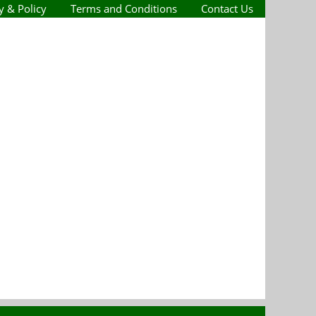
y & Policy
Terms and Conditions
Contact Us