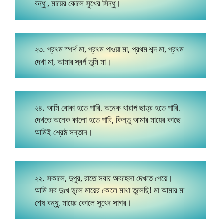
বন্ধু , মায়ের কোলে সুখের সিন্ধু।
২৩. প্রথম স্পর্শ মা, প্রথম পাওয়া মা, প্রথম শব্দ মা, প্রথম
দেখা মা, আমার স্বর্গ তুমি মা।
২৪. আমি বোকা হতে পারি, অনেক খারাপ ছাত্র হতে পারি,
দেখতে অনেক কালো হতে পারি, কিন্তু আমার মায়ের কাছে
আমিই শ্রেষ্ঠ সন্তান।
২২. সকালে, দুপুর, রাতে সবার অবহেলা দেখতে পেয়ে।
আমি সব দুঃখ ভুলে মায়ের কোলে মাথা তুলেছি! মা আমার মা
শেষ বন্ধু, মায়ের কোলে সুখের সাগর।