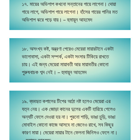
১৭. মায়ের অভিশাপ কখনো সন্তানের গায়ে লাগেনা। দোয়া
গায়ে লাগে, অভিশাপ গায়ে লাগেনা। হাঁসের গায়ের পানির মত
অভিশাপ ঝরে পড়ে যায়। – হুমায়ূন আহমেদ
১৮. অসংখ্য কষ্ট, যন্ত্রণা পেয়েও মেয়েরা মায়ারটানে একটা
ভালোবাসা, একটা সম্পর্ক, একটা সংসার টিকিয়ে রাখতে
চায়। এই জন্য মেয়েরা মায়াবতী আর মায়াবতীর কোনো
পুরুষবাচক শব্দ নেই। – হুমায়ূন আহমেদ
১৯. ব্যবহৃত কপালের টিপের আঠা নষ্ট হলেও মেয়েরা এর
যত্ন নেয়। এক জোড়া কানের দুলের একটি হারিয়ে গেলেও
অন্যটি ফেলে দেওয়া হয় না। পুরনো শাড়ি, ভাঙা চুড়ি, ভাঙা
মোবাইল কোনো কাজে আসবে না জেনেও রাখে, সব কিছুর
কারণ মায়া। মেয়েরা মায়ার টানে ফেলনা জিনিসও ফেলে না।