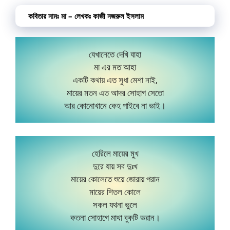
কবিতার নামঃ মা – লেখকঃ কাজী নজরুল ইসলাম
যেখানেতে দেখি যাহা
মা এর মত আহা
একটি কথায় এত সুধা মেশা নাই,
মায়ের মতন এত আদর সোহাগ সেতো
আর কোনোখানে কেহ পাইবে না ভাই।
হেরিলে মায়ের মুখ
দুরে যায় সব দুঃখ
মায়ের কোলেতে শুয়ে জোরায় পরান
মায়ের শিতল কোলে
সকল যথনা ভুলে
কতনা সোহাগে মাথা বুকটি ভরান।