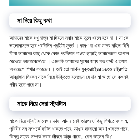
মা নিয়ে কিছু কথা
আমাদের মাকে শুধু মাত্র মা দিবসে সবার মাঝে তুলে ধরলে হবে না । মা কে
ভালোবাসতে হবে প্রতিদিন প্রতিটা মুহুর্ত । কারণ মা এক মাত্র মহিলা যিনি
কিনা আমাদের কাছ থেকে কোন প্রতিদান পাওয়া ছাড়াই আমাদেরকে আগলে
রেখেছে ভালোবেসে’ছে । এমনকি আমাদের সুখের জন্য শত কস্ট ও ত্যাগ
অনায়েশে শিখার করেছেন । তাই তো মার্কিন যুক্তরাষ্ট্রের ১৬তম রাষ্ট্রপতি
আব্রাহাম লিংকন মাকে নিয়ে উক্তিতে বলেছেন যে যার মা আছে সে কখনই
গরীব হতে পারে না।
মাকে নিয়ে সেরা স্ট্যাটাস
মাকে নিয়ে স্ট্যাটাস লেখার ভাষা আমার নেই তারপরও কিছু লিখতে বসলাম,
পৃথিবীর সব সম্পর্কে ফাটল থাকতে পারে, ভাঙার হাজারো কারণ থাকতে পারে,
কিন্তু মায়ের সম্পর্ক সবার জীবনে অটুট থাকে.. কেন জানেন কি?