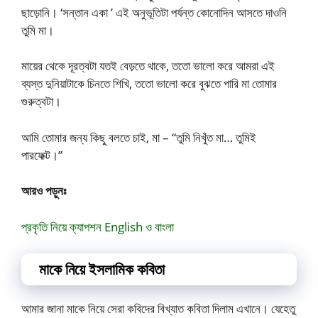
ছাড়োনি। ‘সন্তান একা ’ এই অনুভূতিটা পর্যন্ত কোনোদিন আসতে দাওনি
তুমি মা।
মায়ের থেকে দূরত্বটা যতই বেড়তে থাকে, ততো ভালো করে আমরা এই
ব্যস্ত দুনিয়াটাকে চিনতে শিখি, ততো ভালো করে বুঝতে পারি মা তোমার
গুরুত্বটা।
আমি তোমার জন্য কিছু বলতে চাই, মা – “তুমি নিখুঁত মা… তুমিই
পারফেক্ট।”
আরও পড়ুনঃ
প্রকৃতি নিয়ে ক্যাপশন English ও বাংলা
মাকে নিয়ে ইসলামিক কবিতা
আমার জানা মাকে নিয়ে সেরা কবিদের বিখ্যাত কবিতা দিলাম এখানে। যেহেতু