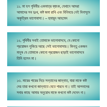
১১. মা হল পৃথিবীর একমাত্র ব্যাংক, যেখানে আমরা
আমাদের সব দুঃখ, কষ্ট জমা রাখি এবং বিনিময়ে নেই বিনাসূদে
অকৃত্রিম ভালোবাসা। – হুমায়ূন আহমেদ
১২. পৃথিবীর সবাই তোমাকে ভালোবাসবে, যে কোনো
প্রয়োজন লুকিয়ে আছে সেই ভালোবাসায়। কিন্তু একজন
মানুষ যে তোমাকে কোনো প্রয়োজন ছাড়াই ভালোবাসবে
তিনি হলেন মা।
১৩. মায়ের পায়ের নিচে সন্তানের জান্নাত, যারা মাকে কষ্ট
দেয় তারা কখনো জান্নাতে যেতে পারবে না। তাই আপনাদের
সবার কাছে আমার অনুরোধ মাকে কখনো কষ্ট দেবেন না।