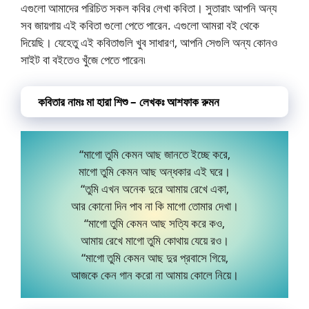
এগুলো আমাদের পরিচিত সকল কবির লেখা কবিতা। সুতারাং আপনি অন্য
সব জায়গায় এই কবিতা গুলো পেতে পারেন. এগুলো আমরা বই থেকে
দিয়েছি। যেহেতু এই কবিতাগুলি খুব সাধারণ, আপনি সেগুলি অন্য কোনও
সাইট বা বইতেও খুঁজে পেতে পারেন৷
কবিতার নামঃ মা হারা শিশু – লেখকঃ আশফাক রুমন
“মাগো তুমি কেমন আছ জানতে ইচ্ছে করে,
মাগো তুমি কেমন আছ অন্ধকার এই ঘরে।
“তুমি এখন অনেক দুরে আমায় রেখে একা,
আর কোনো দিন পাব না কি মাগো তোমার দেখা।
“মাগো তুমি কেমন আছ সত্যি করে কও,
আমায় রেখে মাগো তুমি কোথায় যেয়ে রও।
“মাগো তুমি কেমন আছ দুর প্রবাসে গিয়ে,
আজকে কেন গান করো না আমায় কোলে নিয়ে।