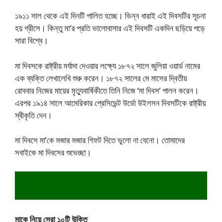
১৯১১ সাল থেকে এই দিনটি পালিত হচ্ছে। ভিন্ন ধারাই এই দিবসটির সূচনা
হয় গ্রীসে। কিন্তু মা’র প্রতি ভালোবাসার এই দিবসটি একদিন ছড়িয়ে পড়ে
সারা বিশ্বে।
মা দিবসকে রাষ্ট্রীয় মর্যাদা দেওয়ার লক্ষ্যে ১৮৭২ সালে জুলিয়া ওয়ার্ড নামের
এক ব্যক্তি লেখালেখি শুরু করেন। ১৮৭২ সালের মে মাসের দ্বিতীয়
রোববার নিজের মায়ের মৃত্যুবার্ষিকীতে তিনি নিজে ‘মা দিবস’ পালন করেন।
এরপর ১৯১৪ সালে আমেরিকার প্রেসিডেন্ট উর্ডো উইলসন দিবসটিকে রাষ্ট্রীয়
স্বীকৃতি দেন।
মা দিবসে মা’কে মজার মজার গিফট দিতে ভুলো না যেনো। তোমাদের
সবাইকে মা দিবসের শুভেচ্ছা।
মৃত বাবাকে নিয়ে স্ট্যাটাস
মাকে নিয়ে সেরা ১০টি উক্তি