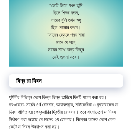
“ছোট্ট ছিলে যখন তুমি
ছিলে শিশুর মতন,
মায়ের বুলি তখন শুধু
ছিল তোমার কথন।
“মায়ের স্নেহে পরম মায়া
জানে যে সবে,
মায়ের সাথে অন্য কিছুর
নেই তুলনা ভবে।
বিশ্ব মা দিবস
পৃথিবীর বিভিন্ন দেশে ভিন্ন ভিন্ন তারিখে দিনটি পালন করা হয়।
নরওয়েতে- মার্চের ৪র্থ রোববার, আয়ারল্যান্ড, নাইজেরিয়া ও যুক্তরাজ্যে মা
দিবস পালিত হয় ফেব্রুয়ারির দ্বিতীয় রোববার। তবে বাংলাদেশে মা দিবস
নির্ধারণ করা হয়েছে মে মাসের ২য় রোববার। বিশ্বের অনেক দেশে কেক
কেটে মা দিবস উদযাপন করা হয়।