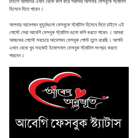
চাইলে আমাদের এখান থেকে কপি করে সরাসরি আপনার ফেসবুকে স্ট্যাটাস
হিসেবে দিতে পারেন।
আপনার আবেগঘন মুহূর্তগুলো ফেসবুকে স্ট্যাটাস হিসেবে দিতে চাইলে এই
পোস্টে সেরা আবেগি ফেসবুক স্ট্যাটাস গুলো কপি করতে পারেন । আমরা
আজকের পোস্টে সবচেয়ে আবেগঘন ফেসবুক পোস্ট তুলে ধরেছি। আপনি
এখান থেকে খুব সহজেই ইমোশনাল ফেসবুক স্ট্যাটাস সংগ্রহ করতে
পারবেন।