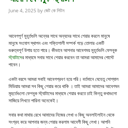
June 4, 2025
by
জেট কে লিটন
আবেগপূর্ণ মুহূর্তগুলি অন্যের সাথে অন্যদের সাথে শেয়ার করলে মানুষে
মানুষে সংযোগ স্থাপন এবং শক্তিশালী সম্পর্ক গড়ে তোলার একটি
গুরুত্বপূর্ণ উপায় হতে পারে। কীভাবে আপনার আবেগময় মুহূর্তগুলি ফেসবুক
স্ট্যাটাসে
র মাধ্যমে সবার সাথে শেয়ার করবেন তা আমরা আমাদের পোস্টে
পাবেন।
একটা বয়সে আমরা সবাই আবেগপ্রবণ হয়ে পরি। বর্তমানে যেহেতু সোশ্যাল
মিডিয়ায় আমরা সব কিছু শেয়ার করে থাকি । তাই আমরা আমাদের আবেগঘন
মূহুর্তেগুলো ফেশবুক স্ট্যাটাসের মাধ্যমে শেয়ার করতে চাই কিন্তু কথাগুলো
সাজিয়ে লিখতে পারিনা অনেকেই।
সবার কথা মাথায় রেখে আমাদের নিজের লেখা ও কিছু অনলাইলাইন থেকে
সংগ্রহ করে আপনার জন্য শেয়ার করলাম আবেগী কিছু লেখা। আপনি