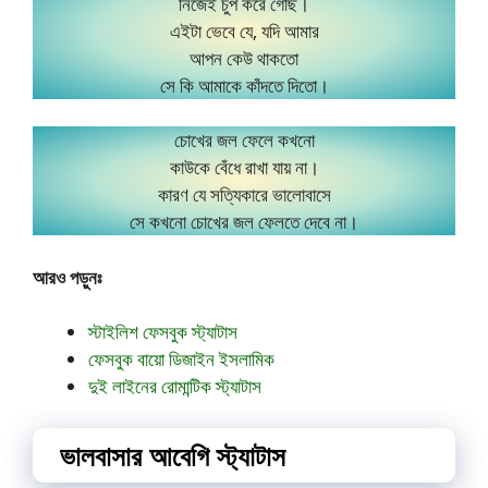
নিজেই চুপ করে গেছি।
এইটা ভেবে যে, যদি আমার
আপন কেউ থাকতো
সে কি আমাকে কাঁদতে দিতো।
চোখের জল ফেলে কখনো
কাউকে বেঁধে রাখা যায় না।
কারণ যে সত্যিকারে ভালোবাসে
সে কখনো চোখের জল ফেলতে দেবে না।
আরও পড়ুনঃ
স্টাইলিশ ফেসবুক স্ট্যাটাস
ফেসবুক বায়ো ডিজাইন ইসলামিক
দুই লাইনের রোমান্টিক স্ট্যাটাস
ভালবাসার আবেগি স্ট্যাটাস