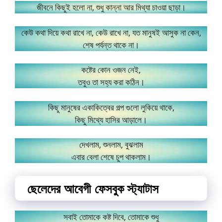
জীবনে কিছুই হলো না, শুধু কান্না আর মিথ্যা চাওয়া ছাড়া।
কেউ কথা দিয়ে কথা রাখে না, কেউ রাখে না, যত মানুষই আসুক না কেন,
শেষ পর্যন্ত থাকে না।
কষ্টের কোন ওজন নেই,
তবুও তা সহ্য করা কঠিন।
কিছু মানুষের একাকিত্বের গল্প গুলো লুকিয়ে থাকে,
কিছু মিথ্যে হাসির আড়ালে।
দেখলাম, শুনলাম, বুঝলাম
এবার বেলা শেষে চুপ থাকলাম।
ছেলেদের আবেগী ফেসবুক স্ট্যাটাস
সবাই তোমাকে কষ্ট দিবে, তোমাকে শুধু