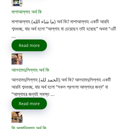
মাশাআল্লাহ অর্থ কি
মাশাআল্লাহ (ما شاء الله) অর্থ কি? মাশাআল্লাহ একটি আরবি
শব্দগুচ্ছ, যার অর্থ হলো “আল্লাহ যা চেয়েছেন তাই হয়েছে” অথবা “এটি
...
Read more
আলহামদুলিল্লাহ অর্থ কি
আলহামদুলিল্লাহ (الحمد لله) অর্থ কি? আলহামদুলিল্লাহ একটি
আরবি শব্দগুচ্ছ, যার অর্থ হলো “সকল প্রশংসা আল্লাহর জন্য” বা
“আল্লাহর জন্যই সমস্ত ...
Read more
ফি আমানিল্লাহ অর্থ কি