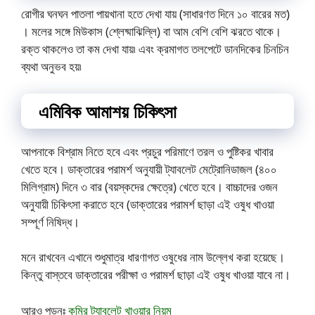
রোগীর ঘনঘন পাতলা পায়খানা হতে দেখা যায় (সাধারণত দিনে ১০ বারের মত)
। মলের সঙ্গে মিউকাস (শ্লেষ্মাঝিল্লি) বা আম বেশি বেশি ঝরতে থাকে।
রক্ত থাকলেও তা কম দেখা যায়৷ এবং ক্রমাগত তলপেটে ডানদিকের চিনচিন
ব্যথা অনুভব হয়৷
এমিবিক আমাশয় চিকিৎসা
আপনাকে বিশ্রাম নিতে হবে এবং প্রচুর পরিমাণে তরল ও পুষ্টিকর খাবার
খেতে হবে। ডাক্তারের পরামর্শ অনুযায়ী ট্যাবলেট মেট্রোনিডাজল (৪০০
মিলিগ্রাম) দিনে ৩ বার (বয়স্কদের ক্ষেত্রে) খেতে হবে। বাচ্চাদের ওজন
অনুযায়ী চিকিৎসা করাতে হবে (ডাক্তারের পরামর্শ ছাড়া এই ওষুধ খাওয়া
সম্পূর্ণ নিষিদ্ধ।
মনে রাখবেন এখানে শুধুমাত্র ধারণাগত ওষুধের নাম উল্লেখ করা হয়েছে।
কিন্তু বাস্তবে ডাক্তারের পরীক্ষা ও পরামর্শ ছাড়া এই ওষুধ খাওয়া যাবে না।
আরও পড়ুনঃ
কৃমির ট্যাবলেট খাওয়ার নিয়ম