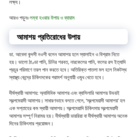
লক্ষ্য।
আরও পড়ুনঃ
লম্বা হওয়ার উপায় ও ব্যায়াম
আমাশয় প্রতিরোধের উপায়
ডা. আবেদা কুদসী নওশী বলেন আমাশয় হলে স্যালাইন ও বিশ্রাম নিতে
হয়। ভালো ঠাণ্ডা পানি, চিনির শরবত, নারকেলের পানি, ফলের রস ইত্যাদি
প্রচুর পরিমাণে তরল পান করতে হবে। অতিরিক্ত পাতলা মল হলে নিকটস্থ
স্বাস্থ্য কেন্দ্রে চিকিৎসকের পরামর্শ অনুযায়ী ওষুধ খেতে হবে।
দীর্ঘস্থায়ী আমাশয়: অ্যামিবিক আমাশয় এবং ব্যাসিলারি আমাশয় উভয়ই
স্বল্পমেয়াদী আমাশয়। সাধারণভাবে বলতে গেলে, ‘স্বল্পমেয়াদী আমাশয়’ হল
এক সপ্তাহের কম স্থায়ী আমাশয়। স্বল্পমেয়াদি চিকিৎসায় স্বল্পমেয়াদী
আমাশয় সম্পূর্ণ নিরাময় হয়। দীর্ঘস্থায়ী ডায়রিয়া বা দীর্ঘস্থায়ী আমাশয় অনেক
দিনের চিকিৎসার প্রয়োজন।