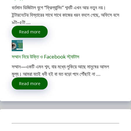
বর্তমান ডিজিটাল যুগে “ফ্রিল্যান্সিং” শব্দটি এখন আর নতুন নয়।
ইন্টারনেটের বিস্তারের সাথে সাথে কাজের ধরন বদলে গেছে, অফিসে বসে
৯টা–৫টা ...
Read more
সম্মান নিয়ে উক্তি ও Facebook স্ট্যাটাস
সম্মান—একটি এমন শব্দ, যার মধ্যে লুকিয়ে আছে মানুষের আসল
মূল্য। আমরা যতই ধনী হই বা যত বড়ো পদে পৌঁছাই না ...
Read more