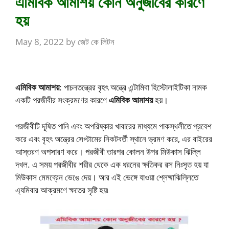
এমিবিক আমাশয় কোন অনুজীবের কারণে
হয়
May 8, 2022
by
জেট কে লিটন
এমিবিক আমাশয়
: পাচনতন্ত্রের বৃহৎ অন্ত্রে এন্টামিবা হিস্টোলাইটিকা নামক
একটি পরজীবীর সংক্রমণের কারণে
এমিবিক আমাশয়
হয়।
পরজীবীটি দূষিত পানি এবং অপরিষ্কার খাবারের মাধ্যমে পাকস্থলীতে প্রবেশ
করে এবং বৃহৎ অন্ত্রের সেপ্টামের নিকটবর্তী স্থানে ভ্রমণ করে, এর বাইরের
আস্তরণ অপসারণ করে। পরজীবী তারপর কোলন উপর মিউকাস ঝিল্লি
দখল. এ সময় পরজীবীর শরীর থেকে এক ধরনের ক্ষতিকর রস নিঃসৃত হয় যা
মিউকাস মেমব্রেন ভেঙে দেয়। আর এই ভেঙ্গে যাওয়া শ্লেষ্মাঝিল্লিতে
এ্যমিবার আক্রমণে ক্ষতের সৃষ্টি হয়৷