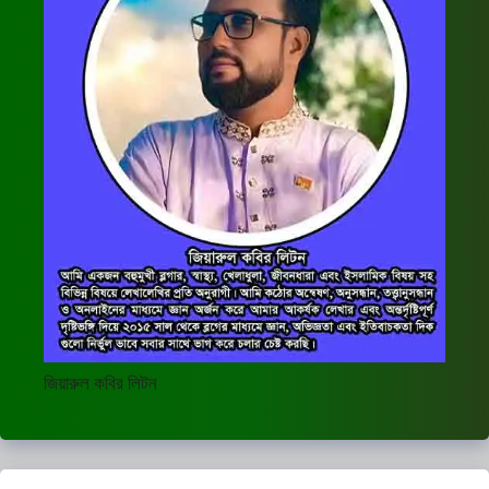
জিয়ারুল কবির লিটন