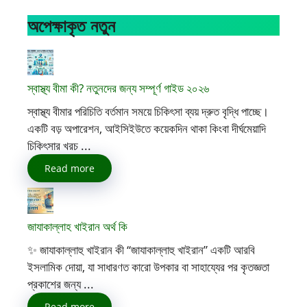
অপেক্ষাকৃত নতুন
স্বাস্থ্য বীমা কী? নতুনদের জন্য সম্পূর্ণ গাইড ২০২৬
স্বাস্থ্য বীমার পরিচিতি বর্তমান সময়ে চিকিৎসা ব্যয় দ্রুত বৃদ্ধি পাচ্ছে।
একটি বড় অপারেশন, আইসিইউতে কয়েকদিন থাকা কিংবা দীর্ঘমেয়াদি
চিকিৎসার খরচ ...
Read more
জাযাকাল্লাহ খাইরান অর্থ কি
✨ জাযাকাল্লাহু খাইরান কী “জাযাকাল্লাহু খাইরান” একটি আরবি
ইসলামিক দোয়া, যা সাধারণত কারো উপকার বা সাহায্যের পর কৃতজ্ঞতা
প্রকাশের জন্য ...
Read more