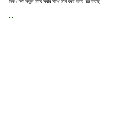
দিক গুলো নির্ভুল ভাবে সবার সাথে ভাগ করে চলার চেষ্ট করছি।
...