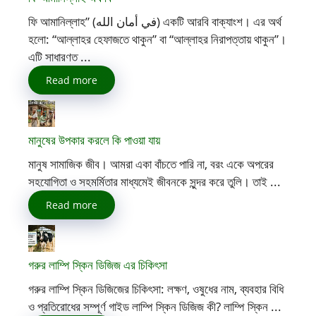
ফি আমানিল্লাহ” (في أمان الله) একটি আরবি বাক্যাংশ। এর অর্থ
হলো: “আল্লাহর হেফাজতে থাকুন” বা “আল্লাহর নিরাপত্তায় থাকুন”।
এটি সাধারণত ...
Read more
মানুষের উপকার করলে কি পাওয়া যায়
মানুষ সামাজিক জীব। আমরা একা বাঁচতে পারি না, বরং একে অপরের
সহযোগিতা ও সহমর্মিতার মাধ্যমেই জীবনকে সুন্দর করে তুলি। তাই ...
Read more
গরুর লাম্পি স্কিন ডিজিজ এর চিকিৎসা
গরুর লাম্পি স্কিন ডিজিজের চিকিৎসা: লক্ষণ, ওষুধের নাম, ব্যবহার বিধি
ও প্রতিরোধের সম্পূর্ণ গাইড লাম্পি স্কিন ডিজিজ কী? লাম্পি স্কিন ...