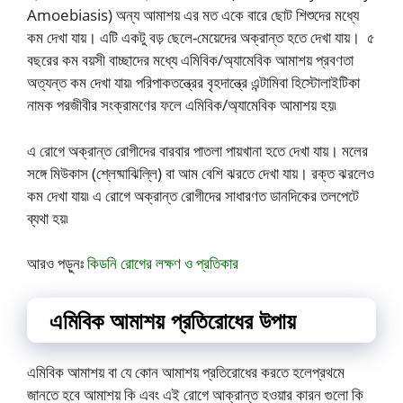
Amoebiasis) অন্য আমাশয় এর মত একে বারে ছোট শিশুদের মধ্যে
কম দেখা যায়। এটি একটু বড় ছেলে-মেয়েদের অক্রান্ত হতে দেখা যায়। ৫
বছরের কম বয়সী বাচ্ছাদের মধ্যে এমিবিক/অ্যামেবিক আমাশয় প্রবণতা
অত্যন্ত কম দেখা যায়৷ পরিপাকতন্ত্রের বৃহদান্ত্রে এন্টামিবা হিস্টোলাইটিকা
নামক পরজীবীর সংক্রামণের ফলে এমিবিক/অ্যামেবিক আমাশয় হয়৷
এ রোগে অক্রান্ত রোগীদের বারবার পাতলা পায়খানা হতে দেখা যায়। মলের
সঙ্গে মিউকাস (শ্লেষ্মাঝিল্লি) বা আম বেশি ঝরতে দেখা যায়। রক্ত ঝরলেও
কম দেখা যায়৷ এ রোগে অক্রান্ত রোগীদের সাধারণত ডানদিকের তলপেটে
ব্যথা হয়৷
আরও পড়ুনঃ
কিডনি রোগের লক্ষণ ও প্রতিকার
এমিবিক আমাশয় প্রতিরোধের উপায়
এমিবিক আমাশয় বা যে কোন আমাশয় প্রতিরোধের করতে হলেপ্রথমে
জানতে হবে আমাশয় কি এবং এই রোগে আক্রান্ত হওয়ার কারন গুলো কি