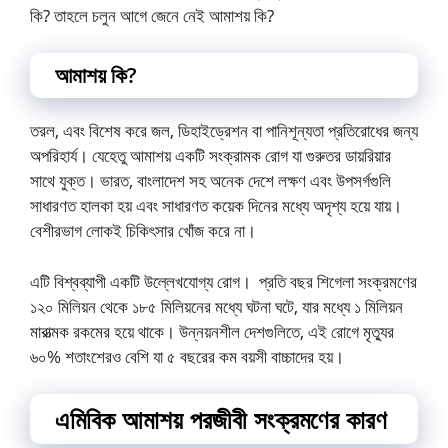
কি? তাহলে চলুন আগে জেনে নেই আমাশয় কি?
আমাশয় কি?
তরল, এবং বিশেষ করে জল, ডিহাইড্রেশন বা পানিশূন্যতা প্রতিরোধের জন্য
অপরিহার্য। যেহেতু আমাশয় একটি সংক্রামক রোগ যা গুরুতর ডায়রিয়ার
সাথে যুক্ত। ভারত, বাংলাদেশ সহ অনেক দেশে লক্ষণ এবং উপসর্গগুলি
সাধারণত হালকা হয় এবং সাধারণত কয়েক দিনের মধ্যে অদৃশ্য হয়ে যায়।
বেশীরভাগ লোকই চিকিৎসার খোঁজ করে না।
এটি বিশ্বব্যাপী একটি উল্লেখযোগ্য রোগ। প্রতি বছর শিগেলা সংক্রমণের
১২০ মিলিয়ন থেকে ১৮৫ মিলিয়নের মধ্যে ঘটনা ঘটে, যার মধ্যে ১ মিলিয়ন
মারাত্মক রকমের হয়ে থাকে। উন্নয়নশীল দেশগুলিতে, এই রোগে মৃত্যুর
৬০% শতাংশেরও বেশি যা ৫ বছরের কম বয়সী বাচ্চাদের হয়।
এমিবিক আমাশয় পরজীবী
সংক্রমণের কারণ