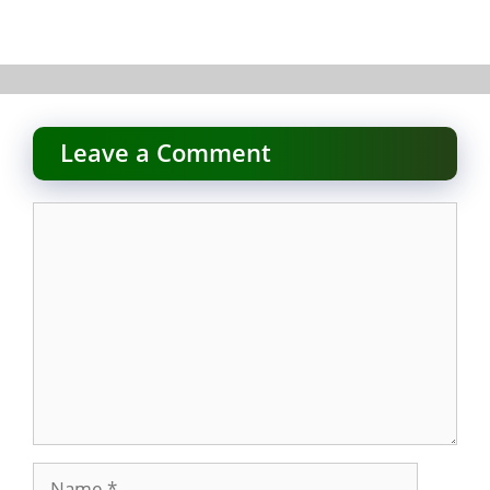
Leave a Comment
Comment
Name