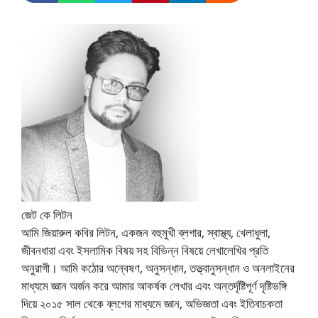
জেট কে লিটন
আমি জিয়ারুল কবির লিটন, একজন বহুমুখী ব্লগার, স্বাস্থ্য, খেলাধুলা,
জীবনধারা এবং ইসলামিক বিষয় সহ বিভিন্ন বিষয়ে লেখালেখির প্রতি
অনুরাগী। আমি কঠোর অন্বেষণ, অনুসন্ধান, তত্ত্বানুসন্ধান ও অনলাইনের
মাধ্যমে জ্ঞান অর্জন করে আমার আকর্ষক লেখার এবং অন্তর্দৃষ্টিপূর্ণ দৃষ্টিভঙ্গি
দিয়ে ২০১৫ সাল থেকে ব্লগের মাধ্যমে জ্ঞান, অভিজ্ঞতা এবং ইতিবাচকতা