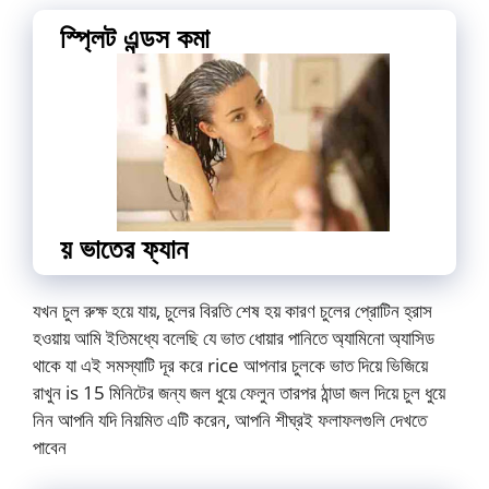
স্প্লিট এন্ডস কমা
য় ভাতের ফ্যান
যখন চুল রুক্ষ হয়ে যায়, চুলের বিরতি শেষ হয় কারণ চুলের প্রোটিন হ্রাস
হওয়ায় আমি ইতিমধ্যে বলেছি যে ভাত ধোয়ার পানিতে অ্যামিনো অ্যাসিড
থাকে যা এই সমস্যাটি দূর করে rice আপনার চুলকে ভাত দিয়ে ভিজিয়ে
রাখুন is 15 মিনিটের জন্য জল ধুয়ে ফেলুন তারপর ঠান্ডা জল দিয়ে চুল ধুয়ে
নিন আপনি যদি নিয়মিত এটি করেন, আপনি শীঘ্রই ফলাফলগুলি দেখতে
পাবেন