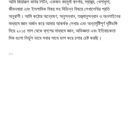
আমি জিয়ারুল কবির লিটন, একজন বহুমুখী ব্লগার, স্বাস্থ্য, খেলাধুলা,
জীবনধারা এবং ইসলামিক বিষয় সহ বিভিন্ন বিষয়ে লেখালেখির প্রতি
অনুরাগী। আমি কঠোর অন্বেষণ, অনুসন্ধান, তত্ত্বানুসন্ধান ও অনলাইনের
মাধ্যমে জ্ঞান অর্জন করে আমার আকর্ষক লেখার এবং অন্তর্দৃষ্টিপূর্ণ দৃষ্টিভঙ্গি
দিয়ে ২০১৫ সাল থেকে ব্লগের মাধ্যমে জ্ঞান, অভিজ্ঞতা এবং ইতিবাচকতা
দিক গুলো নির্ভুল ভাবে সবার সাথে ভাগ করে চলার চেষ্ট করছি।
...