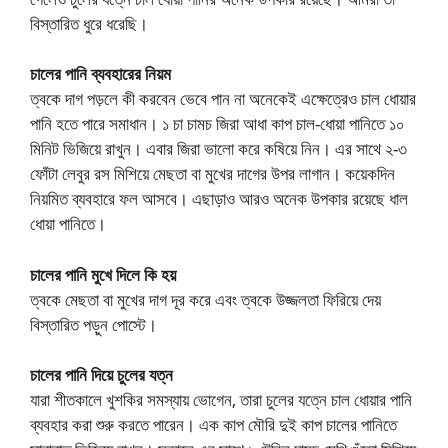
বিস্তারিত ধুরে ধরেছি।
চালের পানি ব্যবহারের নিয়ম
ত্বকে দাগ পড়লে কী করবেন ভেবে পান না অনেকেই এক্ষেত্রেও চাল ধোয়ার
পানি হতে পারে সমাধান। ১ চা চামচ জিরা আধা কাপ চাল-ধোয়া পানিতে ১০
মিনিট ভিজিয়ে রাখুন। এবার জিরা ভালো করে কষিয়ে নিন। এর সাথে ২-৩
ফোঁটা লেবুর রস মিশিয়ে মেছতা বা মুখের দাগের উপর লাগান। কয়েকদিন
নিয়মিত ব্যবহারে ফল আসবে। এছাড়াও আরও অনেক উপকার রয়েছে ধাল
ধোয়া পানিতে।
চালের পানি মুখে দিলে কি হয়
ত্বকে মেছতা বা মুখের দাগ দূর করে এবং ত্বকে উজ্জলতা ফিরিয়ে দেয়
বিস্তারিত পড়ুন পোস্টে।
চালের পানি দিয়ে চুলের যত্ন
যারা শীতকালে খুশকির সমস্যায় ভোগেন, তারা চুলের যত্নে চাল ধোয়ার পানি
ব্যবহার করা শুরু করতে পারেন। এক কাপ মৌরি দুই কাপ চালের পানিতে