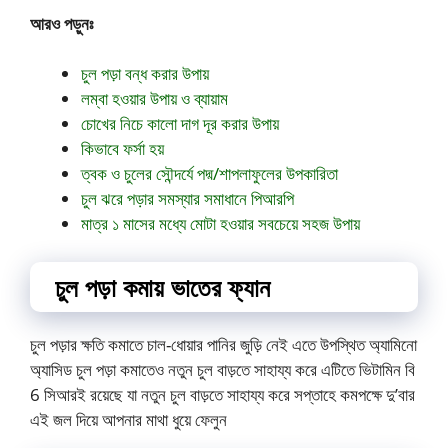
আরও পড়ুনঃ
চুল পড়া বন্ধ করার উপায়
লম্বা হওয়ার উপায় ও ব্যায়াম
চোখের নিচে কালো দাগ দূর করার উপায়
কিভাবে ফর্সা হয়
ত্বক ও চুলের সৌন্দর্যে পদ্ম/শাপলাফুলের উপকারিতা
চুল ঝরে পড়ার সমস্যার সমাধানে পিআরপি
মাত্র ১ মাসের মধ্যে মোটা হওয়ার সবচেয়ে সহজ উপায়
চুল পড়া কমায় ভাতের ফ্যান
চুল পড়ার ক্ষতি কমাতে চাল-ধোয়ার পানির জুড়ি নেই এতে উপস্থিত অ্যামিনো
অ্যাসিড চুল পড়া কমাতেও নতুন চুল বাড়তে সাহায্য করে এটিতে ভিটামিন বি
6 সিআরই রয়েছে যা নতুন চুল বাড়তে সাহায্য করে সপ্তাহে কমপক্ষে দু’বার
এই জল দিয়ে আপনার মাথা ধুয়ে ফেলুন