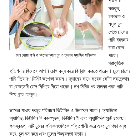
শক্ত ও
মজবুত,
চকচকে ও
মসৃণ চুল
পেতে চালের
পানি ব্যবহার
করা যেতে
পারে।
চাল ধোয়া পানি বা ভাতের ফ্যান চুল ও ত্বকের ম্যাজিক সলিউশন
প্রাকৃতিক
কন্ডিশনার হিসেবে আপনি চোখ বন্ধ করে বিশ্বাস করতে পারেন। চুলে চালের
পানি দিয়ে দশ মিনিট অপেক্ষা করুন। ফ্যানের সাথে কয়েক ফোঁটা ল্যাভেন্ডার
বা রোজমেরি তেল মিশিয়ে নিতে পারেন। দশ মিনিট পর হালকা গরম পানি
দিয়ে ধুয়ে ফেলুন।
ভাতের পাখায় প্রচুর পরিমাণে ভিটামিন ও মিনারেল থাকে। অ্যামিনো
অ্যাসিড, ভিটামিন বি কমপ্লেক্স, ভিটামিন ই এবং অ্যান্টিঅক্সিডেন্ট রয়েছে।
ফলস্বরূপ, এটি চুলের ফলিকলগুলিকে শক্তিশালী করে এবং চুল পড়া বন্ধ
করে, চুল ঘন করে এবং চুলের উজ্জ্বলতা বাড়ায়।