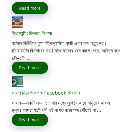
Read more
ফ্রিল্যান্সিং কিভাবে শিখবো
বর্তমান ডিজিটাল যুগে “ফ্রিল্যান্সিং” শব্দটি এখন আর নতুন নয়।
ইন্টারনেটের বিস্তারের সাথে সাথে কাজের ধরন বদলে গেছে, অফিসে বসে
৯টা–৫টা ...
Read more
সম্মান নিয়ে উক্তি ও Facebook স্ট্যাটাস
সম্মান—একটি এমন শব্দ, যার মধ্যে লুকিয়ে আছে মানুষের আসল
মূল্য। আমরা যতই ধনী হই বা যত বড়ো পদে পৌঁছাই না ...
Read more