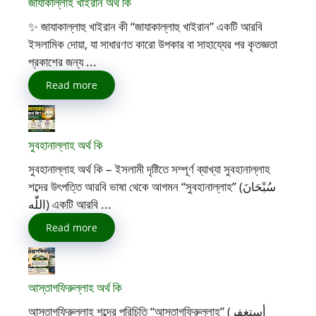
জাযাকাল্লাহ খাইরান অর্থ কি
✨ জাযাকাল্লাহু খাইরান কী “জাযাকাল্লাহু খাইরান” একটি আরবি
ইসলামিক দোয়া, যা সাধারণত কারো উপকার বা সাহায্যের পর কৃতজ্ঞতা
প্রকাশের জন্য ...
Read more
সুবহানাল্লাহ অর্থ কি
সুবহানাল্লাহ অর্থ কি – ইসলামী দৃষ্টিতে সম্পূর্ণ ব্যাখ্যা সুবহানাল্লাহ
শব্দের উৎপত্তি আরবি ভাষা থেকে আগমন “সুবহানাল্লাহ” (سُبْحَانَ
اللّٰه) একটি আরবি ...
Read more
আস্তাগফিরুল্লাহ অর্থ কি
আস্তাগফিরুল্লাহ শব্দের পরিচিতি “আস্তাগফিরুল্লাহ” (أستغفر