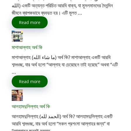
الله) একটি অত্যন্ত পরিচিত আরবি বাক্য, যা মুসলমানদের দৈনন্দিন
জীবনে ব্যাপকভাবে ব্যবহৃত হয়। এটি মূলত ...
Read more
মাশাআল্লাহ অর্থ কি
মাশাআল্লাহ (ما شاء الله) অর্থ কি? মাশাআল্লাহ একটি আরবি
শব্দগুচ্ছ, যার অর্থ হলো “আল্লাহ যা চেয়েছেন তাই হয়েছে” অথবা “এটি
...
Read more
আলহামদুলিল্লাহ অর্থ কি
আলহামদুলিল্লাহ (الحمد لله) অর্থ কি? আলহামদুলিল্লাহ একটি
আরবি শব্দগুচ্ছ, যার অর্থ হলো “সকল প্রশংসা আল্লাহর জন্য” বা
“আল্লাহর জন্যই সমস্ত ...