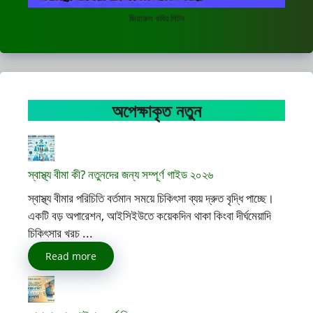
জিয়ারুল কবির লিটন
অপেক্ষাকৃত নতুন
স্বাস্থ্য বীমা কী? নতুনদের জন্য সম্পূর্ণ গাইড ২০২৬
স্বাস্থ্য বীমার পরিচিতি বর্তমান সময়ে চিকিৎসা ব্যয় দ্রুত বৃদ্ধি পাচ্ছে।
একটি বড় অপারেশন, আইসিইউতে কয়েকদিন থাকা কিংবা দীর্ঘমেয়াদি
চিকিৎসার খরচ ...
Read more