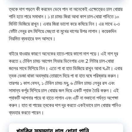
ত্বকে দাগ পড়লে কী করবেন ভেবে পান না অনেকেই এক্ষেত্রেও চাল ধোয়ার
পানি হতে পারে সমাধান। ১ চা চামচ জিরা আধা কাপ চাল-ধোয়া পানিতে ১০
মিনিট ভিজিয়ে রাখুন। এবার জিরা ভালো করে কষিয়ে নিন। এর সাথে ২-৩
ফোঁটা লেবুর রস মিশিয়ে মেছতা বা মুখের দাগের উপর লাগান। কয়েকদিন
নিয়মিত ব্যবহারে ফল আসবে।
বাইরে যাওয়ার কারণে অনেকের হাতে-পায়ে কালো দাগ পড়ে। এই দাগ দূর
করতে ২ টেবিল চামচ আপেল সিডার ভিনেগার এবং 2 লিটার চাল-ধোয়া
জলের সাথে মিশিয়ে নিন। এতে পা বা হাত ভিজিয়ে রাখুন আধা ঘণ্টা। এবার
ত্বক ভেজা থাকা অবস্থায় তোয়ালে দিয়ে পা বা হাত ঘষে পরিষ্কার করুন।
তারপর ১ কাপ বেসন, ১ টেবিল চামচ মধু, ৬ টেবিল চামচ লেবুর রস এবং
সামান্য কর্পূর মিশিয়ে চাল ধোয়ার জল দিয়ে একটি প্যাক তৈরি করুন। এই
প্যাকটি আপনার পায়ে বা হাতে লাগান এবং এটি না শুকানো পর্যন্ত অপেক্ষা
করুন। হাত বা পায়ের ত্বকের দাগ দূর করতে একইভাবে চাল ধোয়ার পানিও
ব্যবহার করতে পারেন।
খুশকির সমস্যায় ধাল ধোয়া পানি