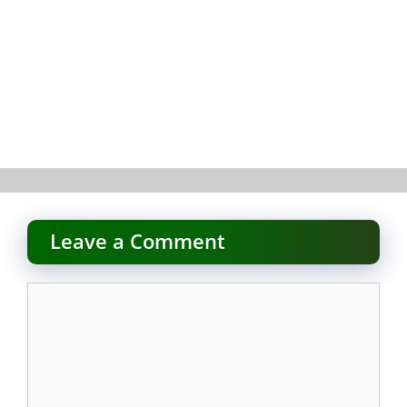
Leave a Comment
Comment