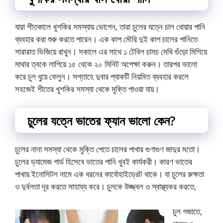
যারা শীতকালে খুশকির সমস্যায় ভোগেন, তারা চুলের যত্নে চাল ধোয়ার পানি
ব্যবহার করা শুরু করতে পারেন। এক কাপ মৌরি দুই কাপ চালের পানিতে
সারারাত ভিজিয়ে রাখুন। সকালে এর সাথে ১ টেবিল চামচ মেথি গুঁড়ো মিশিয়ে
মাথার ত্বকে লাগিয়ে ১৫ থেকে ২০ মিনিট অপেক্ষা করুন। তারপর ভালো
করে চুল ধুয়ে ফেলুন। সপ্তাহে দুবার প্যাকটি নিয়মিত ব্যবহার করলে
সহজেই শীতের খুশকির সমস্যা থেকে মুক্তি পাওয়া যায়।
চুলের যত্নে ভাতের ফ্যান ভালো কেন?
চুলের নানা সমস্যা থেকে মুক্তি পেতে চালের পাখার গুণাগুণ জাদুর মতো।
চুলের ড্যামেজ গার্ড হিসেবে ভাতের পানি খুবই কার্যকরী। কারণ ভাতের
পাখায় ইনোসিটল নামে এক ধরনের কার্বোহাইড্রেট থাকে। যা চুলের রুক্ষতা
ও দুর্বলতা দূর করতে সাহায্য করে। চুলকে উজ্জ্বল ও স্বাস্থ্যকর করতে,
চুল গজাতে,