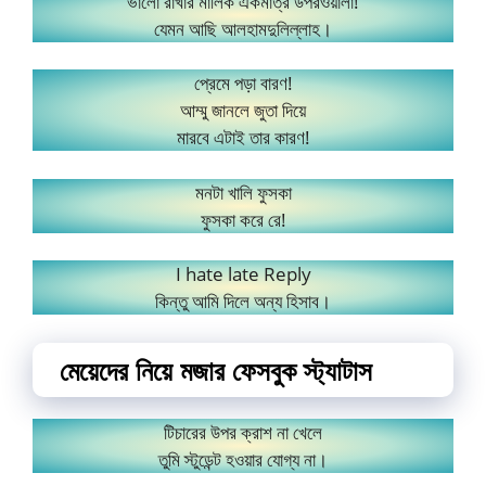
ভালো রাখার মালিক একমাত্র উপরওয়ালা!
যেমন আছি আলহামদুলিল্লাহ।
প্রেমে পড়া বারণ!
আম্মু জানলে জুতা দিয়ে
মারবে এটাই তার কারণ!
মনটা খালি ফুসকা
ফুসকা করে রে!
I hate late Reply
কিন্তু আমি দিলে অন্য হিসাব।
মেয়েদের নিয়ে মজার ফেসবুক স্ট্যাটাস
টিচারের উপর ক্রাশ না খেলে
তুমি স্টুডেন্ট হওয়ার যোগ্য না।