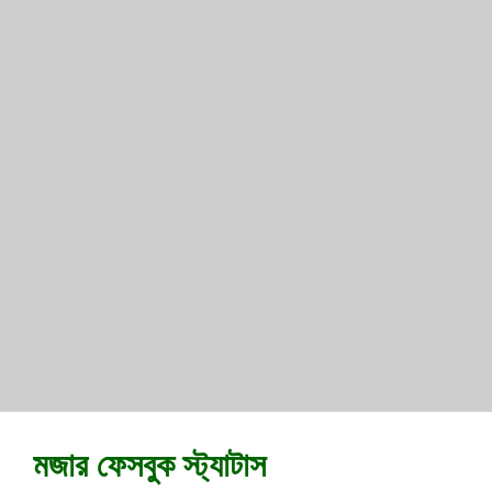
মজার ফেসবুক স্ট্যাটাস