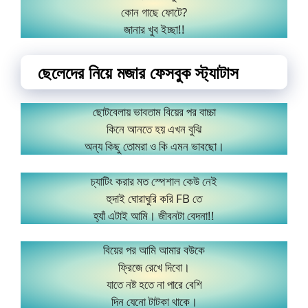
কোন গাছে ফোটে?
জানার খুব ইচ্ছা!!
ছেলেদের নিয়ে মজার ফেসবুক স্ট্যাটাস
ছোটবেলায় ভাবতাম বিয়ের পর বাচ্চা
কিনে আনতে হয় এখন বুঝি
অন্য কিছু তোমরা ও কি এমন ভাবছো।
চ্যাটিং করার মত স্পেশাল কেউ নেই
হুদাই ঘোরাঘুরি করি FB তে
হ্যাঁ এটাই আমি। জীবনটা বেদনা!!
বিয়ের পর আমি আমার বউকে
ফ্রিজে রেখে দিবো।
যাতে নষ্ট হতে না পারে বেশি
দিন যেনো টাটকা থাকে।