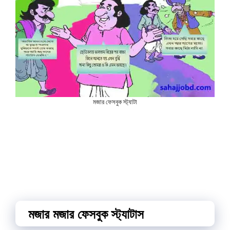
মজার ফেসবুক স্ট্যাটা
মজার মজার ফেসবুক স্ট্যাটাস