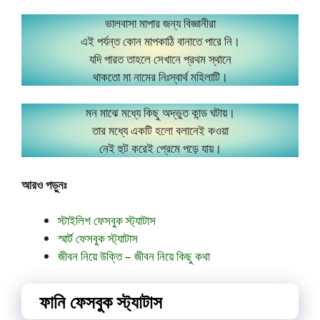
ভালবাসা মাপার জন্য বিজ্ঞানীরা
এই পর্যন্ত কোন মাপকাঠি বানাতে পারে নি।
যদি পারত তাহলে সেখানে প্রথম স্থানে
থাকতো মা নামের নিঃস্বার্থ মহিলাটি।
মন মাঝে মধ্যে কিছু অদ্ভুত কান্ড ঘটায়।
তার মধ্যে একটি হলো বলানেই কওয়া
নেই হুট করেই প্রেমে পড়ে যায়।
আরও পড়ুনঃ
স্টাইলিশ ফেসবুক স্ট্যাটাস
স্মার্ট ফেসবুক স্ট্যাটাস
জীবন নিয়ে উক্তি – জীবন নিয়ে কিছু কথা
ফানি ফেসবুক স্ট্যাটাস