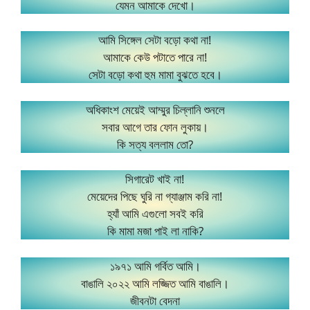
যেমন আমাকে দেখো।
আমি সিঙ্গেল সেটা বড়ো কথা না!
আমাকে কেউ পটাতে পারে না!
সেটা বড়ো কথা হুম মামা বুঝতে হবে।
অধিকাংশ মেয়েই আম্মুর চিল্লানি শুনলে
সবার আগে তার ফোন লুকায়।
কি সত্য বললাম তো?
সিগারেট খাই না!
মেয়েদের পিছে ঘুরি না গ্যাঞ্জাম করি না!
হ্যাঁ আমি এগুলো সবই করি
কি মামা মজা পাই লা নাকি?
১৯৭১ আমি গর্বিত আমি।
বাঙালি ২০২২ আমি লজ্জিত আমি বাঙালি।
জীবনটা বেদনা