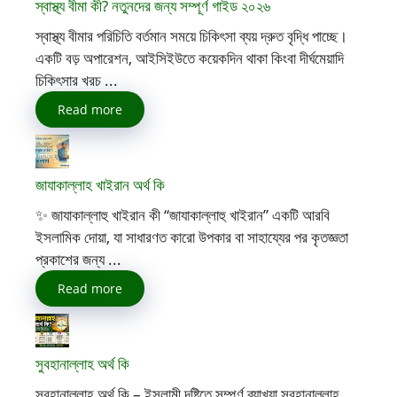
স্বাস্থ্য বীমা কী? নতুনদের জন্য সম্পূর্ণ গাইড ২০২৬
স্বাস্থ্য বীমার পরিচিতি বর্তমান সময়ে চিকিৎসা ব্যয় দ্রুত বৃদ্ধি পাচ্ছে।
একটি বড় অপারেশন, আইসিইউতে কয়েকদিন থাকা কিংবা দীর্ঘমেয়াদি
চিকিৎসার খরচ ...
Read more
জাযাকাল্লাহ খাইরান অর্থ কি
✨ জাযাকাল্লাহু খাইরান কী “জাযাকাল্লাহু খাইরান” একটি আরবি
ইসলামিক দোয়া, যা সাধারণত কারো উপকার বা সাহায্যের পর কৃতজ্ঞতা
প্রকাশের জন্য ...
Read more
সুবহানাল্লাহ অর্থ কি
সুবহানাল্লাহ অর্থ কি – ইসলামী দৃষ্টিতে সম্পূর্ণ ব্যাখ্যা সুবহানাল্লাহ