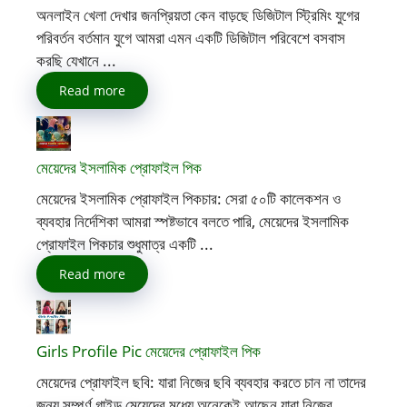
অনলাইন খেলা দেখার জনপ্রিয়তা কেন বাড়ছে ডিজিটাল স্ট্রিমিং যুগের
পরিবর্তন বর্তমান যুগে আমরা এমন একটি ডিজিটাল পরিবেশে বসবাস
করছি যেখানে ...
Read more
মেয়েদের ইসলামিক প্রোফাইল পিক
মেয়েদের ইসলামিক প্রোফাইল পিকচার: সেরা ৫০টি কালেকশন ও
ব্যবহার নির্দেশিকা আমরা স্পষ্টভাবে বলতে পারি, মেয়েদের ইসলামিক
প্রোফাইল পিকচার শুধুমাত্র একটি ...
Read more
Girls Profile Pic মেয়েদের প্রোফাইল পিক
মেয়েদের প্রোফাইল ছবি: যারা নিজের ছবি ব্যবহার করতে চান না তাদের
জন্য সম্পূর্ণ গাইড মেয়েদের মধ্যে অনেকেই আছেন যারা নিজের ...