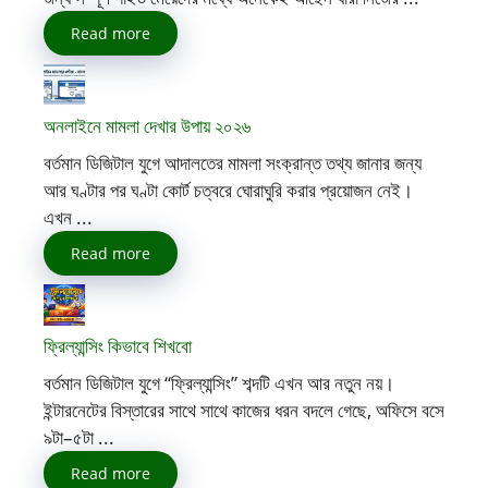
Read more
অনলাইনে মামলা দেখার উপায় ২০২৬
বর্তমান ডিজিটাল যুগে আদালতের মামলা সংক্রান্ত তথ্য জানার জন্য
আর ঘণ্টার পর ঘণ্টা কোর্ট চত্বরে ঘোরাঘুরি করার প্রয়োজন নেই।
এখন ...
Read more
ফ্রিল্যান্সিং কিভাবে শিখবো
বর্তমান ডিজিটাল যুগে “ফ্রিল্যান্সিং” শব্দটি এখন আর নতুন নয়।
ইন্টারনেটের বিস্তারের সাথে সাথে কাজের ধরন বদলে গেছে, অফিসে বসে
৯টা–৫টা ...
Read more