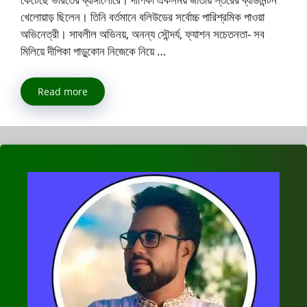
খেলোয়াড় ছিলেন। তিনি বর্তমানে বলিউডের সর্বোচ্চ পারিশ্রমিক পাওয়া
অভিনেত্রী। সাবলীল অভিনয়, অনন্য সৌন্দর্য, ফ্যাশন সচেতনতা- সব
মিলিয়ে দীপিকা পাড়ুকোন নিজেকে নিয়ে …
Read more