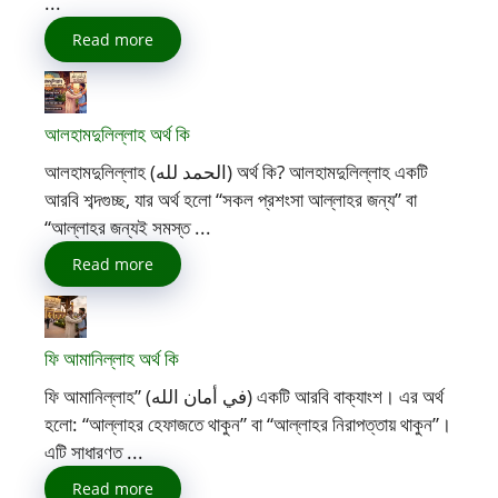
...
Read more
আলহামদুলিল্লাহ অর্থ কি
আলহামদুলিল্লাহ (الحمد لله) অর্থ কি? আলহামদুলিল্লাহ একটি
আরবি শব্দগুচ্ছ, যার অর্থ হলো “সকল প্রশংসা আল্লাহর জন্য” বা
“আল্লাহর জন্যই সমস্ত ...
Read more
ফি আমানিল্লাহ অর্থ কি
ফি আমানিল্লাহ” (في أمان الله) একটি আরবি বাক্যাংশ। এর অর্থ
হলো: “আল্লাহর হেফাজতে থাকুন” বা “আল্লাহর নিরাপত্তায় থাকুন”।
এটি সাধারণত ...
Read more