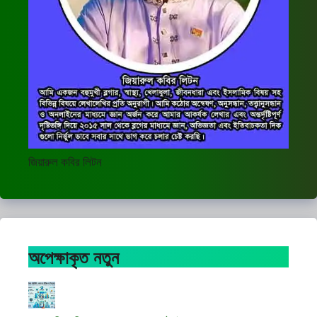
জিয়ারুল কবির লিটন
অপেক্ষাকৃত নতুন