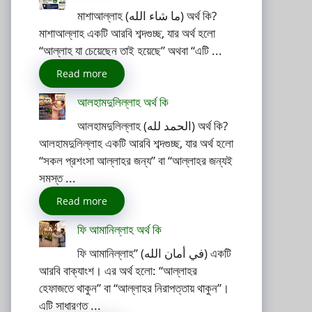
মাশাআল্লাহ (ما شاء الله) অর্থ কি?
মাশাআল্লাহ একটি আরবি শব্দগুচ্ছ, যার অর্থ হলো
“আল্লাহ যা চেয়েছেন তাই হয়েছে” অথবা “এটি ...
Read more
আলহামদুলিল্লাহ অর্থ কি
আলহামদুলিল্লাহ (الحمد لله) অর্থ কি?
আলহামদুলিল্লাহ একটি আরবি শব্দগুচ্ছ, যার অর্থ হলো
“সকল প্রশংসা আল্লাহর জন্য” বা “আল্লাহর জন্যই
সমস্ত ...
Read more
ফি আমানিল্লাহ অর্থ কি
ফি আমানিল্লাহ” (في أمان الله) একটি
আরবি বাক্যাংশ। এর অর্থ হলো: “আল্লাহর
হেফাজতে থাকুন” বা “আল্লাহর নিরাপত্তায় থাকুন”।
এটি সাধারণত ...