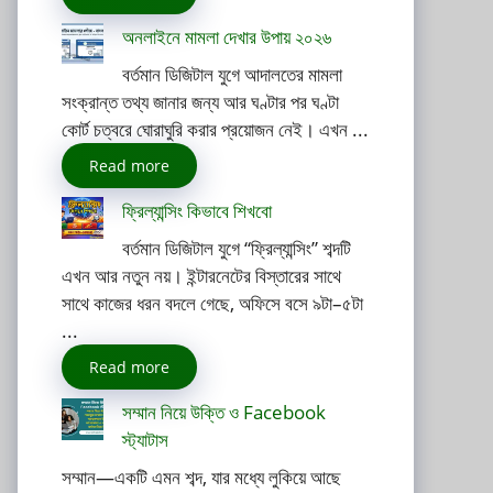
অনলাইনে মামলা দেখার উপায় ২০২৬
বর্তমান ডিজিটাল যুগে আদালতের মামলা
সংক্রান্ত তথ্য জানার জন্য আর ঘণ্টার পর ঘণ্টা
কোর্ট চত্বরে ঘোরাঘুরি করার প্রয়োজন নেই। এখন ...
Read more
ফ্রিল্যান্সিং কিভাবে শিখবো
বর্তমান ডিজিটাল যুগে “ফ্রিল্যান্সিং” শব্দটি
এখন আর নতুন নয়। ইন্টারনেটের বিস্তারের সাথে
সাথে কাজের ধরন বদলে গেছে, অফিসে বসে ৯টা–৫টা
...
Read more
সম্মান নিয়ে উক্তি ও Facebook
স্ট্যাটাস
সম্মান—একটি এমন শব্দ, যার মধ্যে লুকিয়ে আছে