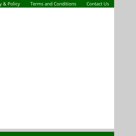
y & Policy
Terms and Conditions
Contact Us