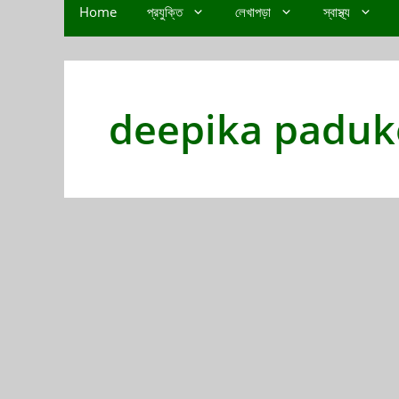
Home
প্রযুক্তি
লেখাপড়া
স্বাস্থ্য
deepika padu