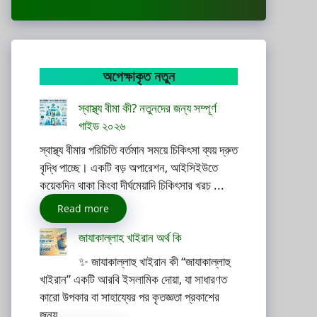
অপেক্ষাকৃত নতুন
স্বাস্থ্য বীমা কী? নতুনদের জন্য সম্পূর্ণ
গাইড ২০২৬
স্বাস্থ্য বীমার পরিচিতি বর্তমান সময়ে চিকিৎসা ব্যয় দ্রুত
বৃদ্ধি পাচ্ছে। একটি বড় অপারেশন, আইসিইউতে
কয়েকদিন থাকা কিংবা দীর্ঘমেয়াদি চিকিৎসার খরচ ...
Read more
জাযাকাল্লাহ খাইরান অর্থ কি
✨ জাযাকাল্লাহু খাইরান কী “জাযাকাল্লাহু
খাইরান” একটি আরবি ইসলামিক দোয়া, যা সাধারণত
কারো উপকার বা সাহায্যের পর কৃতজ্ঞতা প্রকাশের
জন্য ...