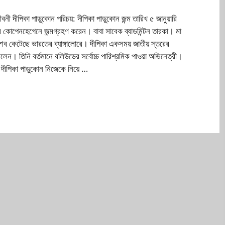
বনী দীপিকা পাড়ুকোন পরিচয়: দীপিকা পাড়ুকোন জন্ম তারিখ ৫ জানুয়ারি
 কোপেনহেগেনে জন্মগ্রহণ করেন। বাবা সাবেক ব্যাডমিন্টন তারকা। মা
শব কেটেছে ভারতের ব্যাঙ্গালোরে। দীপিকা একসময় জাতীয় স্তরের
 ছিলেন। তিনি বর্তমানে বলিউডের সর্বোচ্চ পারিশ্রমিক পাওয়া অভিনেত্রী।
 দীপিকা পাড়ুকোন নিজেকে নিয়ে …