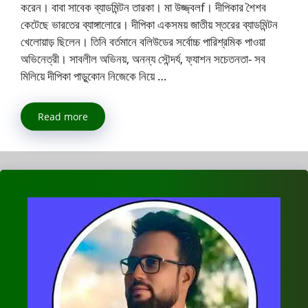
করেন। বাবা সাবেক ব্যাডমিন্টন তারকা। মা উজ্জ্বলf। দীপিকার শৈশব
কেটেছে ভারতের ব্যাঙ্গালোরে। দীপিকা একসময় জাতীয় স্তরের ব্যাডমিন্টন
খেলোয়াড় ছিলেন। তিনি বর্তমানে বলিউডের সর্বোচ্চ পারিশ্রমিক পাওয়া
অভিনেত্রী। সাবলীল অভিনয়, অনন্য সৌন্দর্য, ফ্যাশন সচেতনতা- সব
মিলিয়ে দীপিকা পাড়ুকোন নিজেকে নিয়ে …
Read more