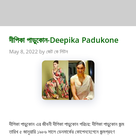
দীপিকা পাডুকোন-Deepika Padukone
May 8, 2022
by
জেট কে লিটন
দীপিকা পাড়ুকোন এর জীবনী দীপিকা পাড়ুকোন পরিচয়: দীপিকা পাড়ুকোন জন্ম
তারিখ ৫ জানুয়ারি ১৯৮৬ সালে ডেনমার্কের কোপেনহেগেনে জন্মগ্রহণ