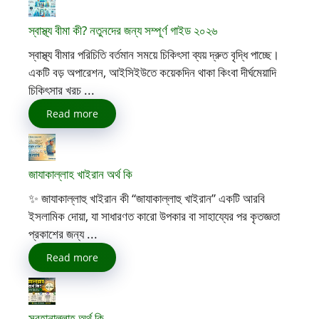
স্বাস্থ্য বীমা কী? নতুনদের জন্য সম্পূর্ণ গাইড ২০২৬
স্বাস্থ্য বীমার পরিচিতি বর্তমান সময়ে চিকিৎসা ব্যয় দ্রুত বৃদ্ধি পাচ্ছে।
একটি বড় অপারেশন, আইসিইউতে কয়েকদিন থাকা কিংবা দীর্ঘমেয়াদি
চিকিৎসার খরচ ...
Read more
জাযাকাল্লাহ খাইরান অর্থ কি
✨ জাযাকাল্লাহু খাইরান কী “জাযাকাল্লাহু খাইরান” একটি আরবি
ইসলামিক দোয়া, যা সাধারণত কারো উপকার বা সাহায্যের পর কৃতজ্ঞতা
প্রকাশের জন্য ...
Read more
সুবহানাল্লাহ অর্থ কি