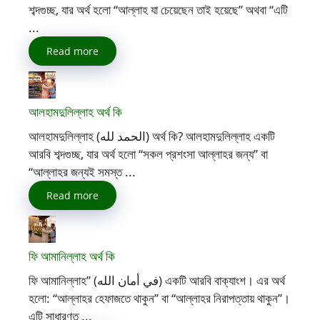
শব্দগুচ্ছ, যার অর্থ হলো “আল্লাহ যা চেয়েছেন তাই হয়েছে” অথবা “এটি
...
Read more
আলহামদুলিল্লাহ অর্থ কি
আলহামদুলিল্লাহ (الحمد لله) অর্থ কি? আলহামদুলিল্লাহ একটি
আরবি শব্দগুচ্ছ, যার অর্থ হলো “সকল প্রশংসা আল্লাহর জন্য” বা
“আল্লাহর জন্যই সমস্ত ...
Read more
ফি আমানিল্লাহ অর্থ কি
ফি আমানিল্লাহ” (في أمان الله) একটি আরবি বাক্যাংশ। এর অর্থ
হলো: “আল্লাহর হেফাজতে থাকুন” বা “আল্লাহর নিরাপত্তায় থাকুন”।
এটি সাধারণত ...