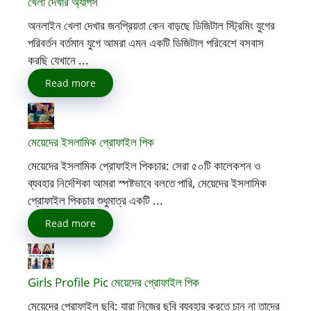
খেলা দেখার অ্যাপস
অনলাইন খেলা দেখার জনপ্রিয়তা কেন বাড়ছে ডিজিটাল স্ট্রিমিং যুগের
পরিবর্তন বর্তমান যুগে আমরা এমন একটি ডিজিটাল পরিবেশে বসবাস
করছি যেখানে ...
Read more
মেয়েদের ইসলামিক প্রোফাইল পিক
মেয়েদের ইসলামিক প্রোফাইল পিকচার: সেরা ৫০টি কালেকশন ও
ব্যবহার নির্দেশিকা আমরা স্পষ্টভাবে বলতে পারি, মেয়েদের ইসলামিক
প্রোফাইল পিকচার শুধুমাত্র একটি ...
Read more
Girls Profile Pic মেয়েদের প্রোফাইল পিক
মেয়েদের প্রোফাইল ছবি: যারা নিজের ছবি ব্যবহার করতে চান না তাদের