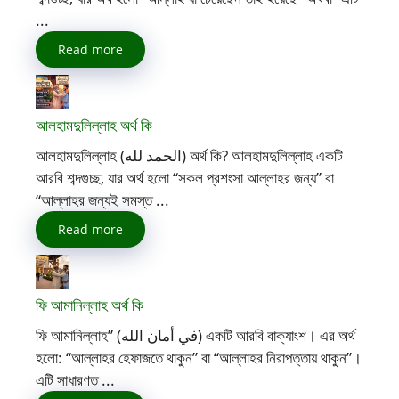
...
Read more
আলহামদুলিল্লাহ অর্থ কি
আলহামদুলিল্লাহ (الحمد لله) অর্থ কি? আলহামদুলিল্লাহ একটি
আরবি শব্দগুচ্ছ, যার অর্থ হলো “সকল প্রশংসা আল্লাহর জন্য” বা
“আল্লাহর জন্যই সমস্ত ...
Read more
ফি আমানিল্লাহ অর্থ কি
ফি আমানিল্লাহ” (في أمان الله) একটি আরবি বাক্যাংশ। এর অর্থ
হলো: “আল্লাহর হেফাজতে থাকুন” বা “আল্লাহর নিরাপত্তায় থাকুন”।
এটি সাধারণত ...