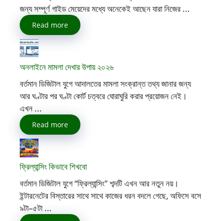
জন্য সম্পূর্ণ গাইড মেয়েদের মধ্যে অনেকেই আছেন যারা নিজের ...
Read more
অনলাইনে মামলা দেখার উপায় ২০২৬
বর্তমান ডিজিটাল যুগে আদালতের মামলা সংক্রান্ত তথ্য জানার জন্য
আর ঘণ্টার পর ঘণ্টা কোর্ট চত্বরে ঘোরাঘুরি করার প্রয়োজন নেই।
এখন ...
Read more
ফ্রিল্যান্সিং কিভাবে শিখবো
বর্তমান ডিজিটাল যুগে “ফ্রিল্যান্সিং” শব্দটি এখন আর নতুন নয়।
ইন্টারনেটের বিস্তারের সাথে সাথে কাজের ধরন বদলে গেছে, অফিসে বসে
৯টা–৫টা ...