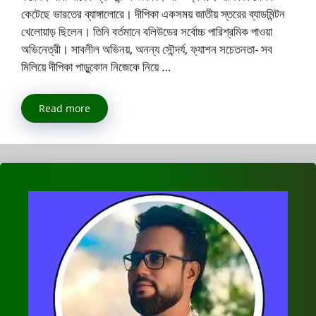
কেটেছে ভারতের ব্যাঙ্গালোরে। দীপিকা একসময় জাতীয় স্তরের ব্যাডমিন্টন
খেলোয়াড় ছিলেন। তিনি বর্তমানে বলিউডের সর্বোচ্চ পারিশ্রমিক পাওয়া
অভিনেত্রী। সাবলীল অভিনয়, অনন্য সৌন্দর্য, ফ্যাশন সচেতনতা- সব
মিলিয়ে দীপিকা পাড়ুকোন নিজেকে নিয়ে …
Read more