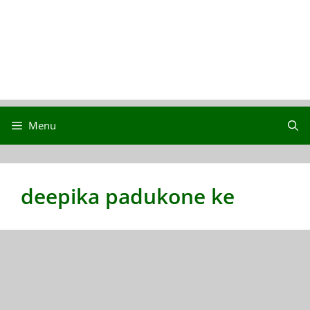
Menu
deepika padukone ke