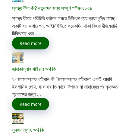
স্বাস্থ্য বীমা কী? নতুনদের জন্য সম্পূর্ণ গাইড ২০২৬
স্বাস্থ্য বীমার পরিচিতি বর্তমান সময়ে চিকিৎসা ব্যয় দ্রুত বৃদ্ধি পাচ্ছে।
একটি বড় অপারেশন, আইসিইউতে কয়েকদিন থাকা কিংবা দীর্ঘমেয়াদি
চিকিৎসার খরচ ...
Read more
জাযাকাল্লাহ খাইরান অর্থ কি
✨ জাযাকাল্লাহু খাইরান কী “জাযাকাল্লাহু খাইরান” একটি আরবি
ইসলামিক দোয়া, যা সাধারণত কারো উপকার বা সাহায্যের পর কৃতজ্ঞতা
প্রকাশের জন্য ...
Read more
সুবহানাল্লাহ অর্থ কি