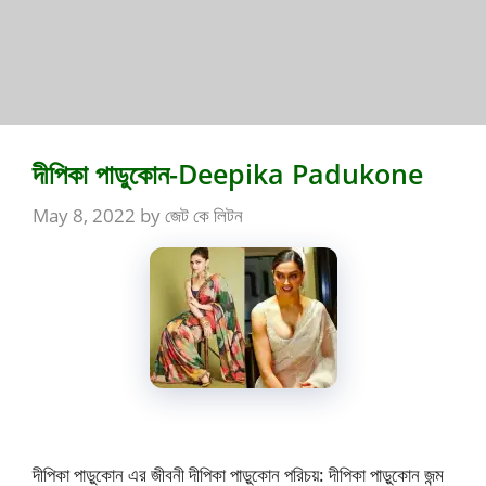
দীপিকা পাডুকোন-Deepika Padukone
May 8, 2022
by
জেট কে লিটন
দীপিকা পাড়ুকোন এর জীবনী দীপিকা পাড়ুকোন পরিচয়: দীপিকা পাড়ুকোন জন্ম