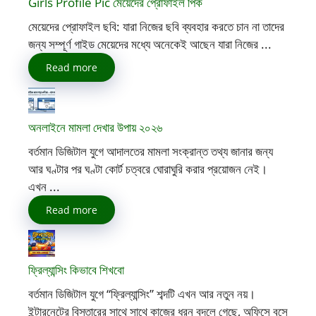
Girls Profile Pic মেয়েদের প্রোফাইল পিক
মেয়েদের প্রোফাইল ছবি: যারা নিজের ছবি ব্যবহার করতে চান না তাদের
জন্য সম্পূর্ণ গাইড মেয়েদের মধ্যে অনেকেই আছেন যারা নিজের ...
Read more
অনলাইনে মামলা দেখার উপায় ২০২৬
বর্তমান ডিজিটাল যুগে আদালতের মামলা সংক্রান্ত তথ্য জানার জন্য
আর ঘণ্টার পর ঘণ্টা কোর্ট চত্বরে ঘোরাঘুরি করার প্রয়োজন নেই।
এখন ...
Read more
ফ্রিল্যান্সিং কিভাবে শিখবো
বর্তমান ডিজিটাল যুগে “ফ্রিল্যান্সিং” শব্দটি এখন আর নতুন নয়।
ইন্টারনেটের বিস্তারের সাথে সাথে কাজের ধরন বদলে গেছে, অফিসে বসে