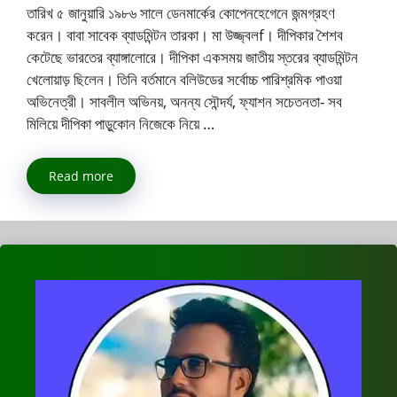
তারিখ ৫ জানুয়ারি ১৯৮৬ সালে ডেনমার্কের কোপেনহেগেনে জন্মগ্রহণ
করেন। বাবা সাবেক ব্যাডমিন্টন তারকা। মা উজ্জ্বলf। দীপিকার শৈশব
কেটেছে ভারতের ব্যাঙ্গালোরে। দীপিকা একসময় জাতীয় স্তরের ব্যাডমিন্টন
খেলোয়াড় ছিলেন। তিনি বর্তমানে বলিউডের সর্বোচ্চ পারিশ্রমিক পাওয়া
অভিনেত্রী। সাবলীল অভিনয়, অনন্য সৌন্দর্য, ফ্যাশন সচেতনতা- সব
মিলিয়ে দীপিকা পাড়ুকোন নিজেকে নিয়ে …
Read more