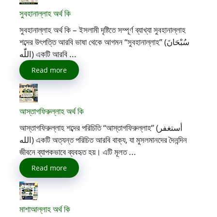
সুবহানাল্লাহ অর্থ কি
সুবহানাল্লাহ অর্থ কি – ইসলামী দৃষ্টিতে সম্পূর্ণ ব্যাখ্যা সুবহানাল্লাহ
শব্দের উৎপত্তি আরবি ভাষা থেকে আগমন “সুবহানাল্লাহ” (سُبْحَانَ
اللّٰه) একটি আরবি ...
Read more
আস্তাগফিরুল্লাহ অর্থ কি
আস্তাগফিরুল্লাহ শব্দের পরিচিতি “আস্তাগফিরুল্লাহ” (أستغفر
الله) একটি অত্যন্ত পরিচিত আরবি বাক্য, যা মুসলমানদের দৈনন্দিন
জীবনে ব্যাপকভাবে ব্যবহৃত হয়। এটি মূলত ...
Read more
মাশাআল্লাহ অর্থ কি