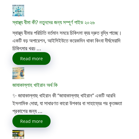
স্বাস্থ্য বীমা কী? নতুনদের জন্য সম্পূর্ণ গাইড ২০২৬
স্বাস্থ্য বীমার পরিচিতি বর্তমান সময়ে চিকিৎসা ব্যয় দ্রুত বৃদ্ধি পাচ্ছে।
একটি বড় অপারেশন, আইসিইউতে কয়েকদিন থাকা কিংবা দীর্ঘমেয়াদি
চিকিৎসার খরচ ...
Read more
জাযাকাল্লাহ খাইরান অর্থ কি
✨ জাযাকাল্লাহু খাইরান কী “জাযাকাল্লাহু খাইরান” একটি আরবি
ইসলামিক দোয়া, যা সাধারণত কারো উপকার বা সাহায্যের পর কৃতজ্ঞতা
প্রকাশের জন্য ...
Read more