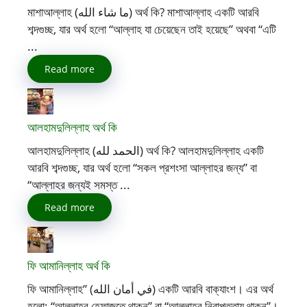
মাশাআল্লাহ (ما شاء الله) অর্থ কি? মাশাআল্লাহ একটি আরবি
শব্দগুচ্ছ, যার অর্থ হলো “আল্লাহ যা চেয়েছেন তাই হয়েছে” অথবা “এটি
...
Read more
আলহামদুলিল্লাহ অর্থ কি
আলহামদুলিল্লাহ (الحمد لله) অর্থ কি? আলহামদুলিল্লাহ একটি
আরবি শব্দগুচ্ছ, যার অর্থ হলো “সকল প্রশংসা আল্লাহর জন্য” বা
“আল্লাহর জন্যই সমস্ত ...
Read more
ফি আমানিল্লাহ অর্থ কি
ফি আমানিল্লাহ” (في أمان الله) একটি আরবি বাক্যাংশ। এর অর্থ
হলো: “আল্লাহর হেফাজতে থাকুন” বা “আল্লাহর নিরাপত্তায় থাকুন”।