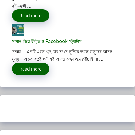
৯টা–৫টা ...
Read more
সম্মান নিয়ে উক্তি ও Facebook স্ট্যাটাস
সম্মান—একটি এমন শব্দ, যার মধ্যে লুকিয়ে আছে মানুষের আসল
মূল্য। আমরা যতই ধনী হই বা যত বড়ো পদে পৌঁছাই না ...
Read more