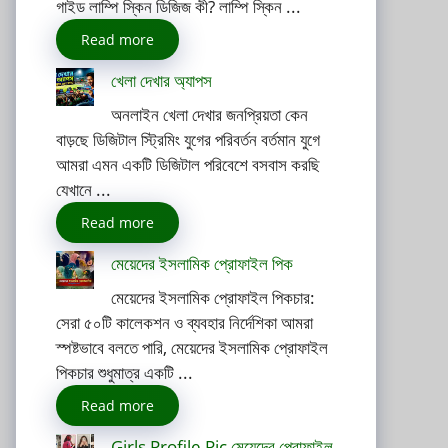
গাইড লাম্পি স্কিন ডিজিজ কী? লাম্পি স্কিন ...
Read more
খেলা দেখার অ্যাপস
অনলাইন খেলা দেখার জনপ্রিয়তা কেন
বাড়ছে ডিজিটাল স্ট্রিমিং যুগের পরিবর্তন বর্তমান যুগে
আমরা এমন একটি ডিজিটাল পরিবেশে বসবাস করছি
যেখানে ...
Read more
মেয়েদের ইসলামিক প্রোফাইল পিক
মেয়েদের ইসলামিক প্রোফাইল পিকচার:
সেরা ৫০টি কালেকশন ও ব্যবহার নির্দেশিকা আমরা
স্পষ্টভাবে বলতে পারি, মেয়েদের ইসলামিক প্রোফাইল
পিকচার শুধুমাত্র একটি ...
Read more
Girls Profile Pic মেয়েদের প্রোফাইল