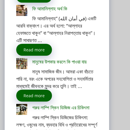
ফি আমানিল্লাহ অর্থ কি
ফি আমানিল্লাহ” (في أمان الله) একটি
আরবি বাক্যাংশ। এর অর্থ হলো: “আল্লাহর
হেফাজতে থাকুন” বা “আল্লাহর নিরাপত্তায় থাকুন”।
এটি সাধারণত ...
Read more
মানুষের উপকার করলে কি পাওয়া যায়
মানুষ সামাজিক জীব। আমরা একা বাঁচতে
পারি না, বরং একে অপরের সহযোগিতা ও সহমর্মিতার
মাধ্যমেই জীবনকে সুন্দর করে তুলি। তাই ...
Read more
গরুর লাম্পি স্কিন ডিজিজ এর চিকিৎসা
গরুর লাম্পি স্কিন ডিজিজের চিকিৎসা:
লক্ষণ, ওষুধের নাম, ব্যবহার বিধি ও প্রতিরোধের সম্পূর্ণ