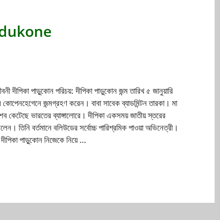
Padukone
বনী দীপিকা পাড়ুকোন পরিচয়: দীপিকা পাড়ুকোন জন্ম তারিখ ৫ জানুয়ারি
 কোপেনহেগেনে জন্মগ্রহণ করেন। বাবা সাবেক ব্যাডমিন্টন তারকা। মা
শব কেটেছে ভারতের ব্যাঙ্গালোরে। দীপিকা একসময় জাতীয় স্তরের
 ছিলেন। তিনি বর্তমানে বলিউডের সর্বোচ্চ পারিশ্রমিক পাওয়া অভিনেত্রী।
 দীপিকা পাড়ুকোন নিজেকে নিয়ে …