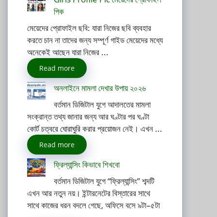
পিক
মেয়েদের প্রোফাইল ছবি: যারা নিজের ছবি ব্যবহার
করতে চান না তাদের জন্য সম্পূর্ণ গাইড মেয়েদের মধ্যে
অনেকেই আছেন যারা নিজের ...
Read more
অনলাইনে মামলা দেখার উপায় ২০২৬
বর্তমান ডিজিটাল যুগে আদালতের মামলা
সংক্রান্ত তথ্য জানার জন্য আর ঘণ্টার পর ঘণ্টা
কোর্ট চত্বরে ঘোরাঘুরি করার প্রয়োজন নেই। এখন ...
Read more
ফ্রিল্যান্সিং কিভাবে শিখবো
বর্তমান ডিজিটাল যুগে “ফ্রিল্যান্সিং” শব্দটি
এখন আর নতুন নয়। ইন্টারনেটের বিস্তারের সাথে
সাথে কাজের ধরন বদলে গেছে, অফিসে বসে ৯টা–৫টা