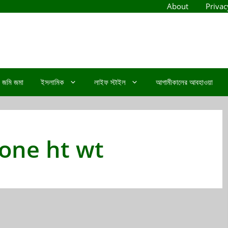
About
Privac
জমি জমা
ইসলামিক
লাইফ স্টাইল
আগামীকালের আবহাওয়া
one ht wt