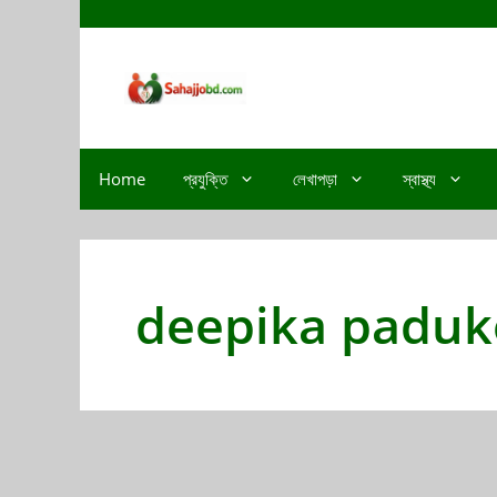
Home
প্রযুক্তি
লেখাপড়া
স্বাস্থ্য
deepika paduk