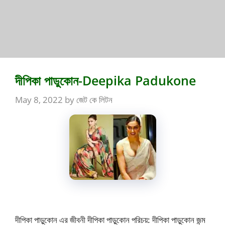
দীপিকা পাডুকোন-Deepika Padukone
May 8, 2022
by
জেট কে লিটন
দীপিকা পাড়ুকোন এর জীবনী দীপিকা পাড়ুকোন পরিচয়: দীপিকা পাড়ুকোন জন্ম