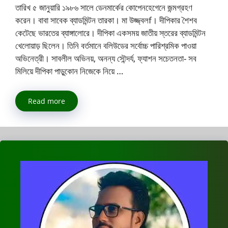
তারিখ ৫ জানুয়ারি ১৯৮৬ সালে ডেনমার্কের কোপেনহেগেনে জন্মগ্রহণ
করেন। বাবা সাবেক ব্যাডমিন্টন তারকা। মা উজ্জ্বলf। দীপিকার শৈশব
কেটেছে ভারতের ব্যাঙ্গালোরে। দীপিকা একসময় জাতীয় স্তরের ব্যাডমিন্টন
খেলোয়াড় ছিলেন। তিনি বর্তমানে বলিউডের সর্বোচ্চ পারিশ্রমিক পাওয়া
অভিনেত্রী। সাবলীল অভিনয়, অনন্য সৌন্দর্য, ফ্যাশন সচেতনতা- সব
মিলিয়ে দীপিকা পাড়ুকোন নিজেকে নিয়ে …
Read more