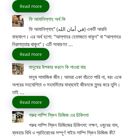
Read more
ফি আমানিল্লাহ অর্থ কি
ফি আমানিল্লাহ” (في أمان الله) একটি আরবি
বাক্যাংশ। এর অর্থ হলো: “আল্লাহর হেফাজতে থাকুন” বা “আল্লাহর
নিরাপত্তায় থাকুন”। এটি সাধারণত ...
Read more
মানুষের উপকার করলে কি পাওয়া যায়
মানুষ সামাজিক জীব। আমরা একা বাঁচতে পারি না, বরং একে
অপরের সহযোগিতা ও সহমর্মিতার মাধ্যমেই জীবনকে সুন্দর করে তুলি।
তাই ...
Read more
গরুর লাম্পি স্কিন ডিজিজ এর চিকিৎসা
গরুর লাম্পি স্কিন ডিজিজের চিকিৎসা: লক্ষণ, ওষুধের নাম,
ব্যবহার বিধি ও প্রতিরোধের সম্পূর্ণ গাইড লাম্পি স্কিন ডিজিজ কী?