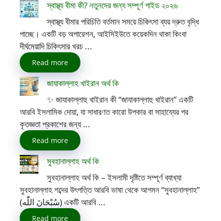
স্বাস্থ্য বীমা কী? নতুনদের জন্য সম্পূর্ণ গাইড ২০২৬
স্বাস্থ্য বীমার পরিচিতি বর্তমান সময়ে চিকিৎসা ব্যয় দ্রুত বৃদ্ধি
পাচ্ছে। একটি বড় অপারেশন, আইসিইউতে কয়েকদিন থাকা কিংবা
দীর্ঘমেয়াদি চিকিৎসার খরচ ...
Read more
জাযাকাল্লাহ খাইরান অর্থ কি
✨ জাযাকাল্লাহু খাইরান কী “জাযাকাল্লাহু খাইরান” একটি
আরবি ইসলামিক দোয়া, যা সাধারণত কারো উপকার বা সাহায্যের পর
কৃতজ্ঞতা প্রকাশের জন্য ...
Read more
সুবহানাল্লাহ অর্থ কি
সুবহানাল্লাহ অর্থ কি – ইসলামী দৃষ্টিতে সম্পূর্ণ ব্যাখ্যা
সুবহানাল্লাহ শব্দের উৎপত্তি আরবি ভাষা থেকে আগমন “সুবহানাল্লাহ”
(سُبْحَانَ اللّٰه) একটি আরবি ...
Read more