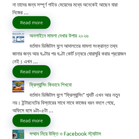
না তাদের জন্য সম্পূর্ণ গাইড মেয়েদের মধ্যে অনেকেই আছেন যারা
নিজের ...
Read more
অনলাইনে মামলা দেখার উপায় ২০২৬
বর্তমান ডিজিটাল যুগে আদালতের মামলা সংক্রান্ত তথ্য
জানার জন্য আর ঘণ্টার পর ঘণ্টা কোর্ট চত্বরে ঘোরাঘুরি করার প্রয়োজন
নেই। এখন ...
Read more
ফ্রিল্যান্সিং কিভাবে শিখবো
বর্তমান ডিজিটাল যুগে “ফ্রিল্যান্সিং” শব্দটি এখন আর নতুন
নয়। ইন্টারনেটের বিস্তারের সাথে সাথে কাজের ধরন বদলে গেছে,
অফিসে বসে ৯টা–৫টা ...
Read more
সম্মান নিয়ে উক্তি ও Facebook স্ট্যাটাস