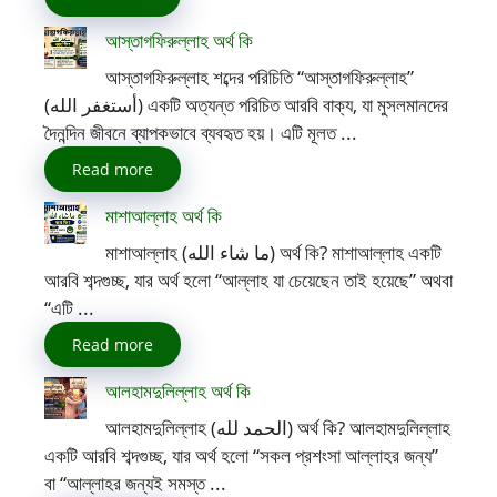
আস্তাগফিরুল্লাহ অর্থ কি
আস্তাগফিরুল্লাহ শব্দের পরিচিতি “আস্তাগফিরুল্লাহ”
(أستغفر الله) একটি অত্যন্ত পরিচিত আরবি বাক্য, যা মুসলমানদের
দৈনন্দিন জীবনে ব্যাপকভাবে ব্যবহৃত হয়। এটি মূলত ...
Read more
মাশাআল্লাহ অর্থ কি
মাশাআল্লাহ (ما شاء الله) অর্থ কি? মাশাআল্লাহ একটি
আরবি শব্দগুচ্ছ, যার অর্থ হলো “আল্লাহ যা চেয়েছেন তাই হয়েছে” অথবা
“এটি ...
Read more
আলহামদুলিল্লাহ অর্থ কি
আলহামদুলিল্লাহ (الحمد لله) অর্থ কি? আলহামদুলিল্লাহ
একটি আরবি শব্দগুচ্ছ, যার অর্থ হলো “সকল প্রশংসা আল্লাহর জন্য”
বা “আল্লাহর জন্যই সমস্ত ...