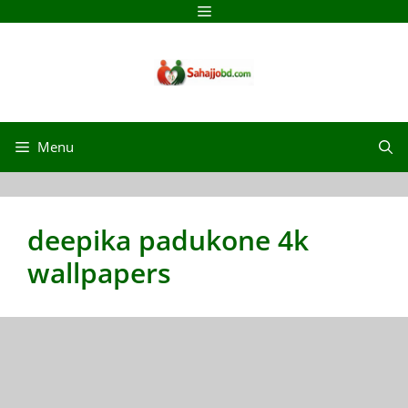
Menu
deepika padukone 4k
wallpapers