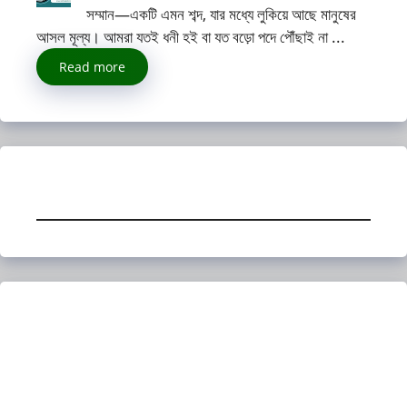
সম্মান—একটি এমন শব্দ, যার মধ্যে লুকিয়ে আছে মানুষের
আসল মূল্য। আমরা যতই ধনী হই বা যত বড়ো পদে পৌঁছাই না ...
Read more