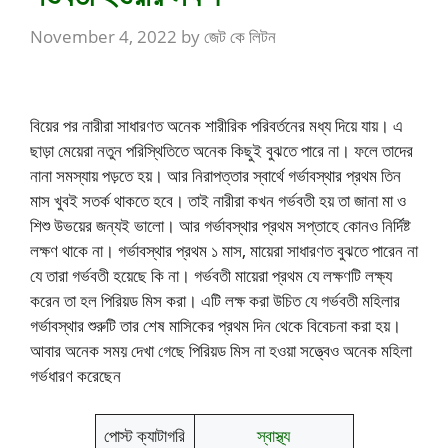
November 4, 2022
by
জেট কে লিটন
বিয়ের পর নারীরা সাধারণত অনেক শারীরিক পরিবর্তনের মধ্য দিয়ে যায়। এ
ছাড়া মেয়েরা নতুন পরিস্থিতিতে অনেক কিছুই বুঝতে পারে না। ফলে তাদের
নানা সমস্যায় পড়তে হয়। আর নিরাপত্তার স্বার্থে গর্ভাবস্থার প্রথম তিন
মাস খুবই সতর্ক থাকতে হবে। তাই নারীরা কখন গর্ভবতী হয় তা জানা মা ও
শিশু উভয়ের জন্যই ভালো। আর গর্ভাবস্থার প্রথম সপ্তাহে কোনও নির্দিষ্ট
লক্ষণ থাকে না। গর্ভাবস্থার প্রথম ১ মাস, মায়েরা সাধারণত বুঝতে পারেন না
যে তারা গর্ভবতী হয়েছে কি না। গর্ভবতী মায়েরা প্রথম যে লক্ষণটি লক্ষ্য
করেন তা হল পিরিয়ড মিস করা। এটি লক্ষ করা উচিত যে গর্ভবতী মহিলার
গর্ভাবস্থার শুরুটি তার শেষ মাসিকের প্রথম দিন থেকে বিবেচনা করা হয়।
আবার অনেক সময় দেখা গেছে পিরিয়ড মিস না হওয়া সত্ত্বেও অনেক মহিলা
গর্ভধারণ করেছেন
পোস্ট ক্যাটাগরি
স্বাস্থ্য