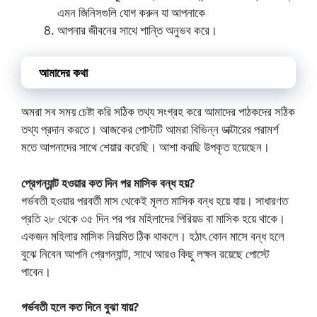
এমন জিনিসগুলি যোগ করুন যা আপনাকে
আপনার জীবনের সাথে শান্তি অনুভব করে।
আমাদের কথা
অমরা সব সময় চেষ্টা করি সঠিক তথ্য সংগ্রহ করে আমাদের পাঠকদের সঠিক
তথ্য প্রদান করতে। আজকের পোস্টটি আমরা বিভিন্ন ডাক্টারের পরামর্শ
মতে আপনাদের সাথে শেয়ার করেছি। আশা করছি উপকৃত হয়েছেন।
প্রেগন্যান্ট হওয়ার কত দিন পর মাসিক বন্ধ হয়?
গর্ভবতী হওয়ার পরবর্তী মাস থেকেই মূলত মাসিক বন্ধ হয়ে যায়। সাধারণত
প্রতি ২৮ থেকে ৩৫ দিন পর পর মহিলাদের পিরিয়ড বা মাসিক হয়ে থাকে।
একজন মহিলার মাসিক নিয়মিত ঠিক থাকলে। হঠাৎ কোন মাসে বন্ধ হলে
বুঝে নিবেন আপনি প্রেগন্যান্ট, সাথে আরও কিছু লক্ষন রয়েছে পোস্টে
পাবেন।
গর্ভবতী হলে কত দিনে বুঝা যায়?