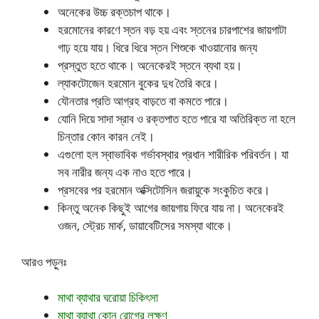
অনেকের উচ্চ রক্তচাপ থাকে।
হরমোনের কারণে স্তন বড় হয় এবং স্তনের চারপাশের জায়গাটা
গাঢ় হয়ে যায়। ধিরে ধিরে স্তন শিশুকে খাওয়ানোর জন্য
প্রস্তুত হতে থাকে। অনেকেরই স্তনে ব্যথা হয়।
ল্যাকটোজেন হরমোন বুকের দুধ তৈরি করে।
যৌনতার প্রতি আগ্রহ বাড়তে বা কমতে পারে।
যোনি দিয়ে সাদা স্রাব ও রক্তপাত হতে পারে যা অতিরিক্ত না হলে
চিন্তার কোন কারন নেই।
এগুলো হল স্বাভাবিক গর্ভাবস্থার প্রধান শারীরিক পরিবর্তন। যা
সব নারীর জন্য এক নাও হতে পারে।
প্রসবের পর হরমোন অক্সিটোসিন জরায়ুকে সংকুচিত করে।
কিন্তু অনেক কিছুই আগের জায়গায় ফিরে যায় না। অনেকেরই
ওজন, স্ট্রেচ মার্ক, ডায়াবেটিসের সমস্যা থাকে।
আরও পড়ুনঃ
মাথা ব্যাথার ঘরোয়া চিকিৎসা
মাথা ব্যাথা কোন রোগের লক্ষণ