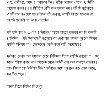
4/5 ফোঁটা (S স্পট এ) প্রস্রাব দিন। সঠিক ফলাফল পেতে 10 মিনিট
অপেক্ষা করুন। 10 মিনিটের বেশি গ্রহণযোগ্য নয়। যদি সি কন্ট্রোলে
একটি লাল রঙ দেখা যায় (নীচের ছবি দেখুন), আপনি জানতে পারবেন যে
আপনি গর্ভবতী নন অর্থাৎ নেগেটিভ।
যদি দুটি লাল রং C এবং T নিয়ন্ত্রণে আসে তাহলে বুঝবেন আপনি গর্ভবতী
(পজিটিভ)। যদি শুধুমাত্র টি কন্ট্রোল দাগ দেখা যায়, তাহলে বুঝবেন স্ট্রিপ
কাটিটি সক্রিয় নয়। সেক্ষেত্রে একটি নতুন কাটি প্রয়োজন।
দ্রষ্টব্য: কেনার পরে প্যাকেট থেকে ডিজিটাল স্ট্রিপ কাটিটি খুলবেন না। শুধু
মাত্র পরীক্ষা করার সময় প্যাকেট থেকে কাটিটি বের করে ব্যবহার করবেন।
আর নিয়মগুলো ডিজিটাল স্ট্রিপ কাটারের বাক্সে খুব সুন্দর করে লেখা আছে,
মন দিয়ে পড়ুন।
অথবা নিচের ভিডিও টি দেখুনঃ