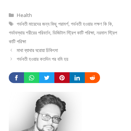
Categories
Health
Tags
গর্ভবতী মায়েদের জন্য কিছু পরামর্শ
,
গর্ভবতী হওয়ার লক্ষণ কি কি
,
গর্ভাবস্থায় শরীরের পরিবর্তন
,
ডিজিটাল স্ট্রিপ কাটি পরিক্ষা
,
নরমাল স্ট্রিপ
কাটি পরিক্ষা
মাথা ব্যাথার ঘরোয়া চিকিৎসা
গর্ভবতী হওয়ার কতদিন পর বমি হয়