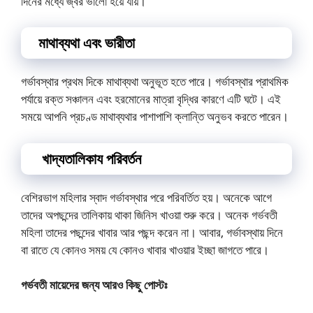
দিনের মধ্যে জ্বর ভালো হয়ে যায়।
মাথাব্যথা এবং ভারীতা
গর্ভাবস্থার প্রথম দিকে মাথাব্যথা অনুভূত হতে পারে। গর্ভাবস্থার প্রাথমিক
পর্যায়ে রক্ত সঞ্চালন এবং হরমোনের মাত্রা বৃদ্ধির কারণে এটি ঘটে। এই
সময়ে আপনি প্রচণ্ড মাথাব্যথার পাশাপাশি ক্লান্তি অনুভব করতে পারেন।
খাদ্যতালিকায পরিবর্তন
বেশিরভাগ মহিলার স্বাদ গর্ভাবস্থার পরে পরিবর্তিত হয়। অনেকে আগে
তাদের অপছন্দের তালিকায় থাকা জিনিস খাওয়া শুরু করে। অনেক গর্ভবতী
মহিলা তাদের পছন্দের খাবার আর পছন্দ করেন না। আবার, গর্ভাবস্থায় দিনে
বা রাতে যে কোনও সময় যে কোনও খাবার খাওয়ার ইচ্ছা জাগতে পারে।
গর্ভবতী মায়েদের জন্য আরও কিছু পোস্টঃ