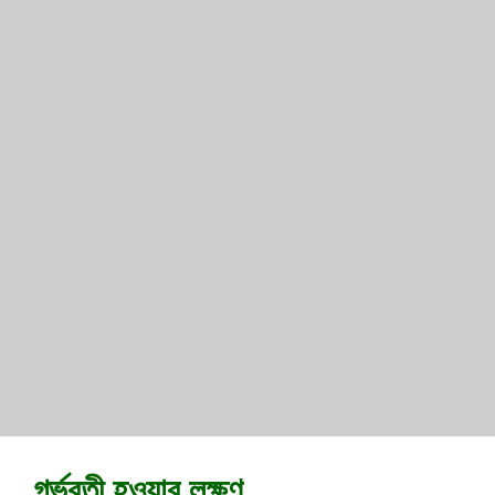
গর্ভবতী হওয়ার লক্ষণ