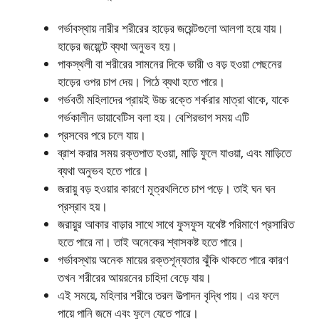
গর্ভাবস্থায় নারীর শরীরের হাড়ের জয়েন্টগুলো আলগা হয়ে যায়।
হাড়ের জয়েন্টে ব্যথা অনুভব হয়।
পাকস্থলী বা শরীরের সামনের দিকে ভারী ও বড় হওয়া পেছনের
হাড়ের ওপর চাপ দেয়। পিঠে ব্যথা হতে পারে।
গর্ভবতী মহিলাদের প্রায়ই উচ্চ রক্তে শর্করার মাত্রা থাকে, যাকে
গর্ভকালীন ডায়াবেটিস বলা হয়। বেশিরভাগ সময় এটি
প্রসবের পরে চলে যায়।
ব্রাশ করার সময় রক্তপাত হওয়া, মাড়ি ফুলে যাওয়া, এবং মাড়িতে
ব্যথা অনুভব হতে পারে।
জরায়ু বড় হওয়ার কারণে মূত্রথলিতে চাপ পড়ে। তাই ঘন ঘন
প্রস্রাব হয়।
জরায়ুর আকার বাড়ার সাথে সাথে ফুসফুস যথেষ্ট পরিমাণে প্রসারিত
হতে পারে না। তাই অনেকের শ্বাসকষ্ট হতে পারে।
গর্ভাবস্থায় অনেক মায়ের রক্তশূন্যতার ঝুঁকি থাকতে পারে কারণ
তখন শরীরের আয়রনের চাহিদা বেড়ে যায়।
এই সময়ে, মহিলার শরীরে তরল উত্পাদন বৃদ্ধি পায়। এর ফলে
পায়ে পানি জমে এবং ফুলে যেতে পারে।