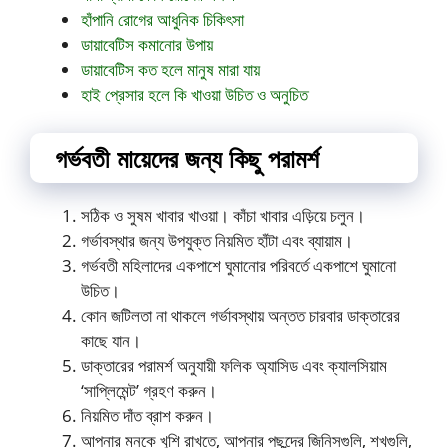
হাঁপানি রোগের আধুনিক চিকিৎসা
ডায়াবেটিস কমানোর উপায়
ডায়াবেটিস কত হলে মানুষ মারা যায়
হাই প্রেসার হলে কি খাওয়া উচিত ও অনুচিত
গর্ভবতী মায়েদের জন্য কিছু পরামর্শ
সঠিক ও সুষম খাবার খাওয়া। কাঁচা খাবার এড়িয়ে চলুন।
গর্ভাবস্থার জন্য উপযুক্ত নিয়মিত হাঁটা এবং ব্যায়াম।
গর্ভবতী মহিলাদের একপাশে ঘুমানোর পরিবর্তে একপাশে ঘুমানো
উচিত।
কোন জটিলতা না থাকলে গর্ভাবস্থায় অন্তত চারবার ডাক্তারের
কাছে যান।
ডাক্তারের পরামর্শ অনুযায়ী ফলিক অ্যাসিড এবং ক্যালসিয়াম
‘সাপ্লিমেন্ট’ গ্রহণ করুন।
নিয়মিত দাঁত ব্রাশ করুন।
আপনার মনকে খুশি রাখতে, আপনার পছন্দের জিনিসগুলি, শখগুলি,