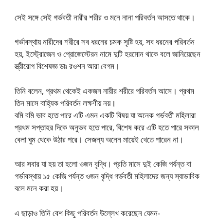
সেই সঙ্গে সেই গর্ভবতী নারীর শরীর ও মনে নানা পরিবর্তন আসতে থাকে।
গর্ভাবস্থায় নারীদের শরীরে সব ধরনের চমক সৃষ্টি হয়, সব ধরনের পরিবর্তন
হয়, ইস্ট্রোজেন ও প্রোজেস্টেরন নামে দুটি হরমোন থাকে বলে জানিয়েছেন
স্ত্রীরোগ বিশেষজ্ঞ ডাঃ রওশন আরা বেগম।
তিনি বলেন, প্রথম থেকেই একজন নারীর শরীরে পরিবর্তন আসে। প্রথম
তিন মাসে বাহ্যিক পরিবর্তন লক্ষণীয় নয়।
বমি বমি ভাব হতে পারে এটি এমন একটি বিষয় যা অনেক গর্ভবতী মহিলারা
প্রথম সপ্তাহর দিকে অনুভব হতে পারে, বিশেষ করে এটি হতে পারে সকাল
বেলা ঘুম থেকে উঠার পরে। সেজন্য অনেন মায়েই খেতে পারেন না।
আর সবার যা হয় তা হলো ওজন বৃদ্ধি। প্রতি মাসে দুই কেজি পর্যন্ত বা
গর্ভাবস্থায় ১৫ কেজি পর্যন্ত ওজন বৃদ্ধি গর্ভবতী মহিলাদের জন্য স্বাভাবিক
বলে মনে করা হয়।
এ ছাড়াও তিনি বেশ কিছু পরিবর্তন উল্লেখ করেছেন যেমন-