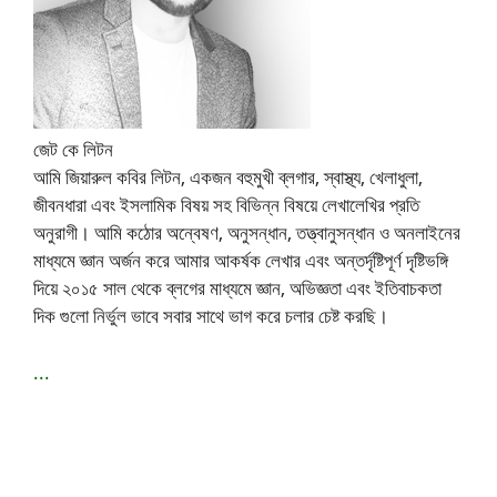
জেট কে লিটন
আমি জিয়ারুল কবির লিটন, একজন বহুমুখী ব্লগার, স্বাস্থ্য, খেলাধুলা,
জীবনধারা এবং ইসলামিক বিষয় সহ বিভিন্ন বিষয়ে লেখালেখির প্রতি
অনুরাগী। আমি কঠোর অন্বেষণ, অনুসন্ধান, তত্ত্বানুসন্ধান ও অনলাইনের
মাধ্যমে জ্ঞান অর্জন করে আমার আকর্ষক লেখার এবং অন্তর্দৃষ্টিপূর্ণ দৃষ্টিভঙ্গি
দিয়ে ২০১৫ সাল থেকে ব্লগের মাধ্যমে জ্ঞান, অভিজ্ঞতা এবং ইতিবাচকতা
দিক গুলো নির্ভুল ভাবে সবার সাথে ভাগ করে চলার চেষ্ট করছি।
...