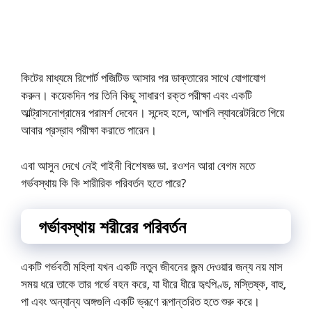
কিটের মাধ্যমে রিপোর্ট পজিটিভ আসার পর ডাক্তারের সাথে যোগাযোগ
করুন। কয়েকদিন পর তিনি কিছু সাধারণ রক্ত পরীক্ষা এবং একটি
আল্ট্রাসনোগ্রামের পরামর্শ দেবেন। সন্দেহ হলে, আপনি ল্যাবরেটরিতে গিয়ে
আবার প্রস্রাব পরীক্ষা করাতে পারেন।
এবা আসুন দেখে নেই গাইনী বিশেষজ্ঞ ডা. রওশন আরা বেগম মতে
গর্ভবস্থায় কি কি শারীরিক পরিবর্তন হতে পারে?
গর্ভাবস্থায় শরীরের পরিবর্তন
একটি গর্ভবতী মহিলা যখন একটি নতুন জীবনের জন্ম দেওয়ার জন্য নয় মাস
সময় ধরে তাকে তার গর্ভে বহন করে, যা ধীরে ধীরে হৃৎপিণ্ড, মস্তিষ্ক, বাহু,
পা এবং অন্যান্য অঙ্গগুলি একটি ভ্রূণে রূপান্তরিত হতে শুরু করে।