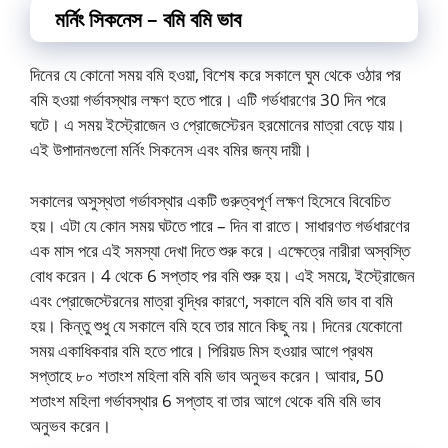
মর্নিং সিকনেস – বমি বমি ভাব
দিনের যে কোনো সময় বমি হওয়া, বিশেষ করে সকালে ঘুম থেকে ওঠার পর
বমি হওয়া গর্ভাবস্থার লক্ষণ হতে পারে। এটি গর্ভধারণের 30 দিন পরে
ঘটে। এ সময় ইস্ট্রোজেন ও প্রোজেস্টেরন হরমোনের মাত্রা বেড়ে যায়।
এই উপাদানগুলো মর্নিং সিকনেস এবং বমির জন্য দায়ী।
সকালের অসুস্থতা গর্ভাবস্থার একটি গুরুত্বপূর্ণ লক্ষণ হিসেবে বিবেচিত
হয়। এটা যে কোন সময় ঘটতে পারে – দিন বা রাতে। সাধারণত গর্ভধারণের
এক মাস পরে এই সমস্যা দেখা দিতে শুরু করে। এক্ষেত্রে নারীরা অস্বস্তি
বোধ করেন। 4 থেকে 6 সপ্তাহ পর বমি শুরু হয়। এই সময়ে, ইস্ট্রোজেন
এবং প্রোজেস্টেরনের মাত্রা বৃদ্ধির কারণে, সকালে বমি বমি ভাব বা বমি
হয়। কিন্তু শুধু যে সকালে বমি হবে তার মানে কিছু নয়। দিনের যেকোনো
সময় একাধিকবার বমি হতে পারে। পিরিয়ড মিস হওয়ার আগে প্রথম
সপ্তাহে ৮০ শতাংশ মহিলা বমি বমি ভাব অনুভব করেন। আবার, 50
শতাংশ মহিলা গর্ভাবস্থার 6 সপ্তাহ বা তার আগে থেকে বমি বমি ভাব
অনুভব করেন।