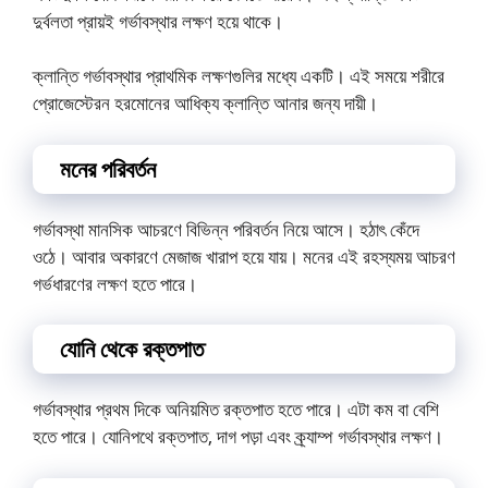
দুর্বলতা প্রায়ই গর্ভাবস্থার লক্ষণ হয়ে থাকে।
ক্লান্তি গর্ভাবস্থার প্রাথমিক লক্ষণগুলির মধ্যে একটি। এই সময়ে শরীরে
প্রোজেস্টেরন হরমোনের আধিক্য ক্লান্তি আনার জন্য দায়ী।
মনের পরিবর্তন
গর্ভাবস্থা মানসিক আচরণে বিভিন্ন পরিবর্তন নিয়ে আসে। হঠাৎ কেঁদে
ওঠে। আবার অকারণে মেজাজ খারাপ হয়ে যায়। মনের এই রহস্যময় আচরণ
গর্ভধারণের লক্ষণ হতে পারে।
যোনি থেকে রক্তপাত
গর্ভাবস্থার প্রথম দিকে অনিয়মিত রক্তপাত হতে পারে। এটা কম বা বেশি
হতে পারে। যোনিপথে রক্তপাত, দাগ পড়া এবং ক্র্যাম্প গর্ভাবস্থার লক্ষণ।