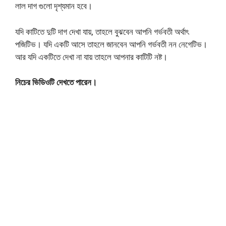
লাল দাগ গুলো দৃশ্যমান হবে।
যদি কাটিতে দুটি দাগ দেখা যায়, তাহলে বুঝবেন আপনি গর্ভবতী অর্থাৎ
পজিটিভ। যদি একটি আসে তাহলে জানবেন আপনি গর্ভবতী নন নেগেটিভ।
আর যদি একটিতে দেখা না যায় তাহলে আপনার কাটিটি নষ্ট।
নিচের ভিডিওটি দেখতে পারেন।