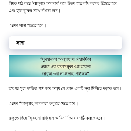
নিয়ত পাঠ করে ‘আল্লাহু আকবার’ বলে উভয় হাত কাঁধ বরাবর উঠাতে হবে
এবং হাত বুকের সাথে বাঁধতে হবে।
এরপর সানা পড়তে হবে।
সানা
“সুবহানাকা আল্লাহুম্মা বিহামদিকা
ওয়াতা ওয়া রাকাসমুকা ওয়া তায়ালা
জাদ্দুকা ওয়া লা-ইলাহা গাইরুক”
তারপর সূরা ফাতিহা পাঠ করে অন্য যে কোন একটি সূরা মিলিয়ে পড়তে হবে।
এরপর “আল্লাহু আকবার” রুকুতে যেতে হবে।
রুকুতে গিয়ে “সুবহানা রব্বিয়াল আযিম” তিনবার পাঠ করতে হবে।