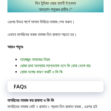
মিন ইন্দিকা ওয়ার হামনী ইন্নাকা
আন্তাল গাফুরুর রাহীম।”
এরপর উভয় পার্শে সালাম ফিরিয়ে নামাজ শেষ করুন।
এভাবে মাগরিবের ফরজ নামাজ তিন রাকাত পড়তে হয়।
আরও পড়ুনঃ
তাহাজ্জুদ নামাজের নিয়ম
রোজা রাখা অবস্থায় স্বপ্নদোষ হলে কি রোযা ভেঙ্গে যায়
রোজা ভঙ্গের কারণ কয়টি ও কি কি
FAQs
মাগরিবের নামাজ কয় রাকাত ও কি কি
মাগরিবের নামাজ মোট ৭ রাকাত। প্রথম তিন রাকাত ফরজ , এরপর দুই