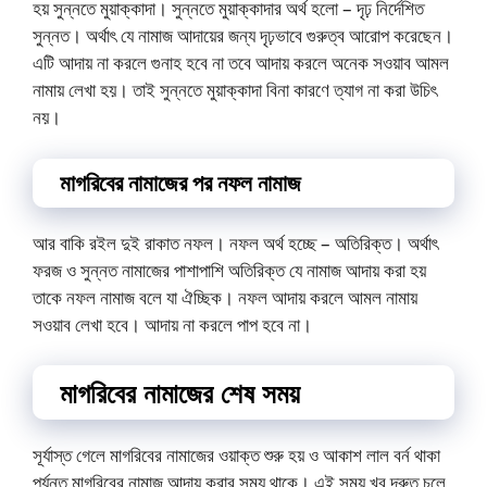
হয় সুন্নতে মুয়াক্কাদা। সুন্নতে মুয়াক্কাদার অর্থ হলো – দৃঢ় নির্দেশিত
সুন্নত। অর্থাৎ যে নামাজ আদায়ের জন্য দৃঢ়ভাবে গুরুত্ব আরোপ করেছেন।
এটি আদায় না করলে গুনাহ হবে না তবে আদায় করলে অনেক সওয়াব আমল
নামায় লেখা হয়। তাই সুন্নতে মুয়াক্কাদা বিনা কারণে ত্যাগ না করা উচিৎ
নয়।
মাগরিবের নামাজের পর নফল নামাজ
আর বাকি রইল দুই রাকাত নফল। নফল অর্থ হচ্ছে – অতিরিক্ত। অর্থাৎ
ফরজ ও সুন্নত নামাজের পাশাপাশি অতিরিক্ত যে নামাজ আদায় করা হয়
তাকে নফল নামাজ বলে যা ঐচ্ছিক। নফল আদায় করলে আমল নামায়
সওয়াব লেখা হবে। আদায় না করলে পাপ হবে না।
মাগরিবের নামাজের শেষ সময়
সূর্যাস্ত গেলে মাগরিবের নামাজের ওয়াক্ত শুরু হয় ও আকাশ লাল বর্ন থাকা
পর্যন্ত মাগরিবের নামাজ আদায় করার সময় থাকে। এই সময় খুব দ্রুত চলে