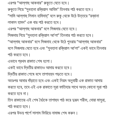
এরপর “আল্লাহু আকবার” রুকুতে যেতে হবে।
রুকুতে গিয়ে “সুবহানা রব্বিয়াল আযিম” তিনবার পাঠ করতে হবে।
“সামি আল্লাহু লিমান হামিদাহ্” বলে রুকু থেকে উঠে উত্তরে “রব্বানা
লাকাল হামদ” এক বার পাঠ করতে হবে।
এরপর “আল্লাহু আকবার” বলে সিজদায় যেতে হবে।
সিজদায় গিয়ে ”সুবহানা রব্বিয়াল আ’লা” তিনবার পাঠ করতে হবে।
“আল্লাহু আকবার” বলে সিজদাহ থেকে উঠে পুনরায় “আল্লাহু আকবার”
বলে সিজদায় যেতে হবে এবং ”সুবহানা রব্বিয়াল আ’লা” একই ভাবে তিনবার
পাঠ করতে হবে।
এভাবে প্রথম রাকাত শেষ হলো।
একই ভাবে দ্বিতীয় রাকাতও আদায় করতে হবে।
দ্বিতীয় রাকাত শেষে বসে তাশাহহুদ পড়তে হবে।
অতঃপর আবার দাঁড়াতে হবে এবং একই নিয়ম অনুযায়ী এক রাকাত আদায়
করতে হবে, তবে এই এক রাকাতে সূরা ফাতিহার সাথে অন্য কোনো সূরা পাঠ
করতে হবে না।
তিন রাকাতের এই শেষ বৈঠকে তাশাহুদ পাঠ করে দুরূদ শরীফ, দোয়া মাসুরা,
পাঠ করতে হবে।
এরপর উভয় পার্শে সালাম ফিরিয়ে নামাজ শেষ করুন।