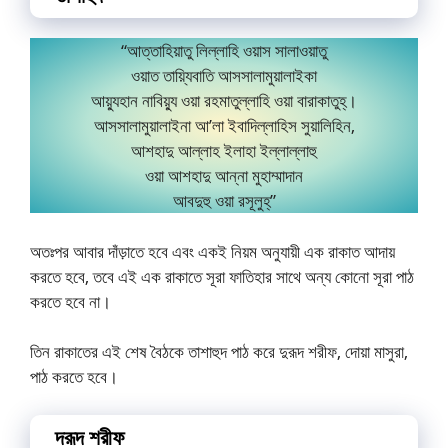
“আত্তাহিয়াতু লিল্লাহি ওয়াস সালাওয়াতু
ওয়াত তায়্যিবাতি আসসালামুয়ালাইকা
আয়্যুহান নাবিয়্যু ওয়া রহমাতুল্লাহি ওয়া বারাকাতুহ্।
আসসালামুয়ালাইনা আ’লা ইবাদিল্লাহিস সুয়ালিহিন,
আশহাদু আল্লাহ ইলাহা ইল্লাল্লাহু
ওয়া আশহাদু আন্না মুহাম্মাদান
আবদুহু ওয়া রসূলুহ্”
অতঃপর আবার দাঁড়াতে হবে এবং একই নিয়ম অনুযায়ী এক রাকাত আদায়
করতে হবে, তবে এই এক রাকাতে সূরা ফাতিহার সাথে অন্য কোনো সূরা পাঠ
করতে হবে না।
তিন রাকাতের এই শেষ বৈঠকে তাশাহুদ পাঠ করে দুরূদ শরীফ, দোয়া মাসুরা,
পাঠ করতে হবে।
দরূদ শরীফ