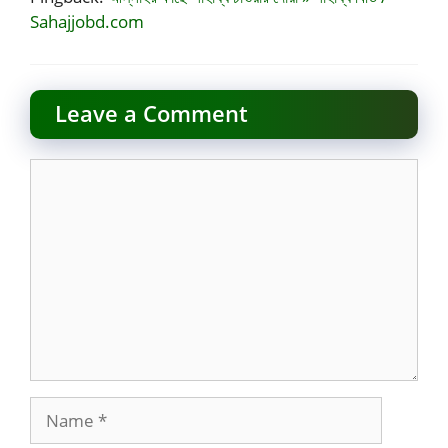
Sahajjobd.com
Leave a Comment