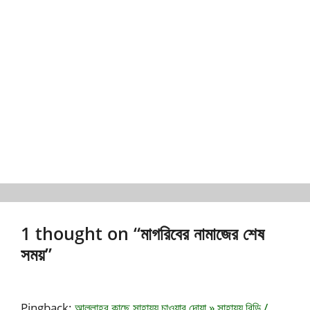
1 thought on “মাগরিবের নামাজের শেষ
সময়”
Pingback:
আল্লাহর কাছে সাহায্য চাওয়ার দোয়া » সাহায্য বিডি /