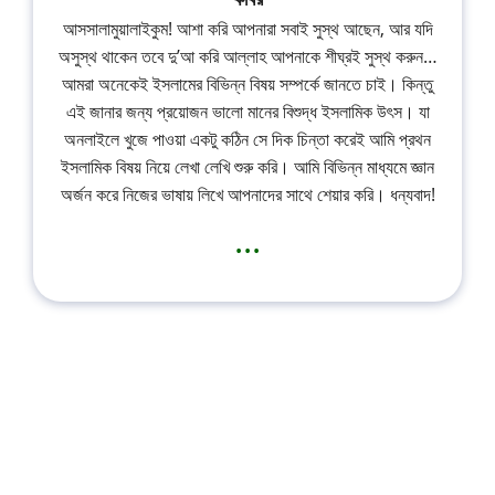
আসসালামুয়ালাইকুম! আশা করি আপনারা সবাই সুস্থ আছেন, আর যদি
অসুস্থ থাকেন তবে দু’আ করি আল্লাহ আপনাকে শীঘ্রই সুস্থ করুন…
আমরা অনেকেই ইসলামের বিভিন্ন বিষয় সম্পর্কে জানতে চাই। কিন্তু
এই জানার জন্য প্রয়োজন ভালো মানের বিশুদ্ধ ইসলামিক উৎস। যা
অনলাইলে খুজে পাওয়া একটু কঠিন সে দিক চিন্তা করেই আমি প্রথন
ইসলামিক বিষয় নিয়ে লেখা লেখি শুরু করি। আমি বিভিন্ন মাধ্যমে জ্ঞান
অর্জন করে নিজের ভাষায় লিখে আপনাদের সাথে শেয়ার করি। ধন্যবাদ!
...