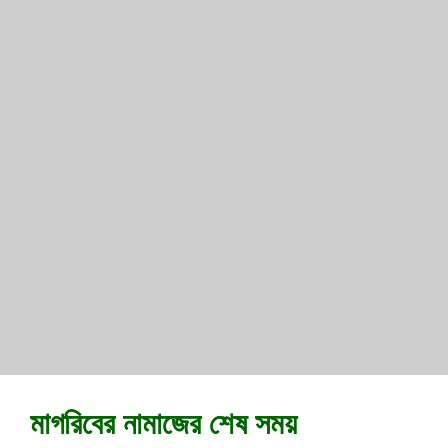
মাগরিবের নামাজের শেষ সময়