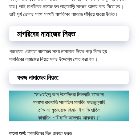
যায়। তাই মাগরিবের নামাজ যত তাড়াতাড়ি সম্ভব আদায় করে নিতে হয়।
তাই সূর্য ডোবার সাথে সাথেই মাগরিবের নামাজে দাঁড়িয়ে যাওয়া উচিত।
মাগরিবের নামাজের নিয়ত
প্রত্যেক ওয়াক্ত নামাজের সময় নামাজের নিয়ত পড়ে নিতে হয়।
মাগরিবের নামাজের নিয়ত সবার উদ্দেশ্যে শোয় করা হল।
ফরজ নামাজের নিয়ত:
“নাওয়াইতু আন্ উসাল্লিয়া লিল্লাহি তা’আলা
সালাসা রাকয়াতি সালাতিল মাগরিব ফারজুল্লাহি
তা’আলা মুতাওয়াজ জিহান ইলা জিহাতিল
কাবাতিশ শারীফাতি আল্লাহু আকবার।”
বাংলা অর্থ:
“মাগরিবের তিন রাকাত ফরজ