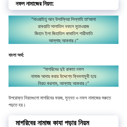
নফল নামাজের নিয়ত:
“নাওয়াইতু আন্ উসাল্লিয়া লিল্লাহি তা’আলা
রাকয়াতি সালাতিল নফলে মুতাওয়াজ
জিহান ইলা জিহাতিল কাবাতিশ শারীফাতি
আল্লাহু আকবার।”
বাংলা অর্থ:
“মাগরিবের দুই রাকাত নফল
নামাজ আদায় করার উদ্দেশ্যে ক্বিবলামুখী হয়ে
নিয়ত করলাম, আল্লাহু আকবার।”
উপরোক্ত নিয়তগুলো মাগরিবের ফরজ, সুন্নত ও নফল নামাজের শুরুতে
পড়তে হয়।
মাগরিবের নামাজ কাযা পড়ার নিয়ম