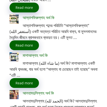
Read more
আস্তাগফিরুল্লাহ অর্থ কি
আস্তাগফিরুল্লাহ শব্দের পরিচিতি “আস্তাগফিরুল্লাহ”
(أستغفر الله) একটি অত্যন্ত পরিচিত আরবি বাক্য, যা মুসলমানদের
দৈনন্দিন জীবনে ব্যাপকভাবে ব্যবহৃত হয়। এটি মূলত ...
Read more
মাশাআল্লাহ অর্থ কি
মাশাআল্লাহ (ما شاء الله) অর্থ কি? মাশাআল্লাহ একটি
আরবি শব্দগুচ্ছ, যার অর্থ হলো “আল্লাহ যা চেয়েছেন তাই হয়েছে” অথবা
“এটি ...
Read more
আলহামদুলিল্লাহ অর্থ কি
আলহামদুলিল্লাহ (الحمد لله) অর্থ কি? আলহামদুলিল্লাহ
একটি আরবি শব্দগুচ্ছ, যার অর্থ হলো “সকল প্রশংসা আল্লাহর জন্য”