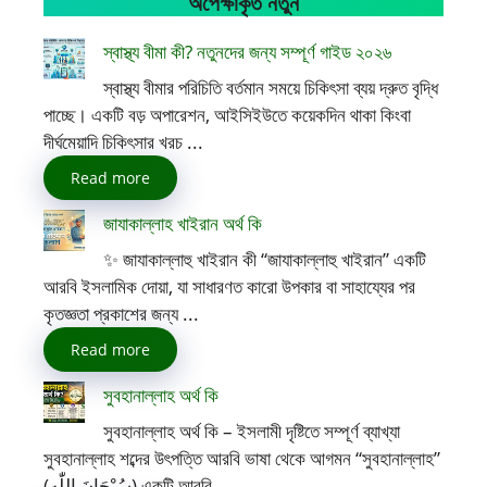
অপেক্ষাকৃত নতুন
স্বাস্থ্য বীমা কী? নতুনদের জন্য সম্পূর্ণ গাইড ২০২৬
স্বাস্থ্য বীমার পরিচিতি বর্তমান সময়ে চিকিৎসা ব্যয় দ্রুত বৃদ্ধি
পাচ্ছে। একটি বড় অপারেশন, আইসিইউতে কয়েকদিন থাকা কিংবা
দীর্ঘমেয়াদি চিকিৎসার খরচ ...
Read more
জাযাকাল্লাহ খাইরান অর্থ কি
✨ জাযাকাল্লাহু খাইরান কী “জাযাকাল্লাহু খাইরান” একটি
আরবি ইসলামিক দোয়া, যা সাধারণত কারো উপকার বা সাহায্যের পর
কৃতজ্ঞতা প্রকাশের জন্য ...
Read more
সুবহানাল্লাহ অর্থ কি
সুবহানাল্লাহ অর্থ কি – ইসলামী দৃষ্টিতে সম্পূর্ণ ব্যাখ্যা
সুবহানাল্লাহ শব্দের উৎপত্তি আরবি ভাষা থেকে আগমন “সুবহানাল্লাহ”
(سُبْحَانَ اللّٰه) একটি আরবি ...