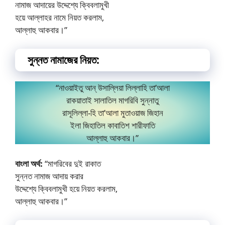
নামাজ আদায়ের উদ্দেশ্যে ক্বিবলামুখী
হয়ে আল্লাহর নামে নিয়ত করলাম,
আল্লাহু আকবার।”
সুন্নত নামাজের নিয়ত:
“নাওয়াইতু আন্ উসাল্লিয়া লিল্লাহি তা’আলা
রাকয়াতাই সালাতিল মাগরিবি সুন্নাতু
রাসূলিল্লা-হি তা’আলা মুতাওয়াজ জিহান
ইলা জিহাতিল কাবাতিশ শারীফাতি
আল্লাহু আকবার।”
বাংলা অর্থ:
“মাগরিবের দুই রাকাত
সুন্নত নামাজ আদায় করার
উদ্দেশ্যে ক্বিবলামুখী হয়ে নিয়ত করলাম,
আল্লাহু আকবার।”