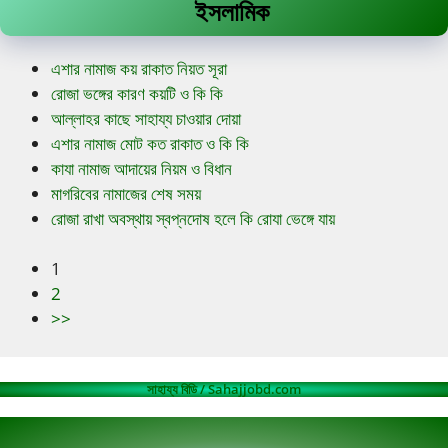
ইসলামিক
এশার নামাজ কয় রাকাত নিয়ত সূরা
রোজা ভঙ্গের কারণ কয়টি ও কি কি
আল্লাহর কাছে সাহায্য চাওয়ার দোয়া
এশার নামাজ মোট কত রাকাত ও কি কি
কাযা নামাজ আদায়ের নিয়ম ও বিধান
মাগরিবের নামাজের শেষ সময়
রোজা রাখা অবস্থায় স্বপ্নদোষ হলে কি রোযা ভেঙ্গে যায়
1
2
>>
সাহায্য বিডি / Sahajjobd.com