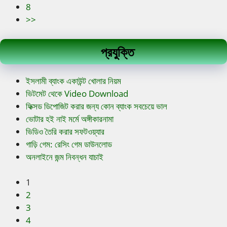
8
>>
প্রযুক্তি
ইসলামী ব্যাংক একাউন্ট খোলার নিয়ম
ভিটমেট থেকে Video Download
ফিক্সড ডিপোজিট করার জন্য কোন ব্যাংক সবচেয়ে ভাল
ভোটার হই নাই মর্মে অঙ্গীকারনামা
ভিডিও তৈরি করার সফটওয়্যার
গাড়ি গেম: রেসিং গেম ডাউনলোড
অনলাইনে জন্ম নিবন্ধন যাচাই
1
2
3
4