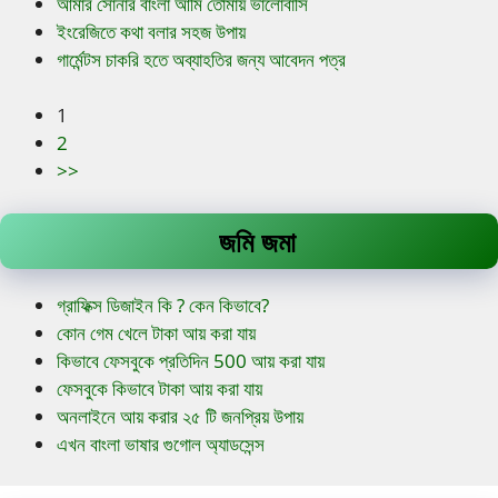
আমার সোনার বাংলা আমি তোমায় ভালোবাসি
ইংরেজিতে কথা বলার সহজ উপায়
গার্মেন্টস চাকরি হতে অব্যাহতির জন্য আবেদন পত্র
1
2
>>
জমি জমা
গ্রাফিক্স ডিজাইন কি ? কেন কিভাবে?
কোন গেম খেলে টাকা আয় করা যায়
কিভাবে ফেসবুকে প্রতিদিন 500 আয় করা যায়
ফেসবুকে কিভাবে টাকা আয় করা যায়
অনলাইনে আয় করার ২৫ টি জনপ্রিয় উপায়
এখন বাংলা ভাষার গুগোল অ্যাডসেন্স