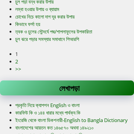
চুল পড়া বন্ধ করার উপায়
লম্বা হওয়ার উপায় ও ব্যায়াম
চোখের নিচে কালো দাগ দূর করার উপায়
কিভাবে ফর্সা হয়
ত্বক ও চুলের সৌন্দর্যে পদ্ম/শাপলাফুলের উপকারিতা
চুল ঝরে পড়ার সমস্যার সমাধানে পিআরপি
1
2
>>
লেখাপড়া
প্রকৃতি নিয়ে ক্যাপশন English ও বাংলা
কারফিউ কি ও ১৪৪ ধারার মধ্যে পার্থক্য কি
ইংরেজি থেকে বাংলা ডিকশনারী-English to Bangla Dictionary
বাংলাদেশের আয়তন কত ১৪৬৫৭০ অথবা ১৪৯২১০